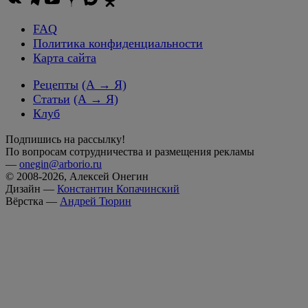
FAQ
Политика конфиденциальности
Карта сайта
Рецепты
(А → Я)
Статьи
(А → Я)
Клуб
Подпишись на рассылку!
По вопросам сотрудничества и размещения рекламы
—
onegin@arborio.ru
© 2008-2026, Алексей Онегин
Дизайн —
Константин Копачинский
Вёрстка —
Андрей Тюрин