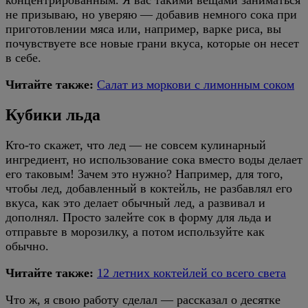
концентрированным. Я вас такими вещами заниматься
не призываю, но уверяю — добавив немного сока при
приготовлении мяса или, например, варке риса, вы
почувствуете все новые грани вкуса, которые он несет
в себе.
Читайте также:
Салат из моркови с лимонным соком
Кубики льда
Кто-то скажет, что лед — не совсем кулинарный
ингредиент, но использование сока вместо воды делает
его таковым! Зачем это нужно? Например, для того,
чтобы лед, добавленный в коктейль, не разбавлял его
вкуса, как это делает обычный лед, а развивал и
дополнял. Просто залейте сок в форму для льда и
отправьте в морозилку, а потом используйте как
обычно.
Читайте также:
12 летних коктейлей со всего света
Что ж, я свою работу сделал — рассказал о десятке