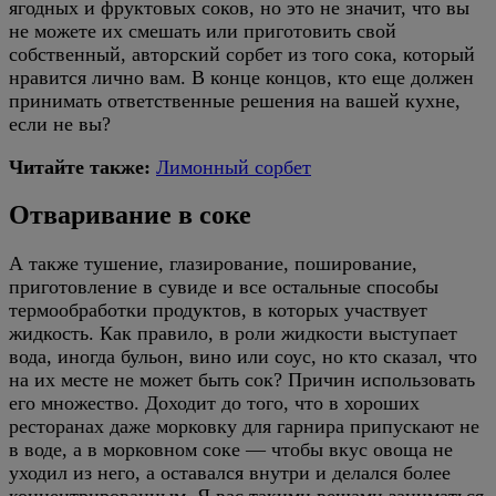
ягодных и фруктовых соков, но это не значит, что вы
не можете их смешать или приготовить свой
собственный, авторский сорбет из того сока, который
нравится лично вам. В конце концов, кто еще должен
принимать ответственные решения на вашей кухне,
если не вы?
Читайте также:
Лимонный сорбет
Отваривание в соке
А также тушение, глазирование, поширование,
приготовление в сувиде и все остальные способы
термообработки продуктов, в которых участвует
жидкость. Как правило, в роли жидкости выступает
вода, иногда бульон, вино или соус, но кто сказал, что
на их месте не может быть сок? Причин использовать
его множество. Доходит до того, что в хороших
ресторанах даже морковку для гарнира припускают не
в воде, а в морковном соке — чтобы вкус овоща не
уходил из него, а оставался внутри и делался более