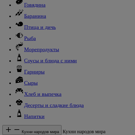
Говядина
Баранина
Птица и дичь
Рыба
Морепродукты
Соусы и блюда с ними
Гарниры
Сыры
Хлеб и выпечка
Десерты и сладкие блюда
Напитки
Кухни народов мира
Кухни народов мира