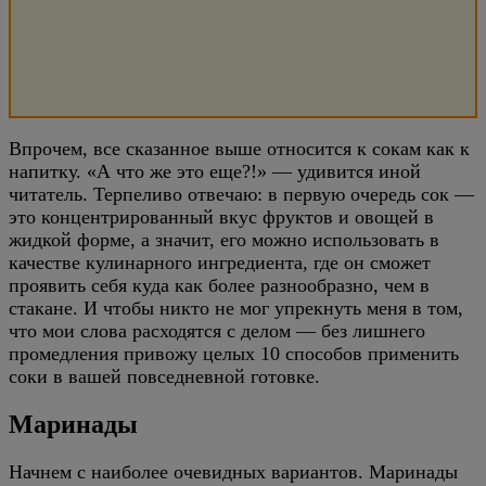
Впрочем, все сказанное выше относится к сокам как к
напитку. «А что же это еще?!» — удивится иной
читатель. Терпеливо отвечаю: в первую очередь сок —
это концентрированный вкус фруктов и овощей в
жидкой форме, а значит, его можно использовать в
качестве кулинарного ингредиента, где он сможет
проявить себя куда как более разнообразно, чем в
стакане. И чтобы никто не мог упрекнуть меня в том,
что мои слова расходятся с делом — без лишнего
промедления привожу целых 10 способов применить
соки в вашей повседневной готовке.
Маринады
Начнем с наиболее очевидных вариантов. Маринады