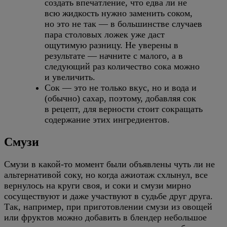
создать впечатление, что едва ли не
всю жидкость нужно заменить соком,
но это не так — в большинстве случаев
пара столовых ложек уже даст
ощутимую разницу. Не уверены в
результате — начните с малого, а в
следующий раз количество сока можно
и увеличить.
Сок — это не только вкус, но и вода и
(обычно) сахар, поэтому, добавляя сок
в рецепт, для верности стоит сокращать
содержание этих ингредиентов.
Смузи
Смузи в какой-то момент были объявлены чуть ли не
альтернативой соку, но когда ажиотаж схлынул, все
вернулось на круги своя, и соки и смузи мирно
сосуществуют и даже участвуют в судьбе друг друга.
Так, например, при приготовлении смузи из овощей
или фруктов можно добавить в блендер небольшое