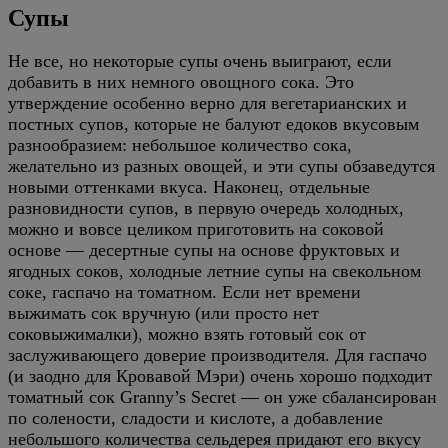
Супы
Не все, но некоторые супы очень выиграют, если
добавить в них немного овощного сока. Это
утверждение особенно верно для вегетарианских и
постных супов, которые не балуют едоков вкусовым
разнообразием: небольшое количество сока,
желательно из разных овощей, и эти супы обзаведутся
новыми оттенками вкуса. Наконец, отдельные
разновидности супов, в первую очередь холодных,
можно и вовсе целиком приготовить на соковой
основе — десертные супы на основе фруктовых и
ягодных соков, холодные летние супы на свекольном
соке, гаспачо на томатном. Если нет времени
выжимать сок вручную (или просто нет
соковыжималки), можно взять готовый сок от
заслуживающего доверие производителя. Для гаспачо
(и заодно для Кровавой Мэри) очень хорошо подходит
томатный сок Granny’s Secret — он уже сбалансирован
по солености, сладости и кислоте, а добавление
небольшого количества сельдерея придают его вкусу