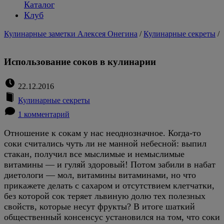
Каталог
Клуб
Кулинарные заметки Алексея Онегина
/
Кулинарные секреты
/
Использование соков в кулинарии
22.12.2016
Кулинарные секреты
1 комментарий
Отношение к сокам у нас неоднозначное. Когда-то
соки считались чуть ли не манной небесной: выпил
стакан, получил все мыслимые и немыслимые
витамины — и гуляй здоровый! Потом забили в набат
диетологи — мол, витамины витаминами, но что
прикажете делать с сахаром и отсутствием клетчатки,
без которой сок теряет львиную долю тех полезных
свойств, которые несут фрукты? В итоге шаткий
общественный консенсус установился на том, что соки