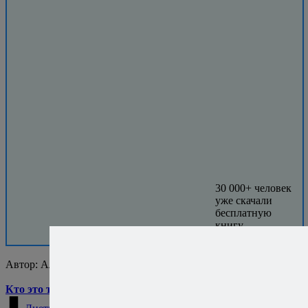
30 000+ человек
уже скачали
бесплатную
книгу.
Присоединяйтесь!
Автор:
Алексей Онегин
Кто это такой?..