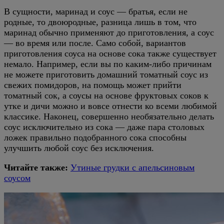
В сущности, маринад и соус — братья, если не
родные, то двоюродные, разница лишь в том, что
маринад обычно применяют до приготовления, а соус
— во время или после. Само собой, вариантов
приготовления соуса на основе сока также существует
немало. Например, если вы по каким-либо причинам
не можете приготовить домашний томатный соус из
свежих помидоров, на помощь может прийти
томатный сок, а соусы на основе фруктовых соков к
утке и дичи можно и вовсе отнести ко всеми любимой
классике. Наконец, совершенно необязательно делать
соус исключительно из сока — даже пара столовых
ложек правильно подобранного сока способны
улучшить любой соус без исключения.
Читайте также:
Утиные грудки с апельсиновым
соусом