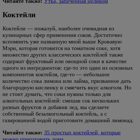
Читайте также:
Утка, запеченная целиком
Коктейли
Коктейли — пожалуй, наиболее очевидная из
кулинарных сфер применения соков. Достаточно
вспомнить уже названную мной выше Кровавую
Мэри, которая готовится на томатном соке, хотя
множество других классических коктейлей также
содержат фруктовый или овощной соки в качестве
одного из ингредиентов: где-то это один из основных
компонентов коктейля, где-то — небольшое
количество сока лимона или лайма, призванное дать
благородную кислинку и смягчить вкус алкоголя. Но
не стоит думать, что соки нужны только для
алкогольных коктейлей: смешав сок нескольких
разных фруктов и добавив лед, вы сделаете
собственный безалкогольный коктейль, а с
газированной водой приготовите домашний лимонад.
Читайте также:
35 простых коктейлей, которые
можно приготовить дома