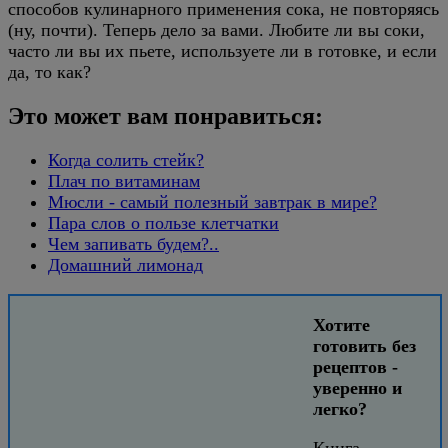
способов кулинарного применения сока, не повторяясь
(ну, почти). Теперь дело за вами. Любите ли вы соки,
часто ли вы их пьете, используете ли в готовке, и если
да, то как?
Это может вам понравиться:
Когда солить стейк?
Плач по витаминам
Мюсли - самый полезный завтрак в мире?
Пара слов о пользе клетчатки
Чем запивать будем?..
Домашний лимонад
Хотите
готовить без
рецептов -
уверенно и
легко?
Книга