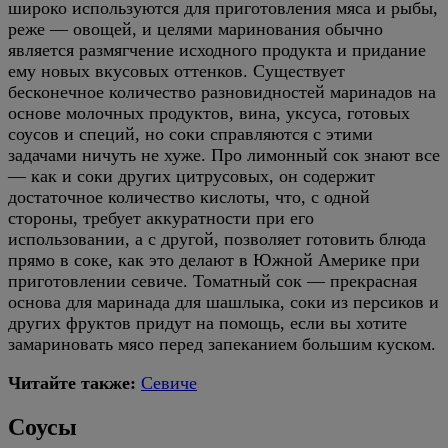
широко используются для приготовления мяса и рыбы,
реже — овощей, и целями маринования обычно
является размягчение исходного продукта и придание
ему новых вкусовых оттенков. Существует
бесконечное количество разновидностей маринадов на
основе молочных продуктов, вина, уксуса, готовых
соусов и специй, но соки справляются с этими
задачами ничуть не хуже. Про лимонный сок знают все
— как и соки других цитрусовых, он содержит
достаточное количество кислоты, что, с одной
стороны, требует аккуратности при его
использовании, а с другой, позволяет готовить блюда
прямо в соке, как это делают в Южной Америке при
приготовлении севиче. Томатный сок — прекрасная
основа для маринада для шашлыка, соки из персиков и
других фруктов придут на помощь, если вы хотите
замариновать мясо перед запеканием большим куском.
Читайте также:
Севиче
Соусы