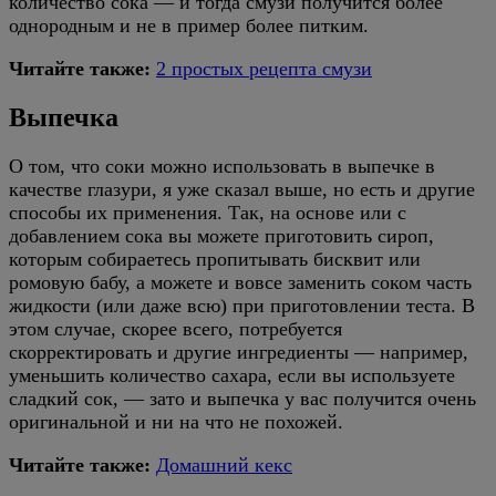
количество сока — и тогда смузи получится более
однородным и не в пример более питким.
Читайте также:
2 простых рецепта смузи
Выпечка
О том, что соки можно использовать в выпечке в
качестве глазури, я уже сказал выше, но есть и другие
способы их применения. Так, на основе или с
добавлением сока вы можете приготовить сироп,
которым собираетесь пропитывать бисквит или
ромовую бабу, а можете и вовсе заменить соком часть
жидкости (или даже всю) при приготовлении теста. В
этом случае, скорее всего, потребуется
скорректировать и другие ингредиенты — например,
уменьшить количество сахара, если вы используете
сладкий сок, — зато и выпечка у вас получится очень
оригинальной и ни на что не похожей.
Читайте также:
Домашний кекс