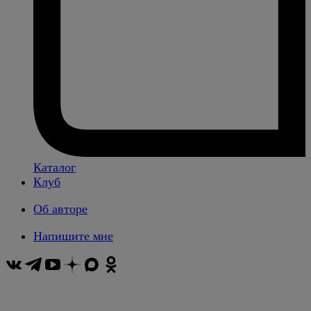
Каталог
Клуб
Об авторе
Напишите мне