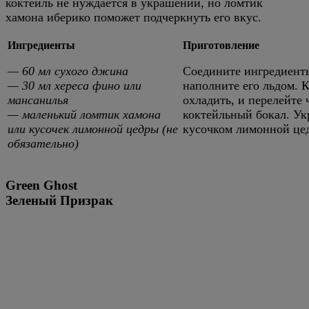
коктейль не нуждается в украшении, но ломтик
хамона иберико поможет подчеркнуть его вкус.
Ингредиенты
Приготовление
— 60 мл сухого джина
Соедините ингредиенты
— 30 мл хереса фино или
наполните его льдом. 
мансанилья
охладить, и перелейте
— маленький ломтик хамона
коктейльный бокал. Ук
или кусочек лимонной цедры (не
кусочком лимонной цед
обязательно)
Green Ghost
Зеленый Призрак