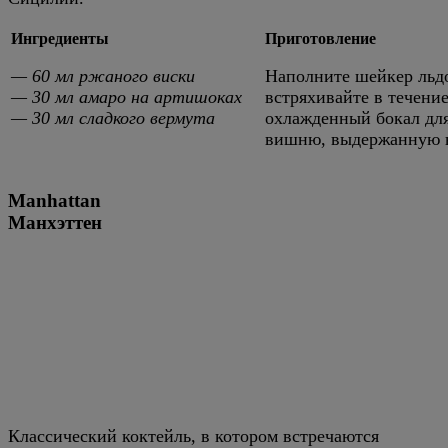
Ингредиенты
Приготовление
— 60 мл ржаного виски
Наполните шейкер льдо
— 30 мл амаро на артишоках
встряхивайте в течение
— 30 мл сладкого вермута
охлажденный бокал для
вишню, выдержанную в
Manhattan
Манхэттен
Классический коктейль, в котором встречаются