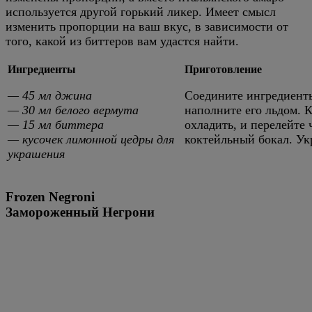
используется другой горький ликер. Имеет смысл
изменить пропорции на ваш вкус, в зависимости от
того, какой из биттеров вам удастся найти.
Ингредиенты
Приготовление
— 45 мл джина
Соедините ингредиенты
— 30 мл белого вермута
наполните его льдом. 
— 15 мл биттера
охладить, и перелейте
— кусочек лимонной цедры для
коктейльный бокал. Ук
украшения
Frozen Negroni
Замороженный Негрони