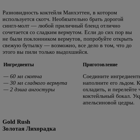
Разновидность коктейля Манхэттен, в котором
используется скотч. Необязательно брать дорогой
сингл-молт — любой приличный бленд отлично
сочетается со сладким вермутом. Если до сих пор вы
не были поклонником вермутов, попробуйте открыть
свежую бутылку — возможно, все дело в том, что до
этого вы пили только выдохшийся.
Ингредиенты
Приготовление
— 60 мл скотча
Соедините ингредиенты
— 30 мл сладкого вермута
наполните его льдом. 
— 2 дэша ангостуры
охладить, и перелейте
коктейльный бокал. Ук
апельсиновой цедры.
Gold Rush
Золотая Лихорадка