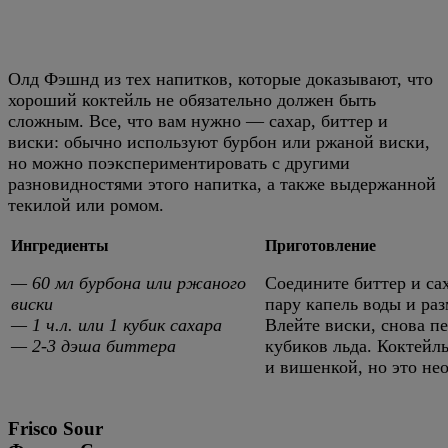
Олд Фэшнд из тех напитков, которые доказывают, что
хороший коктейль не обязательно должен быть
сложным. Все, что вам нужно — сахар, биттер и
виски: обычно используют бурбон или ржаной виски,
но можно поэкспериментировать с другими
разновидностями этого напитка, а также выдержанной
текилой или ромом.
Ингредиенты
Приготовление
— 60 мл бурбона или ржаного
Соедините биттер и са
виски
пару капель воды и раз
— 1 ч.л. или 1 кубик сахара
Влейте виски, снова п
— 2-3 дэша биттера
кубиков льда. Коктейл
и вишенкой, но это нео
Frisco Sour