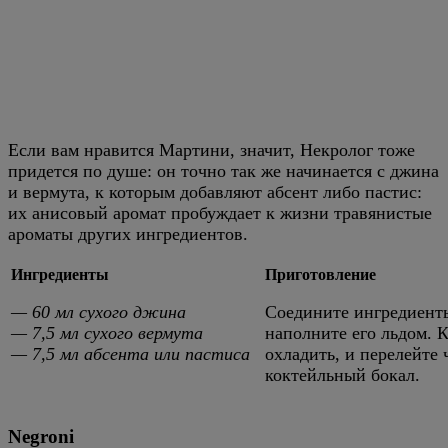
Если вам нравится Мартини, значит, Некролог тоже
придется по душе: он точно так же начинается с джина
и вермута, к которым добавляют абсент либо пастис:
их анисовый аромат пробуждает к жизни травянистые
ароматы других ингредиентов.
Ингредиенты
Приготовление
— 60 мл сухого джина
Соедините ингредиенты
— 7,5 мл сухого вермута
наполните его льдом. 
— 7,5 мл абсента или пастиса
охладить, и перелейте
коктейльный бокал.
Negroni