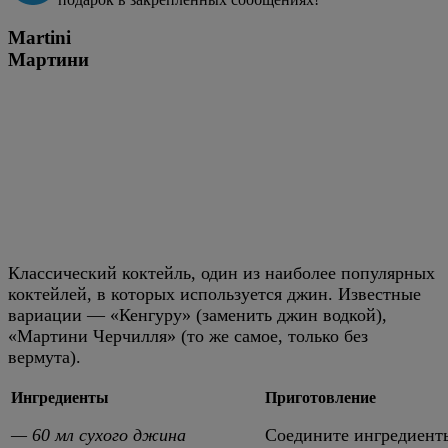
Martini
Мартини
Классический коктейль, один из наиболее популярных
коктейлей, в которых используется джин. Известные
вариации — «Кенгуру» (заменить джин водкой),
«Мартини Черчилля» (то же самое, только без
вермута).
Ингредиенты
Приготовление
— 60 мл сухого джина
Соедините ингредиенты