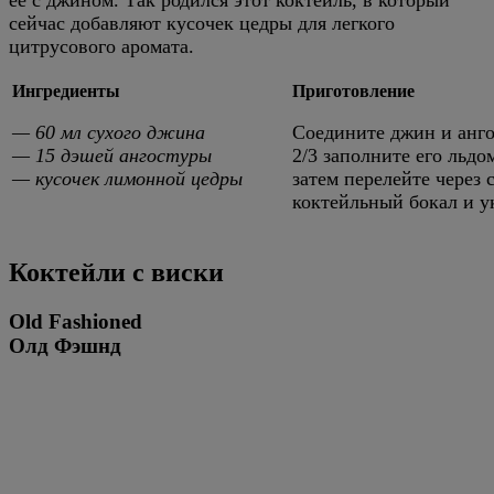
сейчас добавляют кусочек цедры для легкого
цитрусового аромата.
Ингредиенты
Приготовление
— 60 мл сухого джина
Соедините джин и анго
— 15 дэшей ангостуры
2/3 заполните его льдо
— кусочек лимонной цедры
затем перелейте через
коктейльный бокал и у
Коктейли с виски
Old Fashioned
Олд Фэшнд