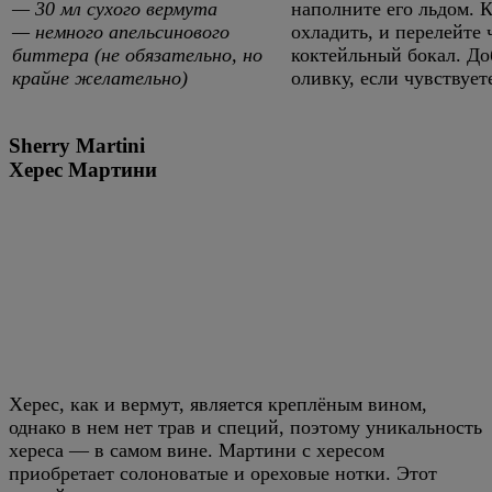
— 30 мл сухого вермута
наполните его льдом. 
— немного апельсинового
охладить, и перелейте
биттера (не обязательно, но
коктейльный бокал. До
крайне желательно)
оливку, если чувствует
Sherry Martini
Херес Мартини
Херес, как и вермут, является креплёным вином,
однако в нем нет трав и специй, поэтому уникальность
хереса — в самом вине. Мартини с хересом
приобретает солоноватые и ореховые нотки. Этот