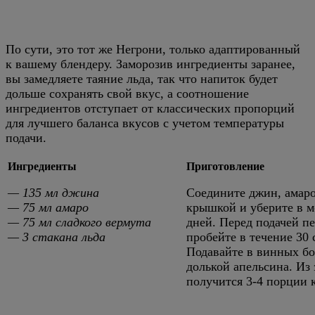
По сути, это тот же Негрони, только адаптированный
к вашему блендеру. Заморозив ингредиенты заранее,
вы замедляете таяние льда, так что напиток будет
дольше сохранять свой вкус, а соотношение
ингредиентов отступает от классических пропорций
для лучшего баланса вкусов с учетом температуры
подачи.
Ингредиенты
Приготовление
— 135 мл джина
Соедините джин, амаро
— 75 мл амаро
крышкой и уберите в мо
— 75 мл сладкого вермута
дней. Перед подачей пе
— 3 стакана льда
пробейте в течение 30
Подавайте в винных бо
долькой апельсина. Из 
получится 3-4 порции 