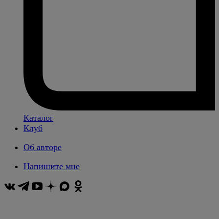
Каталог
Клуб
Об авторе
Напишите мне