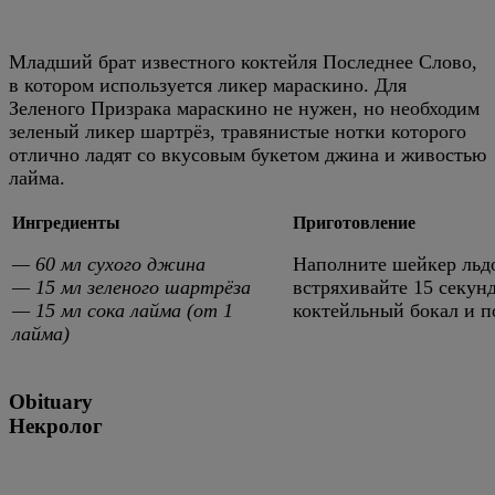
Младший брат известного коктейля Последнее Слово,
в котором используется ликер мараскино. Для
Зеленого Призрака мараскино не нужен, но необходим
зеленый ликер шартрёз, травянистые нотки которого
отлично ладят со вкусовым букетом джина и живостью
лайма.
Ингредиенты
Приготовление
— 60 мл сухого джина
Наполните шейкер льдо
— 15 мл зеленого шартрёза
встряхивайте 15 секунд
— 15 мл сока лайма (от 1
коктейльный бокал и п
лайма)
Obituary
Некролог