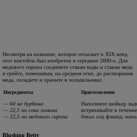
Несмотря на название, которое отсылает к XIX веку,
этот коктейль был изобретен в середине 2000-х. Для
медового сиропа соедините стакан воды и стакан меда
и грейте, помешивая, на среднем огне, до растворения
меда, охладите и храните в холодильнике.
Ингредиенты
Приготовление
— 60 мл бурбона
Наполните шейкер льдо
— 22,5 мл сока лимона
встряхивайте в течени
— 22,5 мл медового сиропа
бокал олд фэшнд, нап
Blushing Betty