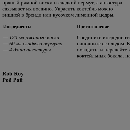
пряный ржаной виски и сладкий вермут, а ангостура
связывает их воедино. Украсить коктейль можно
вишней в бренди или кусочком лимонной цедры.
Ингредиенты
Приготовление
— 120 мл ржаного виски
Соедините ингредиенты
— 60 мл сладкого вермута
наполните его льдом. 
— 4 дэша ангостуры
охладить, и перелейте 
коктейльных бокала, н
Rob Roy
Роб Рой