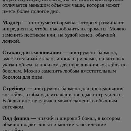
отличается меньшим объемом чаши, которая может
иметь более пологое дно.
Мадлер
— инструмент бармена, которым разминают
ингредиенты, чтобы высвободить их ароматы. Можно
заменить пестиком или, на худой конец, обычной
ложкой.
Стакан для смешивания
— инструмент бармена,
вместительный стакан, иногда с рисками, на которых
указан объем, и носиком для переливания коктейля по
бокалам. Можно заменить любым вместительным
бокалом для пива.
Стрейнер
— инструмент бармена для процеживания
коктейля, чтобы удалить лёд и твердые ингредиенты.
В большинстве случаев можно заменить обычным
ситечком.
Олд фэшнд
— низкий и широкий бокал, в котором
обычно подают виски и многие классические
коктейли.