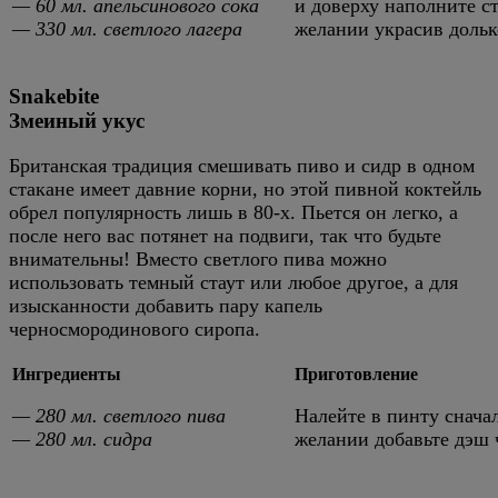
— 60 мл. апельсинового сока
и доверху наполните с
— 330 мл. светлого лагера
желании украсив дольк
Snakebite
Змеиный укус
Британская традиция смешивать пиво и сидр в одном
стакане имеет давние корни, но этой пивной коктейль
обрел популярность лишь в 80-х. Пьется он легко, а
после него вас потянет на подвиги, так что будьте
внимательны! Вместо светлого пива можно
использовать темный стаут или любое другое, а для
изысканности добавить пару капель
черносмородинового сиропа.
Ингредиенты
Приготовление
— 280 мл. светлого пива
Налейте в пинту сначал
— 280 мл. сидра
желании добавьте дэш 