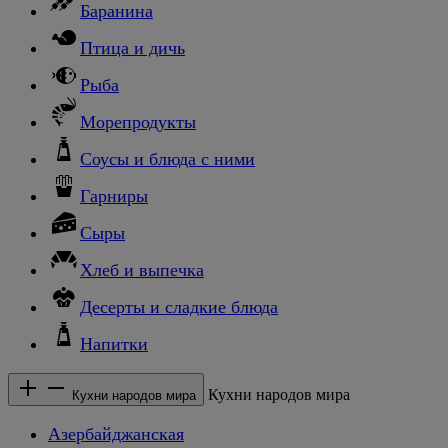
Баранина
Птица и дичь
Рыба
Морепродукты
Соусы и блюда с ними
Гарниры
Сыры
Хлеб и выпечка
Десерты и сладкие блюда
Напитки
Кухни народов мира
Кухни народов мира
Азербайджанская