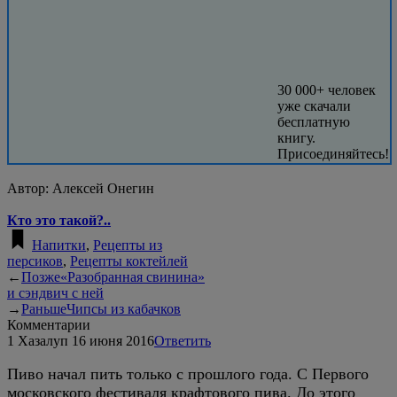
30 000+ человек
уже скачали
бесплатную
книгу.
Присоединяйтесь!
Автор:
Алексей Онегин
Кто это такой?..
Напитки
,
Рецепты из
персиков
,
Рецепты коктейлей
←
Позже
«Разобранная свинина»
и сэндвич с ней
→
Раньше
Чипсы из кабачков
Комментарии
1
Хазалуп
16 июня 2016
Ответить
Пиво начал пить только с прошлого года. С Первого
московского фестиваля крафтового пива. До этого