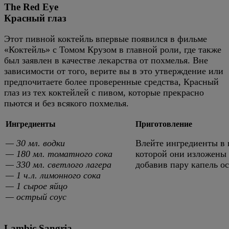
The Red Eye
Красный глаз
Этот пивной коктейль впервые появился в фильме
«Коктейль» с Томом Крузом в главной роли, где также
был заявлен в качестве лекарства от похмелья. Вне
зависимости от того, верите вы в это утверждение или
предпочитаете более проверенные средства, Красный
глаз из тех коктейлей с пивом, которые прекрасно
пьются и без всякого похмелья.
Ингредиенты
Приготовление
— 30 мл. водки
Влейте ингредиенты в 
— 180 мл. томатного сока
которой они изложены 
— 330 мл. светлого лагера
добавив пару капель ос
— 1 ч.л. лимонного сока
— 1 сырое яйцо
— острый соус
Lambic Sangria