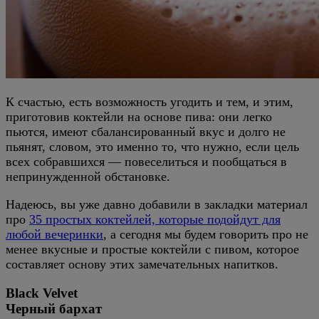
К счастью, есть возможность угодить и тем, и этим,
приготовив коктейли на основе пива: они легко
пьются, имеют сбалансированный вкус и долго не
пьянят, словом, это именно то, что нужно, если цель
всех собравшихся — повеселиться и пообщаться в
непринужденной обстановке.
Надеюсь, вы уже давно добавили в закладки материал
про
35 простых коктейлей, которые подойдут для
любой вечеринки
, а сегодня мы будем говорить про не
менее вкусные и простые коктейли с пивом, которое
составляет основу этих замечательных напитков.
Black Velvet
Черный бархат