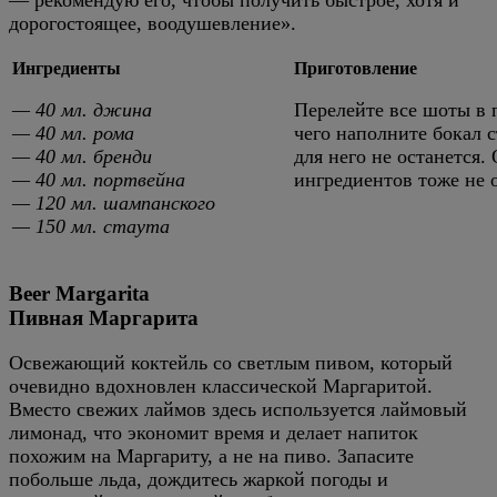
дорогостоящее, воодушевление».
Ингредиенты
Приготовление
— 40 мл. джина
Перелейте все шоты в 
— 40 мл. рома
чего наполните бокал с
— 40 мл. бренди
для него не останется
— 40 мл. портвейна
ингредиентов тоже не 
— 120 мл. шампанского
— 150 мл. стаута
Beer Margarita
Пивная Маргарита
Освежающий коктейль со светлым пивом, который
очевидно вдохновлен классической Маргаритой.
Вместо свежих лаймов здесь используется лаймовый
лимонад, что экономит время и делает напиток
похожим на Маргариту, а не на пиво. Запасите
побольше льда, дождитесь жаркой погоды и