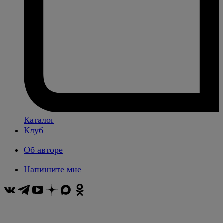
Каталог
Клуб
Об авторе
Напишите мне