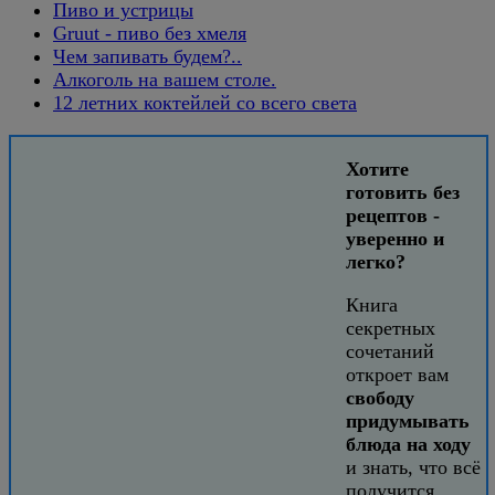
Пиво и устрицы
Gruut - пиво без хмеля
Чем запивать будем?..
Алкоголь на вашем столе.
12 летних коктейлей со всего света
Хотите
готовить без
рецептов -
уверенно и
легко?
Книга
секретных
сочетаний
откроет вам
свободу
придумывать
блюда на ходу
и знать, что всё
получится.