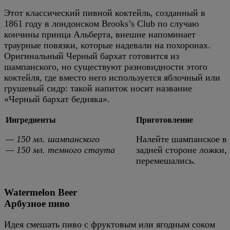
Этот классический пивной коктейль, созданный в
1861 году в лондонском Brooks’s Club по случаю
кончины принца Альберта, внешне напоминает
траурные повязки, которые надевали на похоронах.
Оригинальный Черный бархат готовится из
шампанского, но существуют разновидности этого
коктейля, где вместо него используется яблочный или
грушевый сидр: такой напиток носит название
«Черный бархат бедняка».
Ингредиенты
Приготовление
— 150 мл. шампанского
Налейте шампанское в 
— 150 мл. темного стаута
задней стороне ложки, 
перемешались.
Watermelon Beer
Арбузное пиво
Идея смешать пиво с фруктовым или ягодным соком