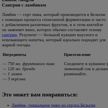
Сангрия с ламбиком
Ламбик — сорт пива, который производится в Бельгии
с помощью процесса спонтанной ферментации и часто
с добавлением различных фруктов, и в этом коктейле
он заменяет вино, которое обычно составляет основу
сангрии
. Результат — большой кувшин вкусного и
освежающего напитка, который идеально подходит для
жаркой погоды.
Ингредиенты
Приготовление
— 750 мл. фруктового пива
Соедините в кувшине 
— 120 мл. бренди
лимонный сок и дольки 
— 1 лимон
размешайте.
— 3 персика
Это может вам понравиться:
Ламбик, уникальное пиво из сердца Бельгии