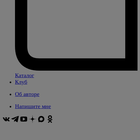
Каталог
Клуб
Об авторе
Напишите мне