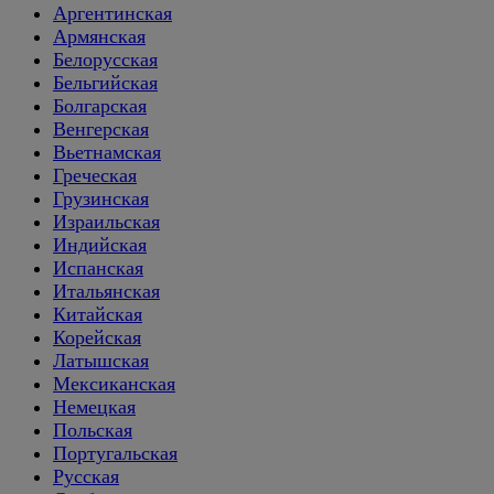
Аргентинская
Армянская
Белорусская
Бельгийская
Болгарская
Венгерская
Вьетнамская
Греческая
Грузинская
Израильская
Индийская
Испанская
Итальянская
Китайская
Корейская
Латышская
Мексиканская
Немецкая
Польская
Португальская
Русская