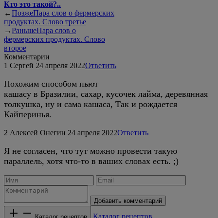
Кто это такой?..
←
Позже
Пара слов о фермерских
продуктах. Слово третье
→
Раньше
Пара слов о
фермерских продуктах. Слово
второе
Комментарии
1
Сергей
24 апреля 2022
Ответить
Похожим способом пьют
кашасу в Бразилии, сахар, кусочек лайма, деревянная
толкушка, ну и сама кашаса, Так и рождается
Кайперинья.
2
Алексей Онегин
24 апреля 2022
Ответить
Я не согласен, что тут можно провести такую
параллель, хотя что-то в ваших словах есть. ;)
Добавить комментарий
Каталог рецептов
Каталог рецептов