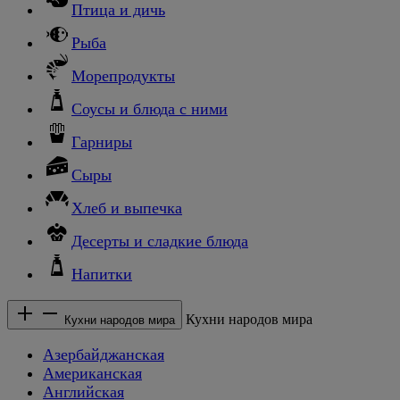
Птица и дичь
Рыба
Морепродукты
Соусы и блюда с ними
Гарниры
Сыры
Хлеб и выпечка
Десерты и сладкие блюда
Напитки
Кухни народов мира
Кухни народов мира
Азербайджанская
Американская
Английская