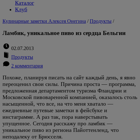
Каталог
Клуб
Кулинарные заметки Алексея Онегина
/
Продукты
/
Ламбик, уникальное пиво из сердца Бельгии
02.07.2013
Продукты
2 комментария
Похоже, планируя писать на сайт каждый день, я явно
переоценил свои силы. Причина проста — программа,
предложенная департаментом туризма Фландрии и
Московской пивоваренной компанией, оказалось столь
насыщенной, что все, на что меня хватало —
ежедневные путевые заметки в фейсбуке и
инстаграмме. А раз так, пора наверстывать
упущенное. Сегодня расскажу про ламбик —
уникальное пиво из региона Пайоттенленд, что
неподалеку от Брюсселя.