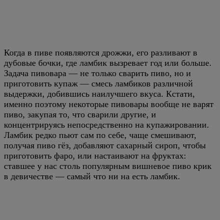
Когда в пиве появляются дрожжи, его разливают в
дубовые бочки, где ламбик вызревает год или больше.
Задача пивовара — не только сварить пиво, но и
приготовить купаж — смесь ламбиков различной
выдержки, добившись наилучшего вкуса. Кстати,
именно поэтому некоторые пивовары вообще не варят
пиво, закупая то, что сварили другие, и
концентрируясь непосредственно на купажировании.
Ламбик редко пьют сам по себе, чаще смешивают,
получая пиво гёз, добавляют сахарный сироп, чтобы
приготовить фаро, или настаивают на фруктах:
ставшее у нас столь популярным вишневое пиво крик
в девичестве — самый что ни на есть ламбик.