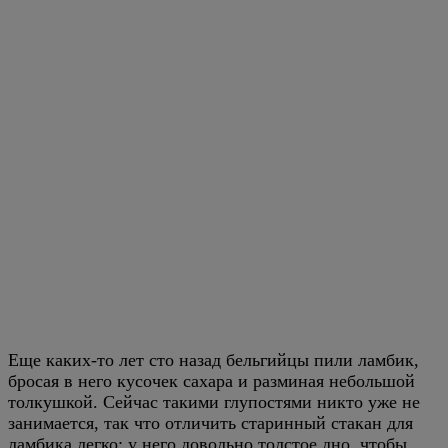
Еще каких-то лет сто назад бельгийцы пили ламбик,
бросая в него кусочек сахара и разминая небольшой
толкушкой. Сейчас такими глупостями никто уже не
занимается, так что отличить старинный стакан для
ламбика легко: у него довольно толстое дно, чтобы