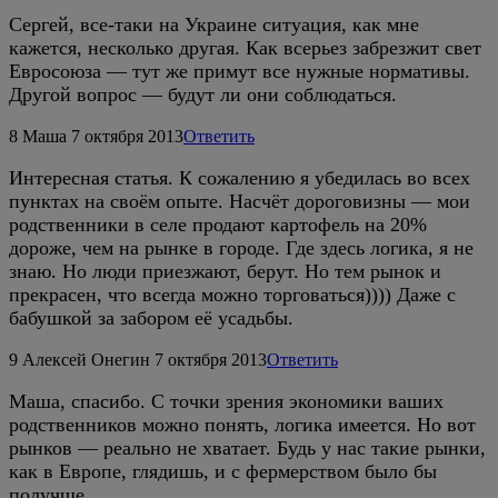
Сергей, все-таки на Украине ситуация, как мне
кажется, несколько другая. Как всерьез забрезжит свет
Евросоюза — тут же примут все нужные нормативы.
Другой вопрос — будут ли они соблюдаться.
8
Маша
7 октября 2013
Ответить
Интересная статья. К сожалению я убедилась во всех
пунктах на своём опыте. Насчёт дороговизны — мои
родственники в селе продают картофель на 20%
дороже, чем на рынке в городе. Где здесь логика, я не
знаю. Но люди приезжают, берут. Но тем рынок и
прекрасен, что всегда можно торговаться)))) Даже с
бабушкой за забором её усадьбы.
9
Алексей Онегин
7 октября 2013
Ответить
Маша, спасибо. С точки зрения экономики ваших
родственников можно понять, логика имеется. Но вот
рынков — реально не хватает. Будь у нас такие рынки,
как в Европе, глядишь, и с фермерством было бы
получше.