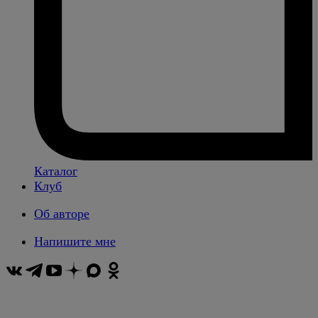
Каталог
Клуб
Об авторе
Напишите мне