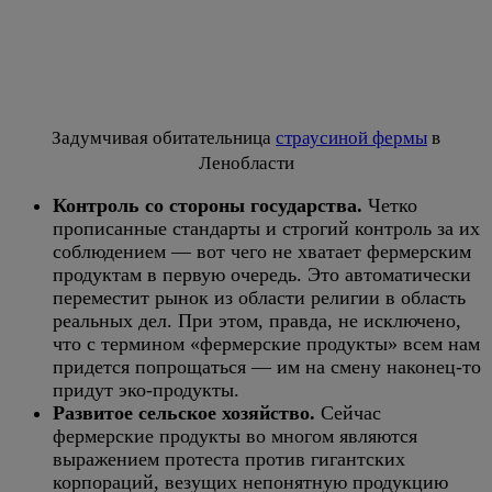
Задумчивая обитательница
страусиной фермы
в
Ленобласти
Контроль со стороны государства.
Четко
прописанные стандарты и строгий контроль за их
соблюдением — вот чего не хватает фермерским
продуктам в первую очередь. Это автоматически
переместит рынок из области религии в область
реальных дел. При этом, правда, не исключено,
что с термином «фермерские продукты» всем нам
придется попрощаться — им на смену наконец-то
придут эко-продукты.
Развитое сельское хозяйство.
Сейчас
фермерские продукты во многом являются
выражением протеста против гигантских
корпораций, везущих непонятную продукцию