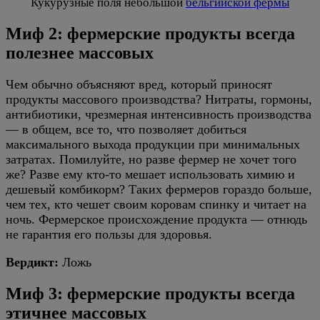
Кукурузные поля небольшой
бельгийской фермы
Миф 2: фермерские продукты всегда
полезнее массовых
Чем обычно объясняют вред, который приносят
продукты массового производства? Нитраты, гормоны,
антибиотики, чрезмерная интенсивность производства
— в общем, все то, что позволяет добиться
максимального выхода продукции при минимальных
затратах. Помилуйте, но разве фермер не хочет того
же? Разве ему кто-то мешает использовать химию и
дешевый комбикорм? Таких фермеров гораздо больше,
чем тех, кто чешет своим коровам спинку и читает на
ночь. Фермерское происхождение продукта — отнюдь
не гарантия его пользы для здоровья.
Вердикт:
Ложь
Миф 3: фермерские продукты всегда
этичнее массовых