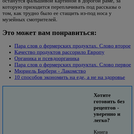
останутся фальшивой картиной в дорогой раме, за
которую приходится переплачивать под рассказы о
том, как трудно было ее стащить из-под носа у
музейных смотрителей.
Это может вам понравиться:
Пара слов о фермерских продуктах. Слово второе
Качество продуктов рассорило Европу
Органика и псевдоорганика
Пара слов о фермерских продуктах. Слово первое
Мюриель Барбери - Лакомство
10 способов экономить на еде, а не на здоровье
Хотите
готовить без
рецептов -
уверенно и
легко?
Книга