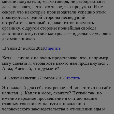
многие покупатели, мягко говоря, не разбираются и
даже не знают, а что это такое, эко-продукты. И не
секрет, что некоторые производители успешно этим
пользуются: с одной стороны несведущий
потребитель, который, однако, готов покупать
органику, с другой стороны полнейшая свобода
действия и отсутствие контроля — идеальные условия
для мошенников.
13
Yanna
27 ноября 2013
Ответить
Хотя… лично я не очень представляю, что, например,
могу сделать я, чтобы хоть как-то нам продвинуться…
А вы, Алексей, что думаете?
14
Алексей Онегин
27 ноября 2013
Ответить
Это каждый для себя сам решает. Я вот статью на сайт
написал. ;) Капля в море, скажете? Пускай так, но
именно народное просвещение я считаю нашим
главным союзником на пути к появлению
человеческого законодательства в отношении еды и