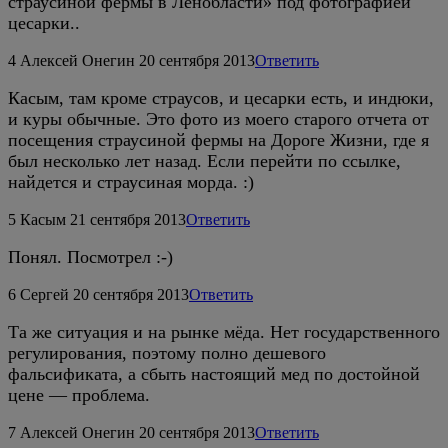
страусиной фермы в Ленобласти» под фотографией
цесарки..
4
Алексей Онегин
20 сентября 2013
Ответить
Касым, там кроме страусов, и цесарки есть, и индюки,
и куры обычные. Это фото из моего старого отчета от
посещения страусиной фермы на Дороге Жизни, где я
был несколько лет назад. Если перейти по ссылке,
найдется и страусиная морда. :)
5
Касым
21 сентября 2013
Ответить
Понял. Посмотрел :-)
6
Сергей
20 сентября 2013
Ответить
Та же ситуация и на рынке мёда. Нет государственного
регулирования, поэтому полно дешевого
фальсификата, а сбыть настоящий мед по достойной
цене — проблема.
7
Алексей Онегин
20 сентября 2013
Ответить