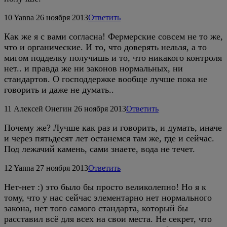
10
Yanna
26 ноября 2013
Ответить
Как же я с вами согласна! Фермерские совсем не то же,
что и органические. И то, что доверять нельзя, а то
мигом подделку получишь и то, что никакого контроля
нет.. и правда же ни законов нормальных, ни
стандартов. О господдержке вообще лучше пока не
говорить и даже не думать..
11
Алексей Онегин
26 ноября 2013
Ответить
Почему же? Лучше как раз и говорить, и думать, иначе
и через пятьдесят лет останемся там же, где и сейчас.
Под лежачий камень, сами знаете, вода не течет.
12
Yanna
27 ноября 2013
Ответить
Нет-нет :) это было бы просто великолепно! Но я к
тому, что у нас сейчас элементарно нет нормального
закона, нет того самого стандарта, который бы
расставил всё для всех на свои места. Не секрет, что