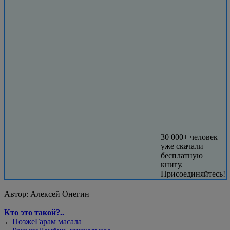
30 000+ человек
уже скачали
бесплатную
книгу.
Присоединяйтесь!
Автор:
Алексей Онегин
Кто это такой?..
←
Позже
Гарам масала