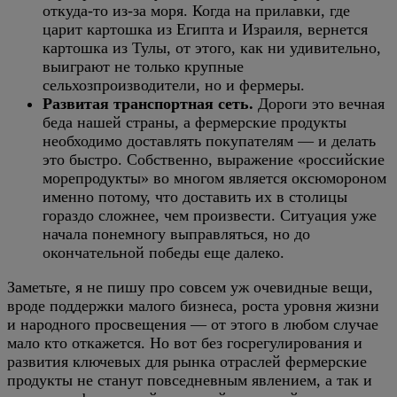
откуда-то из-за моря. Когда на прилавки, где
царит картошка из Египта и Израиля, вернется
картошка из Тулы, от этого, как ни удивительно,
выиграют не только крупные
сельхозпроизводители, но и фермеры.
Развитая транспортная сеть.
Дороги это вечная
беда нашей страны, а фермерские продукты
необходимо доставлять покупателям — и делать
это быстро. Собственно, выражение «российские
морепродукты» во многом является оксюмороном
именно потому, что доставить их в столицы
гораздо сложнее, чем произвести. Ситуация уже
начала понемногу выправляться, но до
окончательной победы еще далеко.
Заметьте, я не пишу про совсем уж очевидные вещи,
вроде поддержки малого бизнеса, роста уровня жизни
и народного просвещения — от этого в любом случае
мало кто откажется. Но вот без госрегулирования и
развития ключевых для рынка отраслей фермерские
продукты не станут повседневным явлением, а так и