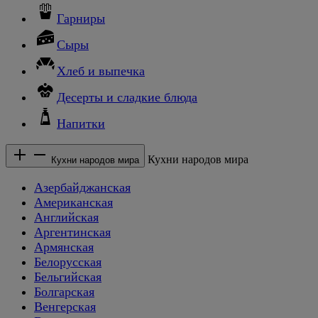
Гарниры
Сыры
Хлеб и выпечка
Десерты и сладкие блюда
Напитки
Кухни народов мира
Кухни народов мира
Азербайджанская
Американская
Английская
Аргентинская
Армянская
Белорусская
Бельгийская
Болгарская
Венгерская