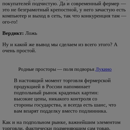
покупателей подчистую. Да и современный фермер —
это не безграмотный крепостной, у него зачастую есть
компьютер и выход в сеть, так что конкуренция там —
ого-го!
Вердикт:
Ложь
Ну и какой же вывод мы сделаем из всего этого? А
очень простой.
Родные просторы — поля подворья
Лукино
В настоящий момент торговля фермерской
продукцией в России напоминает
подпольный рынок краденых картин:
высокие цены, никакого контроля со
стороны государства, и всегда есть шанс, что
вам впарят подделку вместо подлинника.
Как и на подпольном рынке, важнейшим элементом
торговли, фактически подменяющим сам товар,