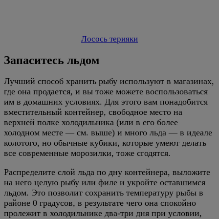
Лосось терияки
Запаситесь льдом
Лучший способ хранить рыбу используют в магазинах,
где она продается, и вы тоже можете воспользоваться
им в домашних условиях. Для этого вам понадобится
вместительный контейнер, свободное место на
верхней полке холодильника (или в его более
холодном месте — см. выше) и много льда — в идеале
колотого, но обычные кубики, которые умеют делать
все современные морозилки, тоже сгодятся.
Распределите слой льда по дну контейнера, выложите
на него целую рыбу или филе и укройте оставшимся
льдом. Это позволит сохранить температуру рыбы в
районе 0 градусов, в результате чего она спокойно
пролежит в холодильнике два-три дня при условии,