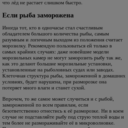
что лёд не растает слишком быстро.
Если рыба заморожена
Иногда тот, кто в одночасье стал счастливым
обладателем большого количества рыбы, самым
разумным и логичным выходом из положения считает
морозилку. Рекомендую пользоваться ей только в
самых крайних случаях: даже новейшие модели
морозильных камер не могут заморозить рыбу так же,
как это делают большие морозильные установки,
установленные на рыболовных судах или заводах.
Клеточная структура рыбы, замороженной в домашних
условиях, будет нарушена, при разморозке она
потеряет много влаги и станет сухой.
Впрочем, то же самое может случиться и с рыбой,
замороженной по всем правилам, если
безответственно отнестись к её разморозке. Ни в коем
случае не подставляйте рыбу под струю теплой воды и
тем более не размораживайте её в микроволновке.