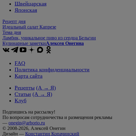
Швейцарская
Японская
Рецепт дня
Идеальный салат Капрезе
Тема дня
Ламбик, уникальное пиво из сердца Бельгии
Кулинарные заметки
Алексея Онегина
FAQ
Политика конфиденциальности
Карта сайта
Рецепты
(А → Я)
Статьи
(А → Я)
Клуб
Подпишись на рассылку!
По вопросам сотрудничества и размещения рекламы
—
onegin@arborio.ru
© 2008-2026, Алексей Онегин
Дизайн —
Константин Копачинский