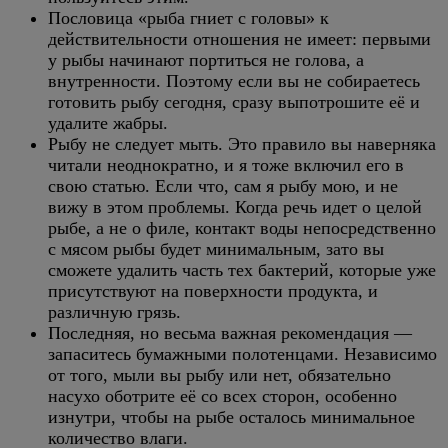
Пословица «рыба гниет с головы» к
действительности отношения не имеет: первыми
у рыбы начинают портиться не голова, а
внутренности. Поэтому если вы не собираетесь
готовить рыбу сегодня, сразу выпотрошите её и
удалите жабры.
Рыбу не следует мыть. Это правило вы наверняка
читали неоднократно, и я тоже включил его в
свою статью. Если что, сам я рыбу мою, и не
вижу в этом проблемы. Когда речь идет о целой
рыбе, а не о филе, контакт воды непосредственно
с мясом рыбы будет минимальным, зато вы
сможете удалить часть тех бактерий, которые уже
присутствуют на поверхности продукта, и
различную грязь.
Последняя, но весьма важная рекомендация —
запаситесь бумажными полотенцами. Независимо
от того, мыли вы рыбу или нет, обязательно
насухо оботрите её со всех сторон, особенно
изнутри, чтобы на рыбе осталось минимальное
количество влаги.