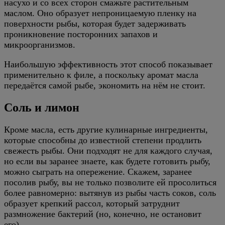
насухо и со всех сторон смажьте растительным
маслом. Оно образует непроницаемую пленку на
поверхности рыбы, которая будет задерживать
проникновение посторонних запахов и
микроорганизмов.
Наибольшую эффективность этот способ показывает
применительно к филе, а поскольку аромат масла
передаётся самой рыбе, экономить на нём не стоит.
Соль и лимон
Кроме масла, есть другие кулинарные ингредиенты,
которые способны до известной степени продлить
свежесть рыбы. Они подходят не для каждого случая,
но если вы заранее знаете, как будете готовить рыбу,
можно сыграть на опережение. Скажем, заранее
посолив рыбу, вы не только позволите ей просолиться
более равномерно: вытянув из рыбы часть соков, соль
образует крепкий рассол, который затруднит
размножение бактерий (но, конечно, не остановит
его).