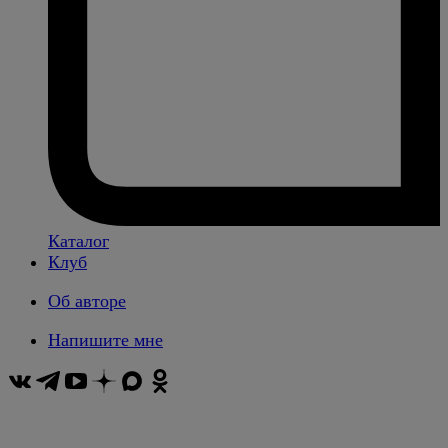
Каталог
Клуб
Об авторе
Напишите мне