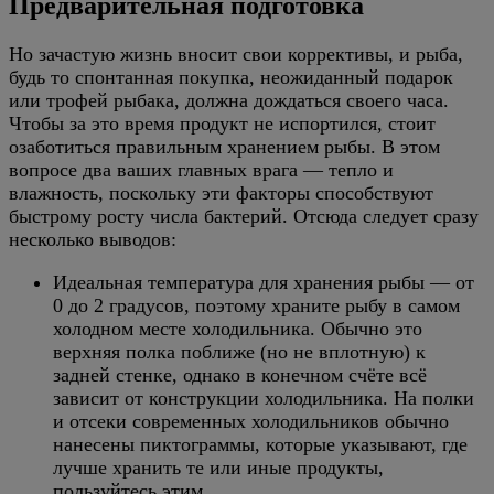
Предварительная подготовка
Но зачастую жизнь вносит свои коррективы, и рыба,
будь то спонтанная покупка, неожиданный подарок
или трофей рыбака, должна дождаться своего часа.
Чтобы за это время продукт не испортился, стоит
озаботиться правильным хранением рыбы. В этом
вопросе два ваших главных врага — тепло и
влажность, поскольку эти факторы способствуют
быстрому росту числа бактерий. Отсюда следует сразу
несколько выводов:
Идеальная температура для хранения рыбы — от
0 до 2 градусов, поэтому храните рыбу в самом
холодном месте холодильника. Обычно это
верхняя полка поближе (но не вплотную) к
задней стенке, однако в конечном счёте всё
зависит от конструкции холодильника. На полки
и отсеки современных холодильников обычно
нанесены пиктограммы, которые указывают, где
лучше хранить те или иные продукты,
пользуйтесь этим.