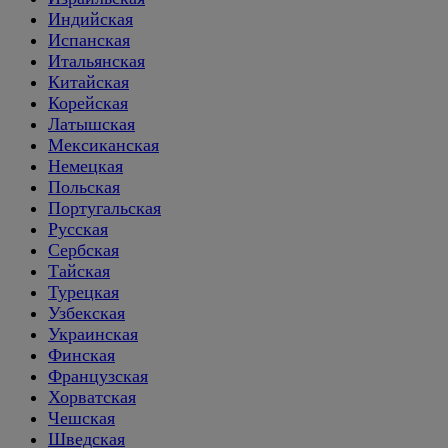
Индийская
Испанская
Итальянская
Китайская
Корейская
Латышская
Мексиканская
Немецкая
Польская
Португальская
Русская
Сербская
Тайская
Турецкая
Узбекская
Украинская
Финская
Французская
Хорватская
Чешская
Шведская