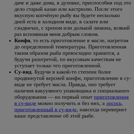
даче и даже дома, в духовке, приспособив под это
дело старый казан или кастрюлю. После этого
вкусную копчёную рыбу вы будете несколько
дней есть в холодном виде, в салате или
сэндвичах, с хреном или долькой лимона, всякий
раз вспоминая меня добрым словом.
Конфи
, то есть приготовление в масле, нагретом
до определенной температуры. Приготовленная
таким образом рыба превосходно хранится, а
будучи разогретой, по вкусовым качествам не
уступает только что приготовленной.
Су-вид
. Будучи в какой-то степени более
продвинутой версией конфи, приготовление в су-
виде не требует масла. Правда, оно требует
наличия вакуумного упаковщика и специального
оборудования — но первый опыт
приготовления
в су-виде
можно получить и без них, а
лосось,
приготовленный в су-виде
, навсегда перевернет
ваше представление об этой рыбе.