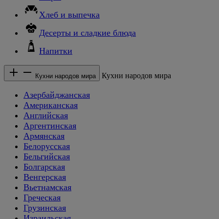
Хлеб и выпечка
Десерты и сладкие блюда
Напитки
Кухни народов мира
Кухни народов мира
Азербайджанская
Американская
Английская
Аргентинская
Армянская
Белорусская
Бельгийская
Болгарская
Венгерская
Вьетнамская
Греческая
Грузинская
Израильская