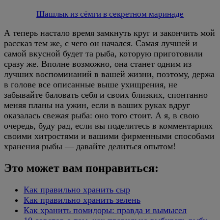
Шашлык из сёмги в секретном маринаде
А теперь настало время замкнуть круг и закончить мой
рассказ тем же, с чего он начался. Самая лучшей и
самой вкусной будет та рыба, которую приготовили
сразу же. Вполне возможно, она станет одним из
лучших воспоминаний в вашей жизни, поэтому, держа
в голове все описанные выше ухищрения, не
забывайте баловать себя и своих близких, спонтанно
меняя планы на ужин, если в ваших руках вдруг
оказалась свежая рыба: оно того стоит. А я, в свою
очередь, буду рад, если вы поделитесь в комментариях
своими хитростями и вашими фирменными способами
хранения рыбы — давайте делиться опытом!
Это может вам понравиться:
Как правильно хранить сыр
Как правильно хранить зелень
Как хранить помидоры: правда и вымысел