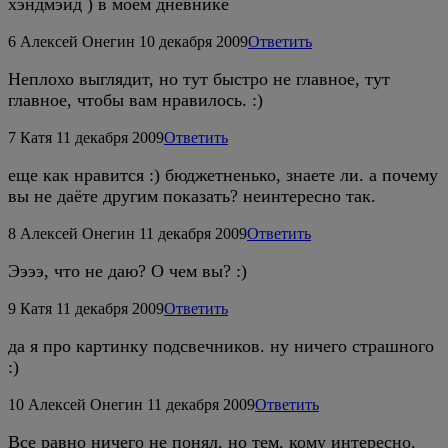
хэндмэйд ) в моём дневнике
6
Алексей Онегин
10 декабря 2009
Ответить
Неплохо выглядит, но тут быстро не главное, тут
главное, чтобы вам нравилось. :)
7
Катя
11 декабря 2009
Ответить
еще как нравится :) бюджетненько, знаете ли. а почему
вы не даёте другим показать? неинтересно так.
8
Алексей Онегин
11 декабря 2009
Ответить
Ээээ, что не даю? О чем вы? :)
9
Катя
11 декабря 2009
Ответить
да я про картинку подсвечников. ну ничего страшного
:)
10
Алексей Онегин
11 декабря 2009
Ответить
Все равно ничего не понял, но тем, кому интересно,