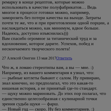
ремарку в конце рецептов, которые можно
использовать в качестве полуфабрикатов… Ведь
многое в процессе готовки можно, например,
заморозить без потери качества на выходе. Затраты
почти те же, что и при приготовлении одной порции, а
наслаждаться можно, как минимум, вдвое больше.
Надеюсь, доступно изъяснилась)))
Вам спасибо огромное за титанический труд и за
вдохновение, которое дарите. Успехов, побед и
нескончаемого творческого полета!
27
Алексей Онегин
13 мая 2017
Ответить
Что ж, я ломаю стереотипы вам, а вы — мне. :)
Например, из вашего комментария я узнал, что:
— рыбные котлеты бывают с салом. Ну привираю,
знал конечно, но предполагал, что это какая-то
нишевая история, а не принятый где-то стандарт.
— щуку можно мариновать. До этих пор полагал, что
единственно целесообразная с кулинарной точки
зрения судьба щуки — фарш.
— Новый год — скоро. Ну без комментариев. :)