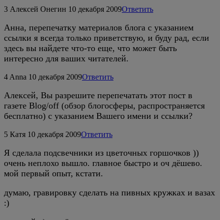
3
Алексей Онегин
10 декабря 2009
Ответить
Анна, перепечатку материалов блога с указанием
ссылки я всегда только приветствую, и буду рад, если
здесь вы найдете что-то еще, что может быть
интересно для ваших читателей.
4
Anna
10 декабря 2009
Ответить
Алексей, Вы разрешите перепечатать этот пост в
газете Blog/off (обзор блогосферы, распространяется
бесплатно) с указанием Вашего имени и ссылки?
5
Катя
10 декабря 2009
Ответить
Я сделала подсвечники из цветочных горшочков ))
очень неплохо вышло. главное быстро и оч дёшево.
мой первый опыт, кстати.
думаю, гравировку сделать на пивных кружках и вазах
:)