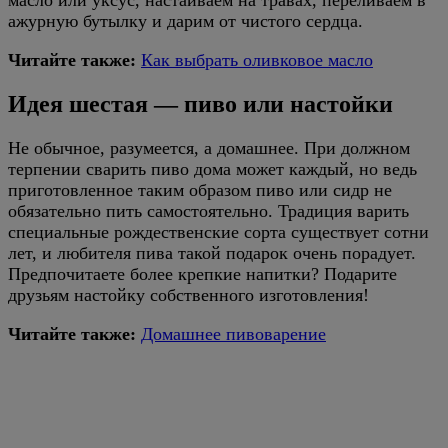
масло или уксус, настаиваем на травах, переливаем в
ажурную бутылку и дарим от чистого сердца.
Читайте также:
Как выбрать оливковое масло
Идея шестая — пиво или настойки
Не обычное, разумеется, а домашнее. При должном
терпении сварить пиво дома может каждый, но ведь
приготовленное таким образом пиво или сидр не
обязательно пить самостоятельно. Традиция варить
специальные рождественские сорта существует сотни
лет, и любителя пива такой подарок очень порадует.
Предпочитаете более крепкие напитки? Подарите
друзьям настойку собственного изготовления!
Читайте также:
Домашнее пивоварение