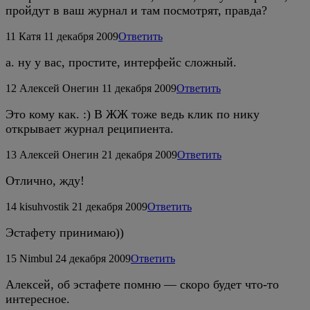
пройдут в ваш журнал и там посмотрят, правда?
11
Катя
11 декабря 2009
Ответить
а. ну у вас, простите, интерфейс сложный.
12
Алексей Онегин
11 декабря 2009
Ответить
Это кому как. :) В ЖЖ тоже ведь клик по нику
открывает журнал реципиента.
13
Алексей Онегин
21 декабря 2009
Ответить
Отлично, жду!
14
kisuhvostik
21 декабря 2009
Ответить
Эстафету принимаю))
15
Nimbul
24 декабря 2009
Ответить
Алексей, об эстафете помню — скоро будет что-то
интересное.