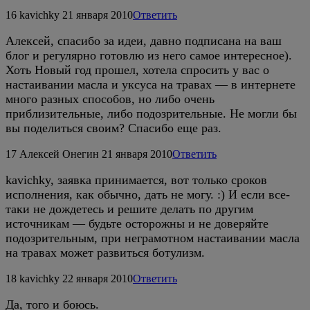
16
kavichky
21 января 2010
Ответить
Алексей, спасибо за идеи, давно подписана на ваш
блог и регулярно готовлю из него самое интересное).
Хоть Новый год прошел, хотела спросить у вас о
настаивании масла и уксуса на травах — в интернете
много разных способов, но либо очень
приблизительные, либо подозрительные. Не могли бы
вы поделиться своим? Спасибо еще раз.
17
Алексей Онегин
21 января 2010
Ответить
kavichky, заявка принимается, вот только сроков
исполнения, как обычно, дать не могу. :) И если все-
таки не дождетесь и решите делать по другим
источникам — будьте осторожны и не доверяйте
подозрительным, при неграмотном настаивании масла
на травах может развиться ботулизм.
18
kavichky
22 января 2010
Ответить
Да, того и боюсь.