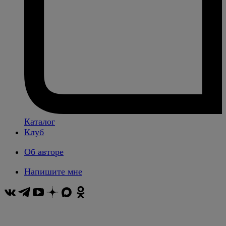
Каталог
Клуб
Об авторе
Напишите мне