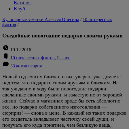
Каталог
Клуб
Кулинарные заметки Алексея Онегина
/
10 интересных
фактов
/
Съедобные новогодние подарки своими руками
19.12.2016
10 интересных фактов
,
Разное
33 комментария
Новый год совсем близко, и вы, уверен, уже думаете
над тем, что подарить своим друзьям и близким. Не
так уж давно в ходу были новогодние подарки,
сделанные своими руками, и зачастую не от хорошей
жизни. Сейчас в магазинах вроде бы есть абсолютно
все, но подарки собственного изготовления —
сюрприз! — снова в цене. В каждый из таких подарков
его создатель вкладывает частичку своей души, и
получать его куда приятнее, чем безликую вещь,