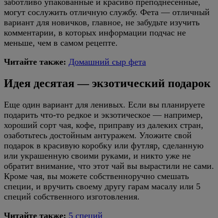
заботливо упакованные и красиво преподнесенные,
могут сослужить отличную службу. Фета — отличный
вариант для новичков, главное, не забудьте изучить
комментарии, в которых информации подчас не
меньше, чем в самом рецепте.
Читайте также:
Домашний сыр фета
Идея десятая — экзотический подарок
Еще один вариант для ленивых. Если вы планируете
подарить что-то редкое и экзотическое — например,
хороший сорт чая, кофе, приправу из далеких стран,
озаботьтесь достойным антуражем. Уложите свой
подарок в красивую коробку или футляр, сделанную
или украшенную своими руками, и никто уже не
обратит внимание, что этот чай вы вырастили не сами.
Кроме чая, вы можете собственноручно смешать
специи, и вручить своему другу гарам масалу или 5
специй собственного изготовления.
Читайте также:
5 специй