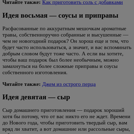
Читайте также:
Как приготовить соль с добавками
Идея восьмая — соусы и приправы
Расфасованные по аккуратным мешочкам ароматные
травы, собственноручно собранные и высушенные —
чем не новогодний подарок? Он хорош еще и тем, что
будет часто использоваться, а значит, и вас вспоминать
добрым словом будут тоже часто. А если вы хотите,
чтобы ваш подарок был более необычным, можно
замахнуться на более сложные приправы и соусы
собственного изготовления.
Читайте также:
Джем из острого перца
Идея девятая — сыр
Сыр домашнего приготовления — подарок хороший
хотя бы потому, что от вас никто его не ждет. Времени
до Нового года, чтобы приготовить твердый сыр, вам
вряд ли хватит, а вот домашние или рассольные сыры,