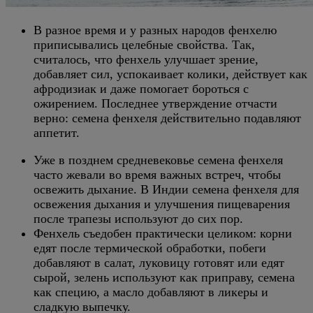
В разное время и у разных народов фенхелю
приписывались целебные свойства. Так,
считалось, что фенхель улучшает зрение,
добавляет сил, успокаивает колики, действует как
афродизиак и даже помогает бороться с
ожирением. Последнее утверждение отчасти
верно: семена фенхеля действительно подавляют
аппетит.
Уже в позднем средневековье семена фенхеля
часто жевали во время важных встреч, чтобы
освежить дыхание. В Индии семена фенхеля для
освежения дыхания и улучшения пищеварения
после трапезы используют до сих пор.
Фенхель съедобен практически целиком: корни
едят после термической обработки, побеги
добавляют в салат, луковицу готовят или едят
сырой, зелень используют как приправу, семена
как специю, а масло добавляют в ликеры и
сладкую выпечку.