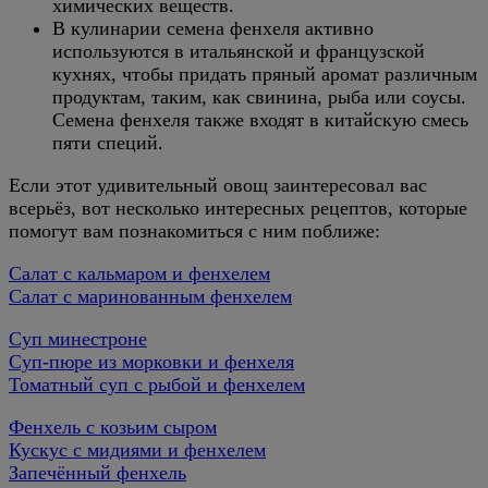
химических веществ.
В кулинарии семена фенхеля активно
используются в итальянской и французской
кухнях, чтобы придать пряный аромат различным
продуктам, таким, как свинина, рыба или соусы.
Семена фенхеля также входят в китайскую смесь
пяти специй.
Если этот удивительный овощ заинтересовал вас
всерьёз, вот несколько интересных рецептов, которые
помогут вам познакомиться с ним поближе:
Салат с кальмаром и фенхелем
Салат с маринованным фенхелем
Суп минестроне
Суп-пюре из морковки и фенхеля
Томатный суп с рыбой и фенхелем
Фенхель с козьим сыром
Кускус с мидиями и фенхелем
Запечённый фенхель