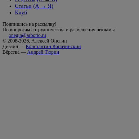
Статьи
(А → Я)
Клуб
Подпишись на рассылку!
По вопросам сотрудничества и размещения рекламы
—
onegin@arborio.ru
© 2008-2026, Алексей Онегин
Дизайн —
Константин Копачинский
Вёрстка —
Андрей Тюрин