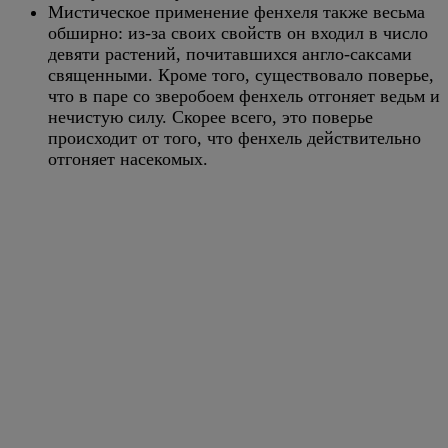
Мистическое применение фенхеля также весьма
обширно: из-за своих свойств он входил в число
девяти растений, почитавшихся англо-саксами
священными. Кроме того, существовало поверье,
что в паре со зверобоем фенхель отгоняет ведьм и
нечистую силу. Скорее всего, это поверье
происходит от того, что фенхель действительно
отгоняет насекомых.