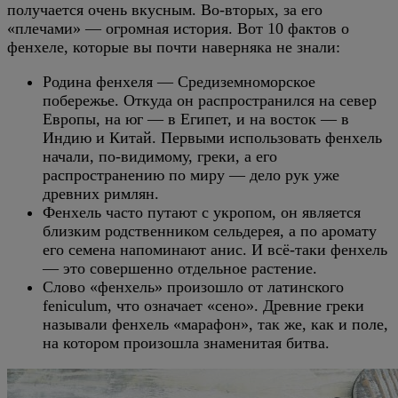
получается очень вкусным. Во-вторых, за его
«плечами» — огромная история. Вот 10 фактов о
фенхеле, которые вы почти наверняка не знали:
Родина фенхеля — Средиземноморское
побережье. Откуда он распространился на север
Европы, на юг — в Египет, и на восток — в
Индию и Китай. Первыми использовать фенхель
начали, по-видимому, греки, а его
распространению по миру — дело рук уже
древних римлян.
Фенхель часто путают с укропом, он является
близким родственником сельдерея, а по аромату
его семена напоминают анис. И всё-таки фенхель
— это совершенно отдельное растение.
Слово «фенхель» произошло от латинского
feniculum, что означает «сено». Древние греки
называли фенхель «марафон», так же, как и поле,
на котором произошла знаменитая битва.