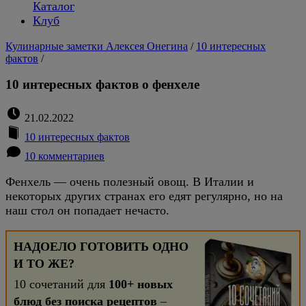
Каталог
Клуб
Кулинарные заметки Алексея Онегина
/
10 интересных
фактов
/
10 интересных фактов о фенхеле
21.02.2022
10 интересных фактов
10 комментариев
Фенхель — очень полезный овощ. В Италии и
некоторых других странах его едят регулярно, но на
наш стол он попадает нечасто.
НАДОЕЛО ГОТОВИТЬ ОДНО
И ТО ЖЕ?
10 сочетаний для
100+ новых
блюд без поиска рецептов
–