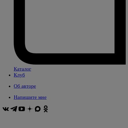
Каталог
Клуб
Об авторе
Напишите мне