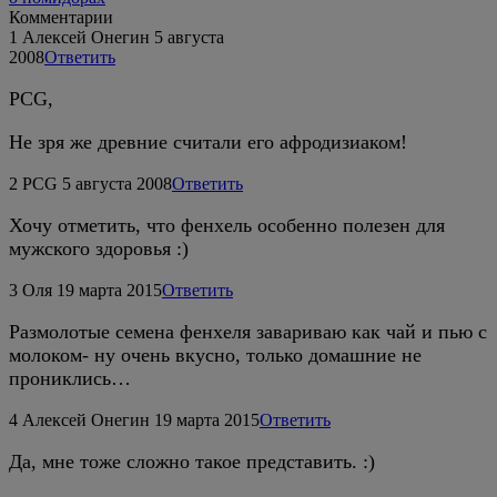
Комментарии
1
Алексей Онегин
5 августа
2008
Ответить
PCG,
Не зря же древние считали его афродизиаком!
2
PCG
5 августа 2008
Ответить
Хочу отметить, что фенхель особенно полезен для
мужского здоровья :)
3
Оля
19 марта 2015
Ответить
Размолотые семена фенхеля завариваю как чай и пью с
молоком- ну очень вкусно, только домашние не
прониклись…
4
Алексей Онегин
19 марта 2015
Ответить
Да, мне тоже сложно такое представить. :)