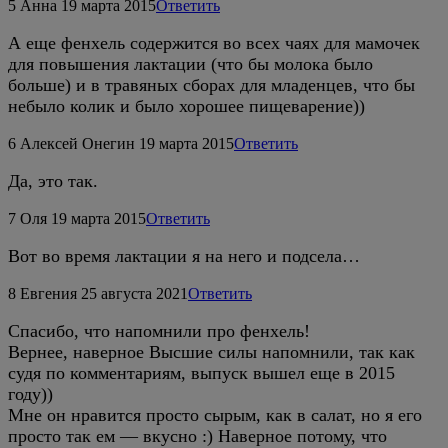
5
Анна
19 марта 2015
Ответить
А еще фенхель содержится во всех чаях для мамочек
для повышения лактации (что бы молока было
больше) и в травяных сборах для младенцев, что бы
небыло колик и было хорошее пищеварение))
6
Алексей Онегин
19 марта 2015
Ответить
Да, это так.
7
Оля
19 марта 2015
Ответить
Вот во время лактации я на него и подсела…
8
Евгения
25 августа 2021
Ответить
Спасибо, что напомнили про фенхель!
Вернее, наверное Высшие силы напомнили, так как
судя по комментариям, выпуск вышел еще в 2015
году))
Мне он нравится просто сырым, как в салат, но я его
просто так ем — вкусно :) Наверное потому, что