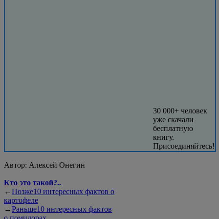
30 000+ человек
уже скачали
бесплатную
книгу.
Присоединяйтесь!
Автор:
Алексей Онегин
Кто это такой?..
←
Позже
10 интересных фактов о
картофеле
→
Раньше
10 интересных фактов
о помидорах