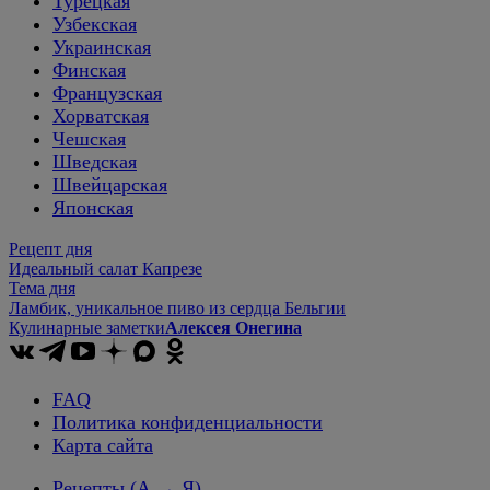
Турецкая
Узбекская
Украинская
Финская
Французская
Хорватская
Чешская
Шведская
Швейцарская
Японская
Рецепт дня
Идеальный салат Капрезе
Тема дня
Ламбик, уникальное пиво из сердца Бельгии
Кулинарные заметки
Алексея Онегина
FAQ
Политика конфиденциальности
Карта сайта
Рецепты
(А → Я)