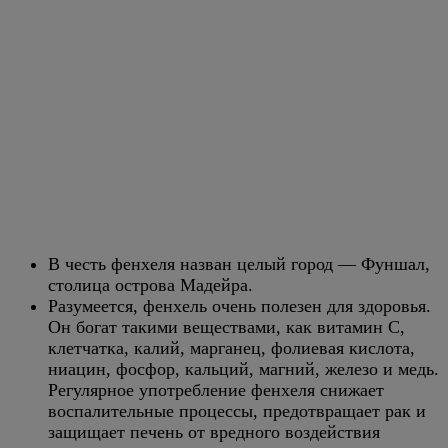
В честь фенхеля назван целый город — Фуншал,
столица острова Мадейра.
Разумеется, фенхель очень полезен для здоровья.
Он богат такими веществами, как витамин C,
клетчатка, калий, марганец, фолиевая кислота,
ниацин, фосфор, кальций, магний, железо и медь.
Регулярное употребление фенхеля снижает
воспалительные процессы, предотвращает рак и
защищает печень от вредного воздействия