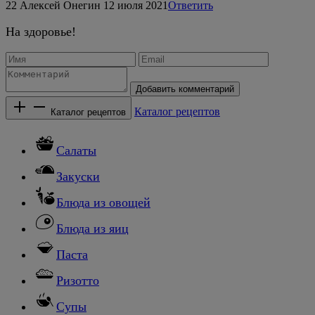
22
Алексей Онегин
12 июля 2021
Ответить
На здоровье!
Добавить комментарий
Каталог рецептов
Каталог рецептов
Салаты
Закуски
Блюда из овощей
Блюда из яиц
Паста
Ризотто
Супы