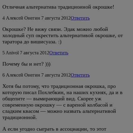
Отличная альтернатива традиционной окрошке!
4
Алексей Онегин
7 августа 2012
Ответить
Окрошке? Не вижу связи. Эдак можно любой
холодный суп окрестить альтернативой окрошке, от
таратора до вишисуаза. :)
5
Anivol
7 августа 2012
Ответить
Почему бы и нет? )))
6
Алексей Онегин
7 августа 2012
Ответить
Хотя бы потому, что традиционная окрошка, про
которую писал Похлебкин, на наших кухнях, да и в
общепите — вымирающий вид. Скорее уж
современную окрошку — с вареной колбасой и
сладким квасом — можно назвать альтернативой
традиционной.
А если угодно сыграть в ассоциации, то этот