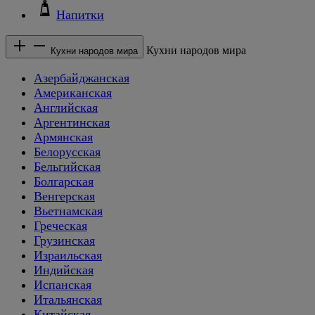
Напитки
Кухни народов мира
Кухни народов мира
Азербайджанская
Американская
Английская
Аргентинская
Армянская
Белорусская
Бельгийская
Болгарская
Венгерская
Вьетнамская
Греческая
Грузинская
Израильская
Индийская
Испанская
Итальянская
Китайская