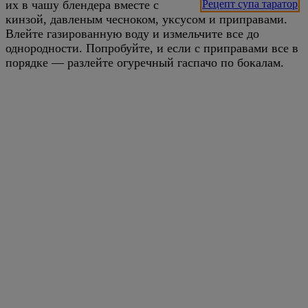
их в чашу блендера вместе с
Рецепт супа таратор
кинзой, давленым чесноком, уксусом и приправами.
Влейте газированную воду и измельчите все до
однородности. Попробуйте, и если с приправами все в
порядке — разлейте огуречный гаспачо по бокалам.