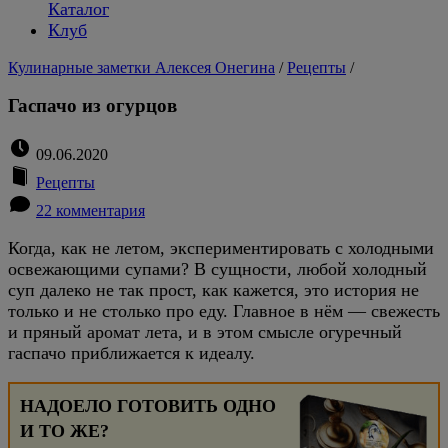
Каталог
Клуб
Кулинарные заметки Алексея Онегина
/
Рецепты
/
Гаспачо из огурцов
09.06.2020
Рецепты
22 комментария
Когда, как не летом, экспериментировать с холодными
освежающими супами? В сущности, любой холодный
суп далеко не так прост, как кажется, это история не
только и не столько про еду. Главное в нём — свежесть
и пряный аромат лета, и в этом смысле огуречный
гаспачо приближается к идеалу.
НАДОЕЛО ГОТОВИТЬ ОДНО
И ТО ЖЕ?