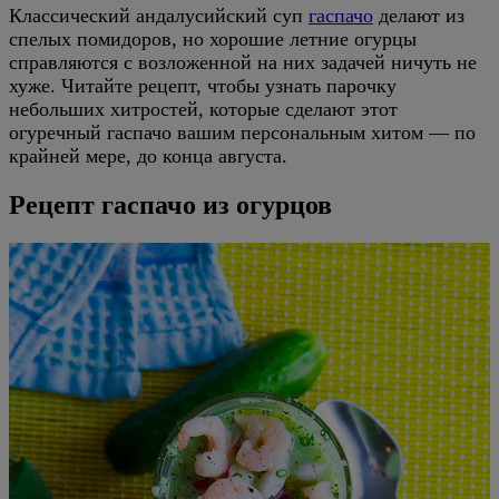
Классический андалусийский суп
гаспачо
делают из
спелых помидоров, но хорошие летние огурцы
справляются с возложенной на них задачей ничуть не
хуже. Читайте рецепт, чтобы узнать парочку
небольших хитростей, которые сделают этот
огуречный гаспачо вашим персональным хитом — по
крайней мере, до конца августа.
Рецепт гаспачо из огурцов