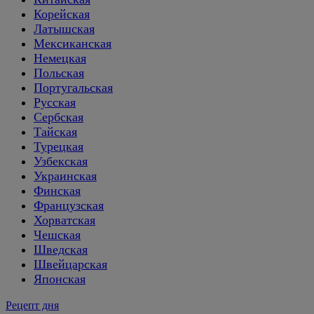
Корейская
Латышская
Мексиканская
Немецкая
Польская
Португальская
Русская
Сербская
Тайская
Турецкая
Узбекская
Украинская
Финская
Французская
Хорватская
Чешская
Шведская
Швейцарская
Японская
Рецепт дня