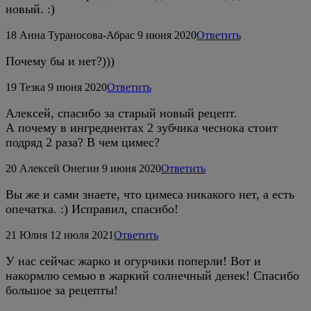
новый. :)
18
Анна Тураносова-Абрас
9 июня 2020
Ответить
Почему бы и нет?)))
19
Тезка
9 июня 2020
Ответить
Алексей, спасибо за старый новый рецепт.
А почему в ингредиентах 2 зубчика чеснока стоит
подряд 2 раза? В чем цимес?
20
Алексей Онегин
9 июня 2020
Ответить
Вы же и сами знаете, что цимеса никакого нет, а есть
опечатка. :) Исправил, спасибо!
21
Юлия
12 июля 2021
Ответить
У нас сейчас жарко и огурчики поперли! Вот и
накормлю семью в жаркий солнечный денек! Спасибо
большое за рецепты!