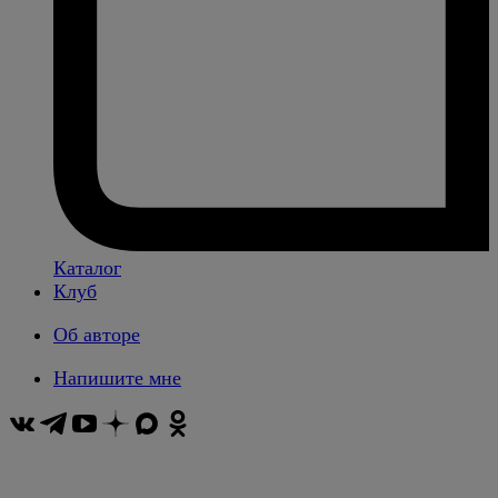
Каталог
Клуб
Об авторе
Напишите мне