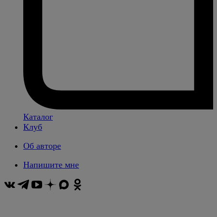
Каталог
Клуб
Об авторе
Напишите мне