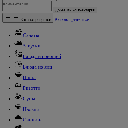
Добавить комментарий
Каталог рецептов
Каталог рецептов
Салаты
Закуски
Блюда из овощей
Блюда из яиц
Паста
Ризотто
Супы
Ньокки
Свинина