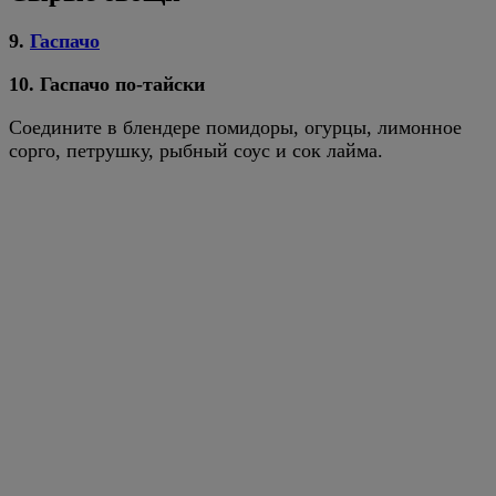
9.
Гаспачо
10. Гаспачо по-тайски
Соедините в блендере помидоры, огурцы, лимонное
сорго, петрушку, рыбный соус и сок лайма.