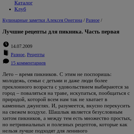
Каталог
Клуб
Кулинарные заметки Алексея Онегина
/
Разное
/
Лучшие рецепты для пикника. Часть первая
14.07.2009
Разное
,
Рецепты
15 комментариев
Лето – время пикников. С этим не поспоришь:
молодежь, семьи с детьми и даже люди более
преклонного возраста с удовольствием выбираются за
город – поваляться на траве, искупаться, пообщаться с
природой, которой всем нам так не хватает в
каменных джунглях. И, разумеется, вкусно перекусить
на свежем воздухе. Шашлык является безусловным
хитом пикников, а между тем есть множество простых,
но нетривиальных и полезных рецептов, которые как
нельзя лучше подходят для ленивого