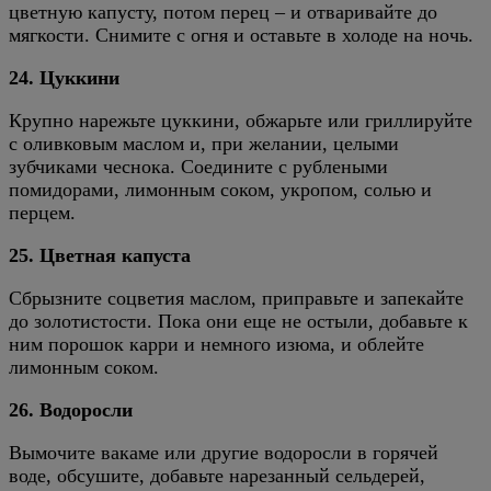
цветную капусту, потом перец – и отваривайте до
мягкости. Снимите с огня и оставьте в холоде на ночь.
24. Цуккини
Крупно нарежьте цуккини, обжарьте или гриллируйте
с оливковым маслом и, при желании, целыми
зубчиками чеснока. Соедините с рублеными
помидорами, лимонным соком, укропом, солью и
перцем.
25. Цветная капуста
Сбрызните соцветия маслом, приправьте и запекайте
до золотистости. Пока они еще не остыли, добавьте к
ним порошок карри и немного изюма, и облейте
лимонным соком.
26. Водоросли
Вымочите вакаме или другие водоросли в горячей
воде, обсушите, добавьте нарезанный сельдерей,