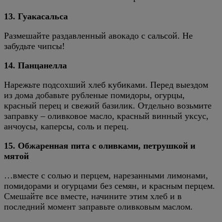
13. Гуакасальса
Размешайте раздавленный авокадо с сальсой. Не
забудьте чипсы!
14. Панцанелла
Нарежьте подсохший хлеб кубиками. Перед выездом
из дома добавьте рубленые помидоры, огурцы,
красный перец и свежий базилик. Отдельно возьмите
заправку – оливковое масло, красный винный уксус,
анчоусы, каперсы, соль и перец.
15. Обжаренная пита с оливками, петрушкой и
мятой
…вместе с солью и перцем, нарезанными лимонами,
помидорами и огурцами без семян, и красным перцем.
Смешайте все вместе, начините этим хлеб и в
последний момент заправьте оливковым маслом.