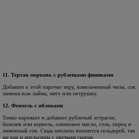
11. Тертая морковь с рублеными финиками
Добавьте к этой парочке зиру, измельченный чили, сок
лимона или лайма, мяту или петрушку.
12. Фенхель с яблоками
Тонко нарежьте и добавьте рубленый эстрагон,
базилик или кервель, оливковое масло, соль, перец и
лимонный сок. Сюда неплохо впишется сельдерей, так
же как и апельсины с овечьим сыром.