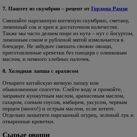
7. Паштет из скумбрии – рецепт от
Гордона Рамзи
Смешайте нарезанную копченую скумбрию, сметану,
лимонный сок и хрен в достаточном количестве.
Также мы часто делаем пюре из нута – нут с йогуртом,
лимонным соком и рубленой мятой измельчается в
блендере. Не забудьте смешать свежие овощи,
приготовленные креветки без панциря с оливковым
маслом, и немного хлебных палочек.
8. Холодная лапша с арахисом
Отварите китайскую яичную лапшу или
обыкновенные спагетти. Слейте воду и промойте,
заправьте кунжутным маслом, арахисовым маслом,
сахаром, соевым соусом, имбирем, уксусом, черным
перцем (много!) и острым маслом, если хотите.
Отдельно захватите нарезанный огурец, зеленый лук и
отваренные креветки.
Сырые овощи