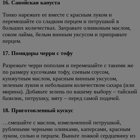
16. Савойская капуста
Тонко нарежьте ее вместе с красным луком и
перемешайте со сладким перцем и петрушкой в
больших количествах. Заправьте оливковым маслом,
соком лайма, белым винным уксусом и приправьте
перцем.
17. Помидоры черри с тофу
Разрежьте черри пополам и перемешайте с такими же
по размеру кусочками тофу, соевым соусом,
кунжутным маслом, красным винным уксусом,
зеленым луком и небольшим количеством сахара (или
мирина). Добавьте зелень по вашему выбору – тайский
базилик, петрушку, мяту – перед самой подачей.
18. Приготовленный кускус
…смешайте с маслом, измельченной петрушкой,
рублеными черными оливками, каперсами, красным
луком, солью и перцем. Выньте ложкой сердцевину из