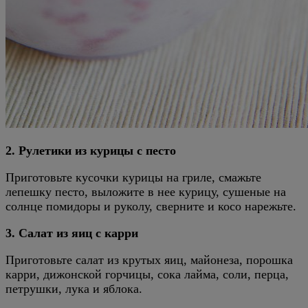
2. Рулетики из курицы с песто
Приготовьте кусочки курицы на гриле, смажьте
лепешку песто, выложите в нее курицу, сушеные на
солнце помидоры и руколу, сверните и косо нарежьте.
3. Салат из яиц с карри
Приготовьте салат из крутых яиц, майонеза, порошка
карри, дижонской горчицы, сока лайма, соли, перца,
петрушки, лука и яблока.