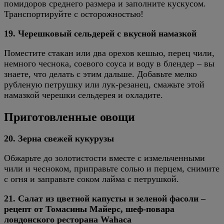
помидоров среднего размера и заполните кускусом.
Транспортируйте с осторожностью!
19. Черешковый сельдерей с вкусной намазкой
Поместите стакан или два орехов кешью, перец чили,
немного чеснока, соевого соуса и воду в блендер – вы
знаете, что делать с этим дальше. Добавьте мелко
рубленую петрушку или лук-резанец, смажьте этой
намазкой черешки сельдерея и охладите.
Приготовленные овощи
20. Зерна свежей кукурузы
Обжарьте до золотистости вместе с измельченными
чили и чесноком, приправьте солью и перцем, снимите
с огня и заправьте соком лайма с петрушкой.
21. Салат из цветной капусты и зеленой фасоли –
рецепт от Томасины Майерс, шеф-повара
лондонского ресторана Wahaca