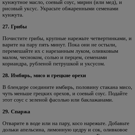
кунжутное масло, соевый соус, мирин (или мед), и
рисовый уксус. Украсьте обжаренными семенами
кунжута.
27. Грибы
Почистите грибы, крупные нарежьте четвертинками, и
варите на пару пять минут. Пока они не остыли,
перемешайте их с нарезанным луком, оливковым
малом, чесноком, солью и перцем, семенами
кориандра, рубленой петрушкой и уксусом.
28. Имбирь, мисо и грецкие орехи
В блендере соедините имбирь, половину стакана мисо,
чуть меньше грецких орехов, и соевый соус. Подайте
этот соус с зеленой фасолью или баклажанами.
29. Спаржа
Отварите в воде или на пару, косо нарежьте. Добавьте
дольки апельсина, лимонную цедру и сок, оливковое