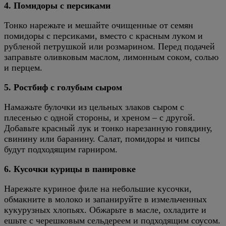
4. Помидоры с персиками
Тонко нарежьте и мешайте очищенные от семян
помидоры с персиками, вместо с красным луком и
рубленой петрушкой или розмарином. Перед подачей
заправьте оливковым маслом, лимонным соком, солью
и перцем.
5. Ростбиф с голубым сыром
Намажьте булочки из цельных злаков сыром с
плесенью с одной стороны, и хреном – с другой.
Добавьте красный лук и тонко нарезанную говядину,
свинину или баранину. Салат, помидоры и чипсы
будут подходящим гарниром.
6. Кусочки курицы в панировке
Нарежьте куриное филе на небольшие кусочки,
обмакните в молоко и запанируйте в измельченных
кукурузных хлопьях. Обжарьте в масле, охладите и
ешьте с черешковым сельдереем и подходящим соусом.