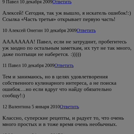
9
Павел
10 декабря 2009
Ответить
Алексей! Сегодня, так уж вышло, я искатель ошибок!:)
Ссылка «Часть третья» открывает первую часть!
10
Алексей Онегин
10 декабря 2009
Ответить
АААААААА! Павел, если не затруднит, пробегитесь
уж заодно по остальным заметкам, их тут не так много,
даже полтыщи не наберется. :)))))
11
Павел
10 декабря 2009
Ответить
Тем и занимаюсь, но в целях удовлетворения
собственного кулинарного интереса, а не поиска
ошибок…но если вдруг что найду обязательно
сообщу!:)
12
Валентина
5 января 2010
Ответить
Классно, суперские рецепты, и радует то, что очень
много простых и в тоже время очень необычных.