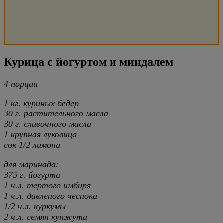
Курица с йогуртом и миндалем
4 порции
1 кг. куриных бедер
30 г. растительного масла
30 г. сливочного масла
1 крупная луковица
сок 1/2 лимона
для маринада:
375 г. йогурта
1 ч.л. тертого имбиря
1 ч.л. давленого чеснока
1/2 ч.л. куркумы
2 ч.л. семян кунжута