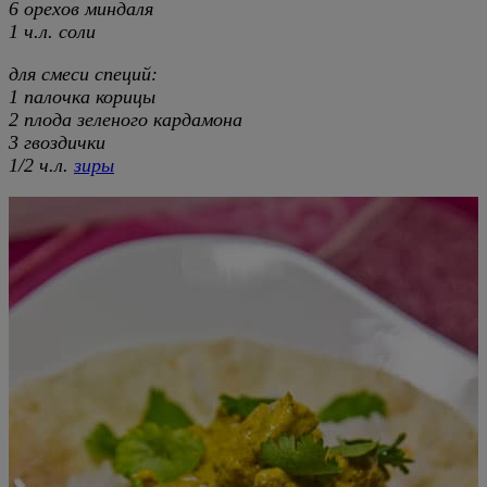
6 орехов миндаля
1 ч.л. соли
для смеси специй:
1 палочка корицы
2 плода зеленого кардамона
3 гвоздички
1/2 ч.л.
зиры