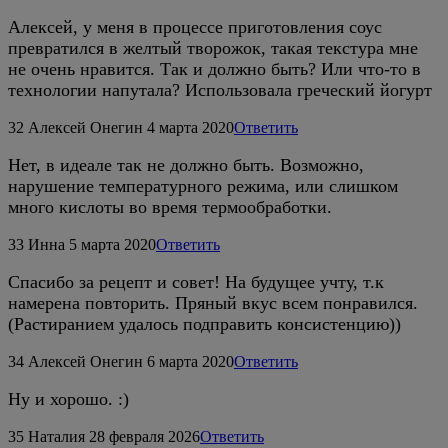
Алексей, у меня в процессе приготовления соус
превратился в желтый творожок, такая текстура мне
не очень нравится. Так и должно быть? Или что-то в
технологии напутала? Использовала греческий йогурт
32
Алексей Онегин
4 марта 2020
Ответить
Нет, в идеале так не должно быть. Возможно,
нарушение температурного режима, или слишком
много кислоты во время термообработки.
33
Инна
5 марта 2020
Ответить
Спасибо за рецепт и совет! На будущее учту, т.к
намерена повторить. Пряный вкус всем понравился.
(Растиранием удалось подправить консистенцию))
34
Алексей Онегин
6 марта 2020
Ответить
Ну и хорошо. :)
35
Наталия
28 февраля 2026
Ответить