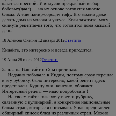
казаться пресной. У индусов прекрасный выбор
бобовых(даал) — на их основе готовятся многие
блюда. А еще панир-сородич тофу. Его можно даже
делать дома из молока и уксуса. Если захотите, могу
скинуть рецепты-из того, что готовится дома каждый
день.
18
Алексей Онегин
12 января 2012
Ответить
Кидайте, это интересно и всегда пригодится.
19
Анна
28 июля 2012
Ответить
Зашла на Ваш сайт по 2-м причинам:
— Недавно побывала в Индии, поэтому сразу перешла
в эту рубрику. было интересно, какой рецепт здесь
представлен. Курицу они, конечно, обожают.
Интересный рецепт — надо попробовать!!!
— На своем сайте тоже хочу ввести рубрику,
связанную с кулинарией, а конкретнее национальные
блюда стран, которые я описываю. У вас представлен
обширный список блюд из различных стран. Можно