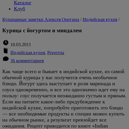
Каталог
Клуб
Кулинарные заметки Алексея Онегина
/
Индийская кухня
/
Курица с йогуртом и миндалем
10.03.2011
Индийская кухня
,
Рецепты
36 комментариев
Как чаще всего и бывает в индийской кухне, из самой
обычной курицы у вас получится очень необычное
блюдо. Йогурт здесь выступает в роли маринада и
соуса одновременно, и все это однозначно идет ему на
пользу: соус получается неожиданно густым и пряным.
Если вы питаете какое-либо предубеждение к
индийской кухне, попробуйте приготовить это блюдо
— все необходимые продукты и специи можно купить
на обычном рынке, а результат превзойдет все
ожидания. Рецепт приводится по книге «Indian