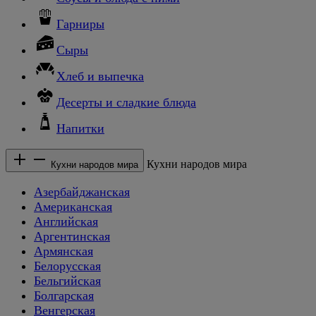
Гарниры
Сыры
Хлеб и выпечка
Десерты и сладкие блюда
Напитки
Кухни народов мира
Кухни народов мира
Азербайджанская
Американская
Английская
Аргентинская
Армянская
Белорусская
Бельгийская
Болгарская
Венгерская