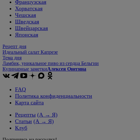
Французская
Хорватская
Чешская
Шведская
Швейцарская
Японская
Рецепт дня
Идеальный салат Капрезе
Тема дня
Ламбик, уникальное пиво из сердца Бельгии
Кулинарные заметки
Алексея Онегина
FAQ
Политика конфиденциальности
Карта сайта
Рецепты
(А → Я)
Статьи
(А → Я)
Клуб
Подпишись на рассылку!