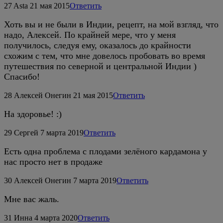
27
Asta
21 мая 2015
Ответить
Хоть вы и не были в Индии, рецепт, на мой взгляд, что
надо, Алексей. По крайней мере, что у меня
получилось, следуя ему, оказалось до крайности
схожим с тем, что мне довелось пробовать во время
путешествия по северной и центральной Индии )
Спасибо!
28
Алексей Онегин
21 мая 2015
Ответить
На здоровье! :)
29
Сергей
7 марта 2019
Ответить
Есть одна проблема с плодами зелёного кардамона у
нас просто нет в продаже
30
Алексей Онегин
7 марта 2019
Ответить
Мне вас жаль.
31
Инна
4 марта 2020
Ответить