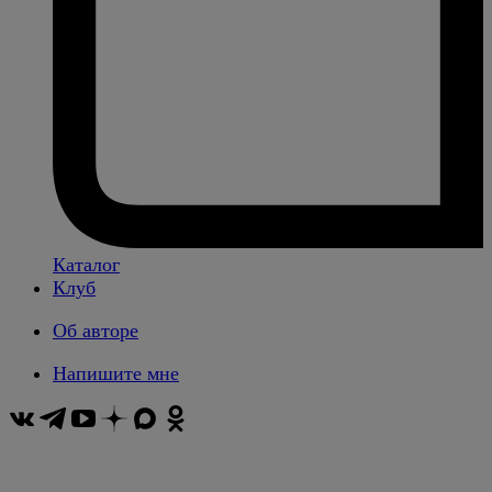
Каталог
Клуб
Об авторе
Напишите мне