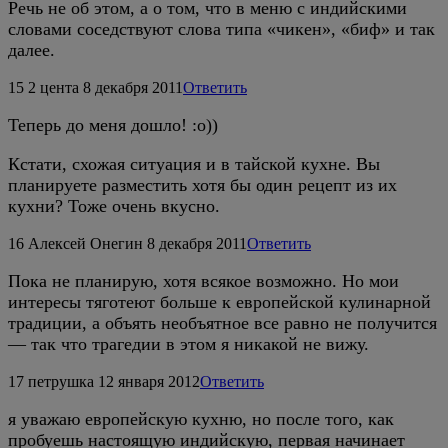
Речь не об этом, а о том, что в меню с индийскими
словами соседствуют слова типа «чикен», «биф» и так
далее.
15
2 цента
8 декабря 2011
Ответить
Теперь до меня дошло! :о))
Кстати, схожая ситуация и в тайской кухне. Вы
планируете разместить хотя бы один рецепт из их
кухни? Тоже очень вкусно.
16
Алексей Онегин
8 декабря 2011
Ответить
Пока не планирую, хотя всякое возможно. Но мои
интересы тяготеют больше к европейской кулинарной
традиции, а объять необъятное все равно не получится
— так что трагедии в этом я никакой не вижу.
17
петрушка
12 января 2012
Ответить
я уважаю европейскую кухню, но после того, как
пробуешь настоящую индийскую, первая начинает