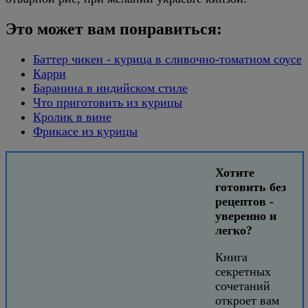
Это может вам понравиться:
Баттер чикен - курица в сливочно-томатном соусе
Карри
Баранина в индийском стиле
Что приготовить из курицы
Кролик в вине
Фрикасе из курицы
Хотите
готовить без
рецептов -
уверенно и
легко?
Книга
секретных
сочетаний
откроет вам