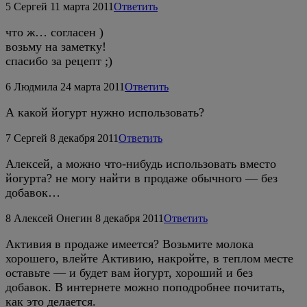
5
Сергей
11 марта 2011
Ответить
что ж… согласен )
возьму на заметку!
спасибо за рецепт ;)
6
Людмила
24 марта 2011
Ответить
А какой йогурт нужно использовать?
7
Сергей
8 декабря 2011
Ответить
Алексей, а можно что-нибудь использовать вместо
йогурта? не могу найти в продаже обычного — без
добавок…
8
Алексей Онегин
8 декабря 2011
Ответить
Активия в продаже имеется? Возьмите молока
хорошего, влейте Активию, накройте, в теплом месте
оставьте — и будет вам йогурт, хороший и без
добавок. В интернете можно поподробнее почитать,
как это делается.