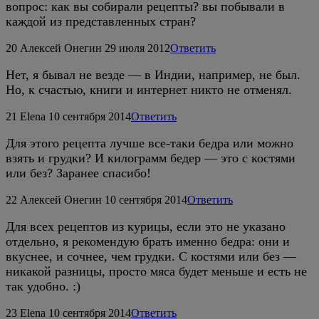
вопрос: как вы собирали рецепты? вы побывали в
каждой из представленных стран?
20
Алексей Онегин
29 июля 2012
Ответить
Нет, я бывал не везде — в Индии, например, не был.
Но, к счастью, книги и интернет никто не отменял.
21
Elena
10 сентября 2014
Ответить
Для этого рецепта лучше все-таки бедра или можно
взять и грудки? И килограмм бедер — это с костями
или без? Заранее спасибо!
22
Алексей Онегин
10 сентября 2014
Ответить
Для всех рецептов из курицы, если это не указано
отдельно, я рекомендую брать именно бедра: они и
вкуснее, и сочнее, чем грудки. С костями или без —
никакой разницы, просто мяса будет меньше и есть не
так удобно. :)
23
Elena
10 сентября 2014
Ответить