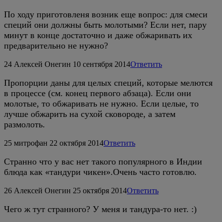
По ходу приготовленя возник еще вопрос: для смеси
специй они должны быть молотыми? Если нет, пару
минут в конце достаточно и даже обжаривать их
предварительно не нужно?
24
Алексей Онегин
10 сентября 2014
Ответить
Пропорции даны для целых специй, которые мелются
в процессе (см. конец первого абзаца). Если они
молотые, то обжаривать не нужно. Если целые, то
лучше обжарить на сухой сковороде, а затем
размолоть.
25
митрофан
22 октября 2014
Ответить
Странно что у вас нет такого популярного в Индии
блюда как «тандури чикен».Очень часто готовлю.
26
Алексей Онегин
25 октября 2014
Ответить
Чего ж тут странного? У меня и тандура-то нет. :)