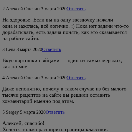
2
Алексей Онегин
3 марта 2020
Ответить
На здоровье! Если вы на одну звёздочку нажали —
одна и зажглась, всё логично. :) Пока нет задачи что-то
дорабатывать, есть задача понять, как это сказывается
на работе сайта.
3
Lena
3 марта 2020
Ответить
Вкус картошки с яйцами — один из самых мерзких,
как по мне.
4
Алексей Онегин
3 марта 2020
Ответить
Даже непонятно, почему в таком случае из без малого
тысячи рецептов на сайте вы решили оставить
комментарий именно под этим.
5
Sergey
5 марта 2020
Ответить
Алексей, спасибо!
Хочется только расширить границы классики.