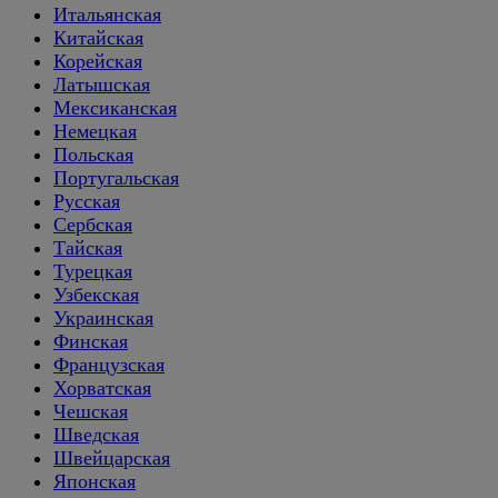
Итальянская
Китайская
Корейская
Латышская
Мексиканская
Немецкая
Польская
Португальская
Русская
Сербская
Тайская
Турецкая
Узбекская
Украинская
Финская
Французская
Хорватская
Чешская
Шведская
Швейцарская
Японская