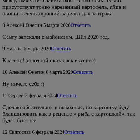
между омлетом и запеканкой. В ней обязательно
присутствует тонко нарезанный картофель, яйца и
овощи. Очень хороший вариант для завтрака.
8
Алексей Онегин
5 марта 2020
Ответить
Сёмгу запекали с майонезом. Шёл 2020 год.
9
Наташа
6 марта 2020
Ответить
Классно! холодной оказалась вкуснее)
10
Алексей Онегин
6 марта 2020
Ответить
Ну ничего себе :)
11
Сергей
2 февраля 2024
Ответить
Сделаю обязательно, в выходные, но картошку буду
бланшировать как в рецепте » рыба с картошкой». так
будет быстрее.
12
Святослав
6 февраля 2024
Ответить