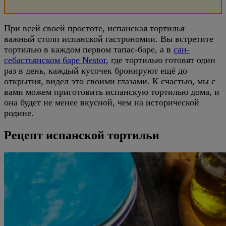
При всей своей простоте, испанская тортилья —
важный столп испанской гастрономии. Вы встретите
тортилью в каждом первом тапас-баре, а в
сан-
себастьянском баре Nestor
, где тортилью готовят один
раз в день, каждый кусочек бронируют ещё до
открытия, видел это своими глазами. К счастью, мы с
вами можем приготовить испанскую тортилью дома, и
она будет не менее вкусной, чем на исторической
родине.
Рецепт испанской тортильи