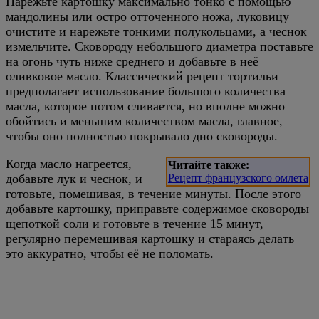
Нарежьте картошку максимально тонко с помощью
мандолины или остро отточенного ножа, луковицу
очистите и нарежьте тонкими полукольцами, а чеснок
измельчите. Сковороду небольшого диаметра поставьте
на огонь чуть ниже среднего и добавьте в неё
оливковое масло. Классический рецепт тортильи
предполагает использование большого количества
масла, которое потом сливается, но вполне можно
обойтись и меньшим количеством масла, главное,
чтобы оно полностью покрывало дно сковороды.
Когда масло нагреется,
Читайте также:
добавьте лук и чеснок, и
Рецепт французского омлета
готовьте, помешивая, в течение минуты. После этого
добавьте картошку, приправьте содержимое сковороды
щепоткой соли и готовьте в течение 15 минут,
регулярно перемешивая картошку и стараясь делать
это аккуратно, чтобы её не поломать.