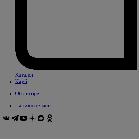
Каталог
Клуб
Об авторе
Напишите мне