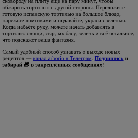
сковороду на плиту ещё на пару минут, чтобы
обжарить тортилью с другой стороны. Переложите
готовую испанскую тортилью на большое блюдо,
нарежьте ломтиками и подавайте, украсив зеленью.
Когда набьёте руку, можете начать добавлять в
тортилью овощи, сыр, колбасу, зелень и всё остальное,
что подскажет ваша фантазия.
Самый удобный способ узнавать о выходе новых
рецептов —
канал arborio в Телеграм
.
Подпишись
и
забирай 🎁 в закреплённых сообщениях
!