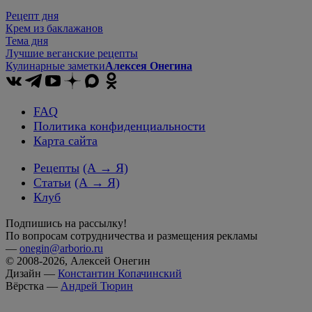
Рецепт дня
Крем из баклажанов
Тема дня
Лучшие веганские рецепты
Кулинарные заметки
Алексея Онегина
FAQ
Политика конфиденциальности
Карта сайта
Рецепты
(А → Я)
Статьи
(А → Я)
Клуб
Подпишись на рассылку!
По вопросам сотрудничества и размещения рекламы
—
onegin@arborio.ru
© 2008-2026, Алексей Онегин
Дизайн —
Константин Копачинский
Вёрстка —
Андрей Тюрин