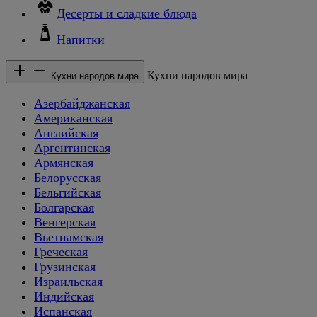
Десерты и сладкие блюда
Напитки
Кухни народов мира
Кухни народов мира
Азербайджанская
Американская
Английская
Аргентинская
Армянская
Белорусская
Бельгийская
Болгарская
Венгерская
Вьетнамская
Греческая
Грузинская
Израильская
Индийская
Испанская