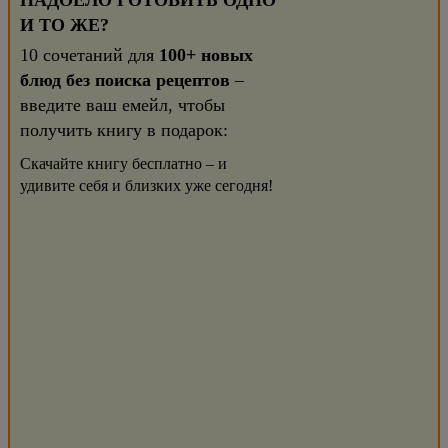
НАДОЕЛО ГОТОВИТЬ ОДНО
И ТО ЖЕ?
10 сочетаний для
100+ новых
блюд без поиска рецептов
–
введите ваш емейл, чтобы
получить книгу в подарок:
Скачайте книгу бесплатно – и
удивите себя и близких уже сегодня!