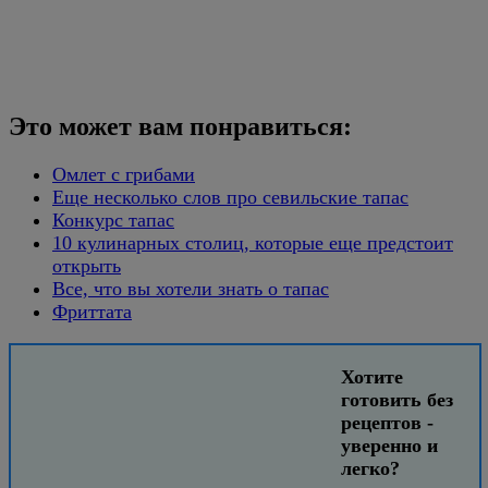
Это может вам понравиться:
Омлет с грибами
Еще несколько слов про севильские тапас
Конкурс тапас
10 кулинарных столиц, которые еще предстоит
открыть
Все, что вы хотели знать о тапас
Фриттата
Хотите
готовить без
рецептов -
уверенно и
легко?