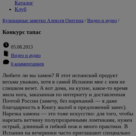
Каталог
Клуб
Кулинарные заметки Алексея Онегина
/
Видео и аудио
/
Конкурс тапас
05.08.2013
Видео и аудио
6 комментариев
Любите ли вы хамон? Я этот испанский продукт
весьма уважаю, хотя в самой Испании мне с ним не
слишком везет. А вот дома, на кухне, какое-то время
жила нога, заказанная по интернету и доставленная
Почтой России (замечу, без нареканий — я даже
благодарность в Книгу жалоб и предложений занес).
Нарезка хамона — это тоже искусство: для того, чтобы
нарезать ветчину полупрозрачными ломтиками, нужен
острый, длинный и гибкий нож и много практики. В
Испании на вечеринки часто приглашают специально