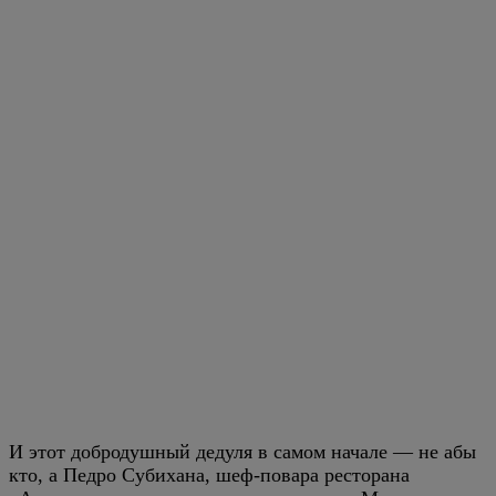
И этот добродушный дедуля в самом начале — не абы
кто, а Педро Субихана, шеф-повара ресторана