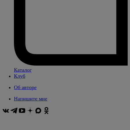
Каталог
Клуб
Об авторе
Напишите мне