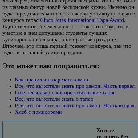
«Акеларе», отмеченного тремя звездами Мишлен, одна
из главных фигур новой басконской кухни. Именно он
будет председательствовать в жюри упомянутого выше
конкурсе тапас
Cinco Jotas International Tapa Award
.
Единственное, о чем я жалею — так это о том, что к
участию в нем допущены студенты лучших
кулинарных школ мира, а не простые граждане.
Впрочем, это лишь первый «сезон» конкурса, так что
будет и на нашей улице праздник.
Это может вам понравиться:
Как правильно нарезать хамон
Все, что вы хотели знать про хамон. Часть первая
Еще несколько слов про севильские тапас
Все, что вы хотели знать о тапас
Все, что вы хотели знать про хамон. Часть вторая
Хлеб с помидорами
Хотите
готовить без