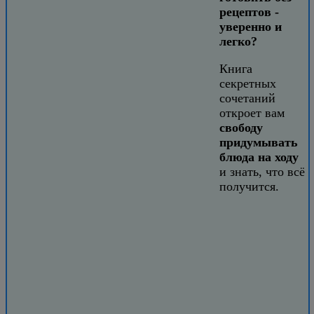
рецептов -
уверенно и
легко?
Книга
секретных
сочетаний
откроет вам
свободу
придумывать
блюда на ходу
и знать, что всё
получится.