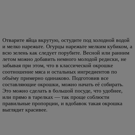
Отварите яйца вкрутую, остудите под холодной водой
и мелко нарежьте. Огурцы нарежьте мелким кубиком, а
всю зелень как следует порубите. Весной или ранним
летом можно добавить немного молодой редиски, не
забывая при этом, что в классической окрошке
соотношение мяса и остальных ингредиентов по
объёму примерно одинаково. Подготовив все
составляющие окрошки, можно начать её собирать.
Это можно сделать в большой посуде, что удобнее,
или прямо в тарелках — так проще соблюсти
правильные пропорции, и вдобавок такая окрошка
выглядит красивее.