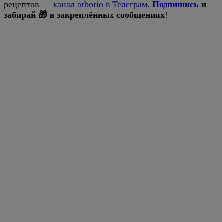
рецептов —
канал arborio в Телеграм
.
Подпишись
и
забирай 🎁 в закреплённых сообщениях
!