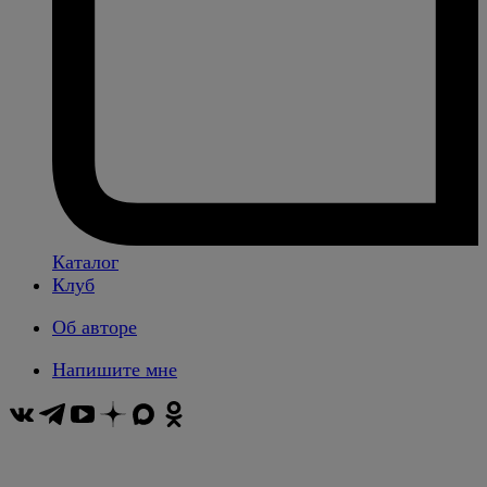
Каталог
Клуб
Об авторе
Напишите мне