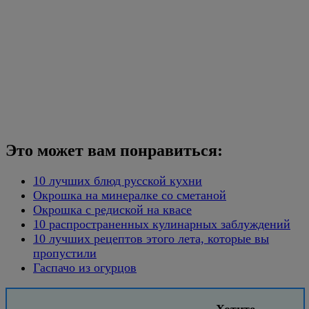
Это может вам понравиться:
10 лучших блюд русской кухни
Окрошка на минералке со сметаной
Окрошка с редиской на квасе
10 распространенных кулинарных заблуждений
10 лучших рецептов этого лета, которые вы
пропустили
Гаспачо из огурцов
Хотите