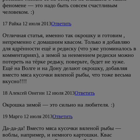
феномене — это надо быть совсем счастливым
человеком. :)
17
Райка
12 июля 2013
Ответить
Отличная статья, именно так окрошку и готовим ,
непременно с домашним квасом. Только я добавляю
для ядрённости ещё и редиску (что уже упоминалось в
комментариях), а зимой за неимением редиски можно
потереть на тёрке редьку, поверьте, будет не хуже.
Ещё на Волге и на Дону делают окрошку, добавляя
вместо мяса кусочки вяленой рыбы, что тоже весьма
вкусно!!!!
18
Алексей Онегин
12 июля 2013
Ответить
Окрошка зимой — это сильно на любителя. :)
19
Марго
12 июля 2013
Ответить
Да-да-да! Вместо мяса кусочки вяленой рыбы —
воблы, например, и немного картошки. Квас