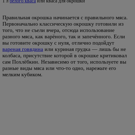
1 л
белого кваса
или кваса для окрошки
Правильная окрошка начинается с правильного мяса.
Первоначально классическую окрошку готовили из
того, что не съели вчера, отсюда использование
разного мяса, как варёного, так и запечённого. Если
вы готовите окрошку с нуля, отлично подойдут
вареная говядина
или куриная грудка — лишь бы не
колбаса, присутствие которой в окрошке критиковал
сам Похлёбкин. Независимо от того, используете вы
разные виды мяса или что-то одно, нарежьте его
мелким кубиком.