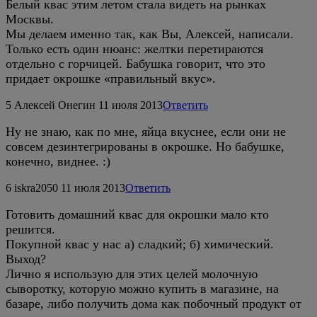
Белый квас этим летом стала видеть на рынках
Москвы.
Мы делаем именно так, как Вы, Алексей, написали.
Только есть один нюанс: желтки перетираются
отдельно с горчицей. Бабушка говорит, что это
придает окрошке «правильный вкус».
5
Алексей Онегин
11 июля 2013
Ответить
Ну не знаю, как по мне, яйца вкуснее, если они не
совсем дезинтегрированы в окрошке. Но бабушке,
конечно, виднее. :)
6
iskra2050
11 июля 2013
Ответить
Готовить домашний квас для окрошки мало кто
решится.
Покупной квас у нас а) сладкий; б) химический.
Выход?
Лично я использую для этих целей молочную
сыворотку, которую можно купить в магазине, на
базаре, либо получить дома как побочный продукт от