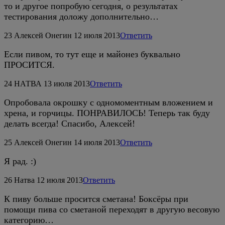
то и другое попробую сегодня, о результатах
тестирования доложу дополнительно…
23
Алексей Онегин
12 июля 2013
Ответить
Если пивом, то тут еще и майонез буквально
ПРОСИТСЯ.
24
НАТВА
13 июля 2013
Ответить
Опробовала окрошку с одномоментным вложением и
хрена, и горчицы. ПОНРАВИЛОСЬ! Теперь так буду
делать всегда! Спасибо, Алексей!
25
Алексей Онегин
14 июля 2013
Ответить
Я рад. :)
26
Натва
12 июля 2013
Ответить
К пиву больше просится сметана! Боксёры при
помощи пива со сметаной переходят в другую весовую
категорию…