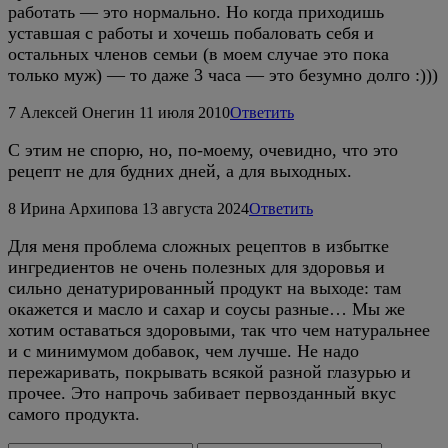
работать — это нормально. Но когда приходишь
уставшая с работы и хочешь побаловать себя и
остальных членов семьи (в моем случае это пока
только муж) — то даже 3 часа — это безумно долго :)))
7
Алексей Онегин
11 июля 2010
Ответить
С этим не спорю, но, по-моему, очевидно, что это
рецепт не для будних дней, а для выходных.
8
Ирина Архипова
13 августа 2024
Ответить
Для меня проблема сложных рецептов в избытке
ингредиентов не очень полезных для здоровья и
сильно денатурированный продукт на выходе: там
окажется и масло и сахар и соусы разные… Мы же
хотим оставаться здоровыми, так что чем натуральнее
и с минимумом добавок, чем лучше. Не надо
пережаривать, покрывать всякой разной глазурью и
прочее. Это напрочь забивает первозданный вкус
самого продукта.