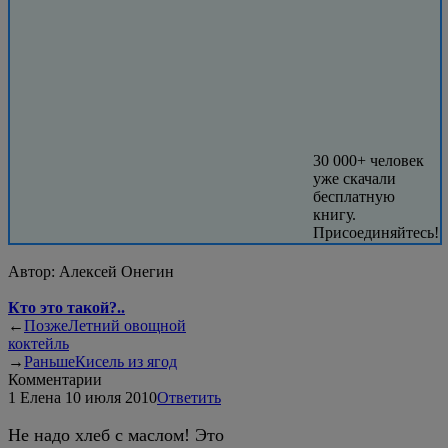
30 000+ человек
уже скачали
бесплатную
книгу.
Присоединяйтесь!
Автор:
Алексей Онегин
Кто это такой?..
←
Позже
Летний овощной
коктейль
→
Раньше
Кисель из ягод
Комментарии
1
Елена
10 июля 2010
Ответить
Не надо хлеб с маслом! Это