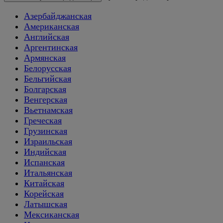
Азербайджанская
Американская
Английская
Аргентинская
Армянская
Белорусская
Бельгийская
Болгарская
Венгерская
Вьетнамская
Греческая
Грузинская
Израильская
Индийская
Испанская
Итальянская
Китайская
Корейская
Латышская
Мексиканская