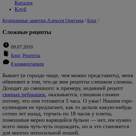
Каталог
Клуб
Кулинарные заметки Алексея Онегина
/
Блог
/
Сложные рецепты
09.07.2010
Блог
,
Рецепты
8 комментариев
Бывает (и гораздо чаще, чем можно представить), меня
обвиняют в том, что-де мои рецепты слишком сложны.
Доходит до смешного: к примеру, недавний рецепт
свиных ребрышек
, оказывается, слишком сложен
потому, что они готовятся 3 часа. О ужас! Нашим горе-
кулинарам не предлагают, как то делали какую-нибудь
сотню лет назад, торчать по 18 часов у плиты,
помешивая мерно варящийся бульон — нет, им нужно
всего лишь чуть-чуть подождать, но и это становится
для многих непосильной ношей.