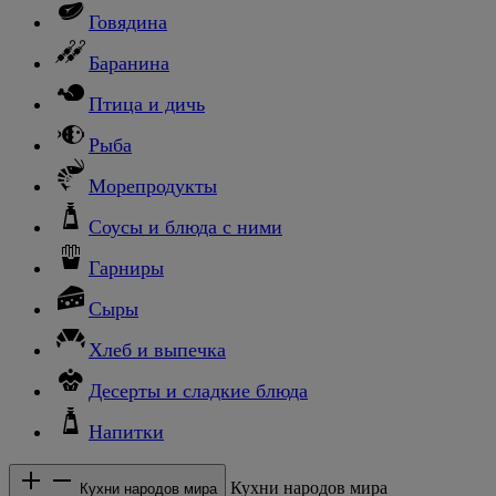
Говядина
Баранина
Птица и дичь
Рыба
Морепродукты
Соусы и блюда с ними
Гарниры
Сыры
Хлеб и выпечка
Десерты и сладкие блюда
Напитки
Кухни народов мира
Кухни народов мира