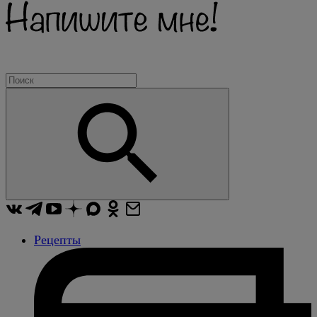
Рецепты