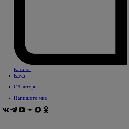
Каталог
Клуб
Об авторе
Напишите мне