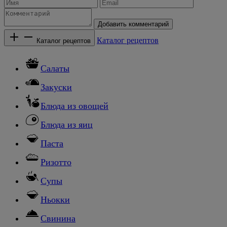
Добавить комментарий
Каталог рецептов
Каталог рецептов
Салаты
Закуски
Блюда из овощей
Блюда из яиц
Паста
Ризотто
Супы
Ньокки
Свинина