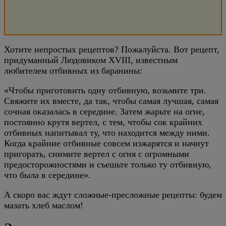
Хотите непростых рецептов? Пожалуйста. Вот рецепт,
придуманный Людовиком XVIII, известным
любителем отбивных из баранины:
«Чтобы приготовить одну отбивную, возьмите три.
Свяжите их вместе, да так, чтобы самая лучшая, самая
сочная оказалась в середине. Затем жарьте на огне,
постоянно крутя вертел, с тем, чтобы сок крайних
отбивных напитывал ту, что находится между ними.
Когда крайние отбивные совсем изжарятся и начнут
пригорать, снимите вертел с огня с огромными
предосторожностями и съешьте только ту отбивную,
что была в середине».
А скоро вас ждут сложные-пресложные рецепты: будем
мазать хлеб маслом!