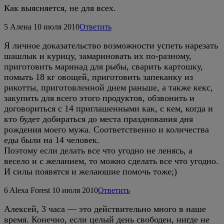
Как выясняется, не для всех.
5
Алена
10 июля 2010
Ответить
Я личное доказательство возможности успеть нарезать
шашлык и курицу, замариновать их по-разному,
приготовить маринад для рыбы, сварить картошку,
помыть 18 кг овощей, приготовить запеканку из
рикотты, приготовленной днем раньше, а также кекс,
закупить для всего этого продуктов, обзвонить и
договориться с 14 приглашенными как, с кем, когда и
кто будет добираться до места празднования дня
рождения моего мужа. Соответственно и количества
еды были на 14 человек.
Поэтому если делать все что угодно не ленясь, а
весело и с желанием, то можно сделать все что угодно.
И силы появятся и желаюшие помочь тоже;)
6
Alexa Forest
10 июля 2010
Ответить
Алексей, 3 часа — это действительно много в наше
время. Конечно, если целый день свободен, нигде не