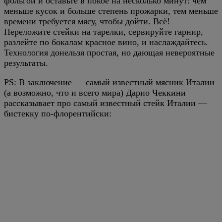
фольгой и оставьте в покое на несколько минут: чем
меньше кусок и больше степень прожарки, тем меньше
времени требуется мясу, чтобы дойти. Всё!
Переложите стейки на тарелки, сервируйте гарнир,
разлейте по бокалам красное вино, и наслаждайтесь.
Технология донельзя простая, но дающая невероятные
результаты.
PS: В заключение — самый известный мясник Италии
(а возможно, что и всего мира) Дарио Чеккини
рассказывает про самый известный стейк Италии —
бистекку по-флорентийски: