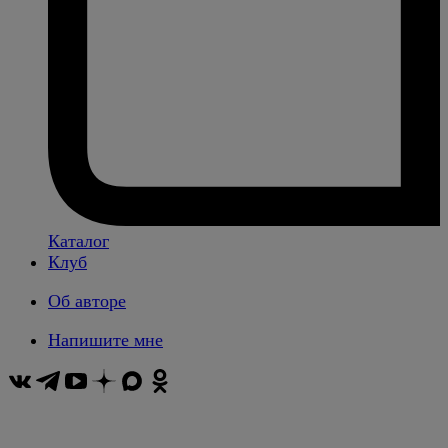
Каталог
Клуб
Об авторе
Напишите мне