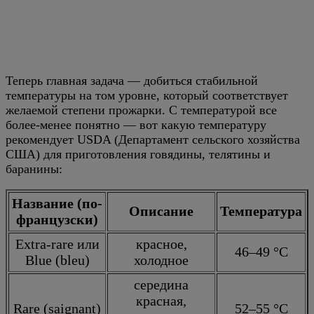
Теперь главная задача — добиться стабильной
температуры на том уровне, который соответствует
желаемой степени прожарки. С температурой все
более-менее понятно — вот какую температуру
рекомендует USDA (Департамент сельского хозяйства
США) для приготовления говядины, телятины и
баранины:
Название (по-
Описание
Температура
французски)
Extra-rare или
красное,
46–49 °C
Blue (bleu)
холодное
середина
красная,
Rare (saignant)
52–55 °C