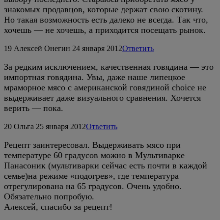
знакомых продавцов, которые держат свою скотину.
Но такая возможность есть далеко не всегда. Так что,
хочешь — не хочешь, а приходится посещать рынок.
19
Алексей Онегин
24 января 2012
Ответить
За редким исключением, качественная говядина — это
импортная говядина. Увы, даже наше липецкое
мраморное мясо с американской говядиной choice не
выдерживает даже визуального сравнения. Хочется
верить — пока.
20
Ольга
25 января 2012
Ответить
Рецепт заинтересовал. Выдерживать мясо при
температуре 60 градусов можно в Мультиварке
Панасоник (мультиварки сейчас есть почти в каждой
семье)на режиме «подогрев», где температура
отрегулирована на 65 градусов. Очень удобно.
Обязательно попробую.
Алексей, спасибо за рецепт!