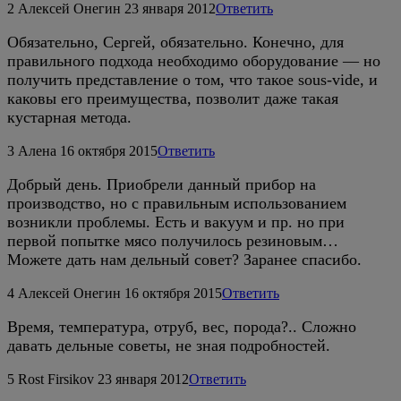
2
Алексей Онегин
23 января 2012
Ответить
Обязательно, Сергей, обязательно. Конечно, для
правильного подхода необходимо оборудование — но
получить представление о том, что такое sous-vide, и
каковы его преимущества, позволит даже такая
кустарная метода.
3
Алена
16 октября 2015
Ответить
Добрый день. Приобрели данный прибор на
производство, но с правильным использованием
возникли проблемы. Есть и вакуум и пр. но при
первой попытке мясо получилось резиновым…
Можете дать нам дельный совет? Заранее спасибо.
4
Алексей Онегин
16 октября 2015
Ответить
Время, температура, отруб, вес, порода?.. Сложно
давать дельные советы, не зная подробностей.
5
Rost Firsikov
23 января 2012
Ответить