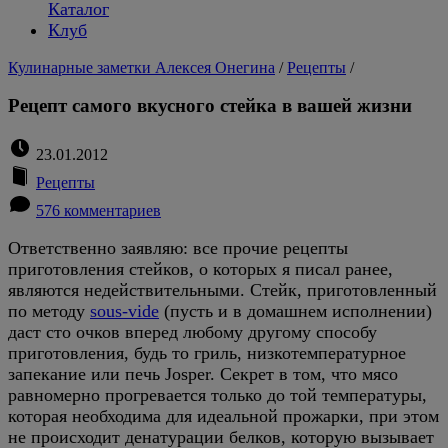
Каталог
Клуб
Кулинарные заметки Алексея Онегина
/
Рецепты
/
Рецепт самого вкусного стейка в вашей жизни
23.01.2012
Рецепты
576 комментариев
Ответственно заявляю: все прочие рецепты
приготовления стейков, о которых я писал ранее,
являются недействительными. Стейк, приготовленный
по методу
sous-vide
(пусть и в домашнем исполнении)
даст сто очков вперед любому другому способу
приготовления, будь то гриль, низкотемпературное
запекание или печь Josper. Секрет в том, что мясо
равномерно прогревается только до той температуры,
которая необходима для идеальной прожарки, при этом
не происходит денатурации белков, которую вызывает