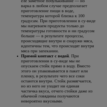
еле заметное побулькивание — но
варка в любом случае предполагает
приготовление пищи в воде,
температура которой близка к 100
градусам. При приготовлении в су-виде
мы нагреваем продукты только до
температуры готовности и ни градусом
больше — в результате процессы,
происходящие внутри и снаружи мяса,
идентичны тем, что происходят внутри
мяса при запекании.
Прямой контакт с водой
. При
приготовлении в су-виде мы не
опускаем стейк прямо в воду. Вместо
этого он упаковывается в пакет или
пленку, в результате чего все соки
остаются внутри. Стейк размягчается,
но из него не уходит ни единая
частичка вкуса, отчего стейки даже из
обычной говядины получаются
невероятно вкусными.