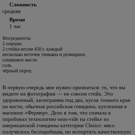
Сложность
средняя
Время
1 час
Ингредиенты
2
порции
2 стейка весом 450 г. каждый
несколько веточек тимьяна и розмарина
оливковое масло
соль
чёрный перец
В первую очередь мне нужно признаться: то, что вы
видите на фотографии — не совсем стейк. Это
здоровенный, килограмма под два, кусок тонкого края
на кости, обычная российская говядина, купленная в
магазине «Фермер». Дело в том, что сначала я
опробовал технологию sous-vide на стейке из
американской говядины категории Choice: мясо
получилось бесподобным, но испортить качественную