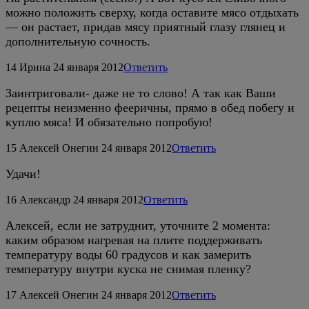
можно положить сверху, когда оставите мясо отдыхать
— он растает, придав мясу приятный глазу глянец и
дополнительную сочность.
14
Ирина
24 января 2012
Ответить
Заинтриговали- даже не то слово! А так как Ваши
рецепты неизменно фееричны, прямо в обед побегу и
куплю мяса! И обязательно попробую!
15
Алексей Онегин
24 января 2012
Ответить
Удачи!
16
Александр
24 января 2012
Ответить
Алексей, если не затруднит, уточните 2 момента:
каким образом нагревая на плите поддерживать
температуру воды 60 градусов и как замерить
температуру внутри куска не снимая пленку?
17
Алексей Онегин
24 января 2012
Ответить