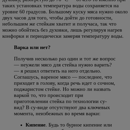
таких установках температура воды сохраняется на
уровне 60 градусов. Большому куску мяса нужно около
двух часов для того, чтобы дойти до готовности,
небольшим же стейкам хватит и получаса, так что
можно обойтись без духовки, лишь регулируя нагрев
конфорки и периодически замеряя температуру воды.
Варка или нет?
Получив несколько раз один и тот же вопрос
— неужели мясо для стейка нужно варить?
— я решил ответить на него отдельно.
Соглашусь, вареное мясо — последнее, что
приходит в голову, когда речь идет о сочном,
поджаристом стейке. Но можно ли назвать
варкой то, что происходит при
приготовлении стейка по технологии су-
вид? В су-виде отсутствуют два ключевых
момента, неизбежных во время варки:
Кипение
. Будь то бурное кипение или