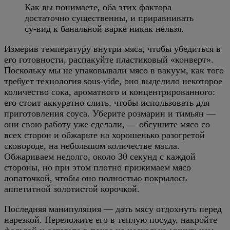
Как вы понимаете, оба этих фактора
достаточно существенны, и приравнивать
су-вид к банальной варке никак нельзя.
Измерив температуру внутри мяса, чтобы убедиться в
его готовности, распакуйте пластиковый «конверт».
Поскольку мы не упаковывали мясо в вакуум, как того
требует технология sous-vide, оно выделило некоторое
количество сока, ароматного и концентрированного:
его стоит аккуратно слить, чтобы использовать для
приготовления соуса. Уберите розмарин и тимьян —
они свою работу уже сделали, — обсушите мясо со
всех сторон и обжарьте на хорошенько разогретой
сковороде, на небольшом количестве масла.
Обжариваем недолго, около 30 секунд с каждой
стороны, но при этом плотно прижимаем мясо
лопаточкой, чтобы оно полностью покрылось
аппетитной золотистой корочкой.
Последняя манипуляция — дать мясу отдохнуть перед
нарезкой. Переложите его в теплую посуду, накройте