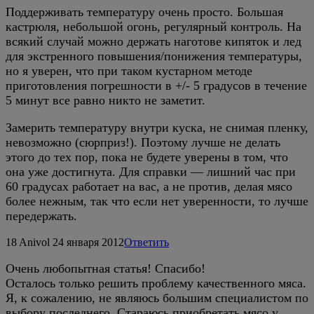
Поддерживать температуру очень просто. Большая
кастрюля, небольшой огонь, регулярный контроль. На
всякий случай можно держать наготове кипяток и лед
для экстренного повышения/понижения температуры,
но я уверен, что при таком кустарном методе
приготовления погрешности в +/- 5 градусов в течение
5 минут все равно никто не заметит.
Замерить температуру внутри куска, не снимая пленку,
невозможно (сюрприз!). Поэтому лучше не делать
этого до тех пор, пока не будете уверены в том, что
она уже достигнута. Для справки — лишний час при
60 градусах работает на вас, а не против, делая мясо
более нежным, так что если нет уверенности, то лучше
передержать.
18
Anivol
24 января 2012
Ответить
Очень любопытная статья! Спасибо!
Осталось только решить проблему качественного мяса.
Я, к сожалению, не являюсь большим специалистом по
выбору последнего. Стараюсь приобретать мясо у