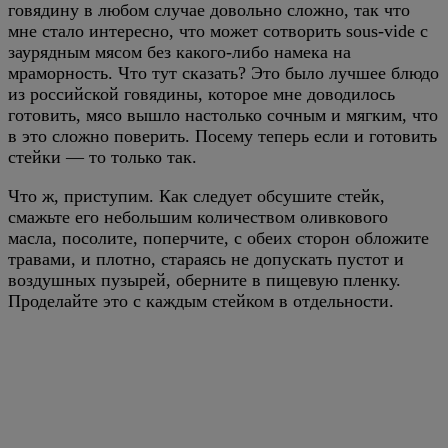
говядину в любом случае довольно сложно, так что
мне стало интересно, что может сотворить sous-vide с
заурядным мясом без какого-либо намека на
мраморность. Что тут сказать? Это было лучшее блюдо
из российской говядины, которое мне доводилось
готовить, мясо вышло настолько сочным и мягким, что
в это сложно поверить. Посему теперь если и готовить
стейки — то только так.
Что ж, приступим. Как следует обсушите стейк,
смажьте его небольшим количеством оливкового
масла, посолите, поперчите, с обеих сторон обложите
травами, и плотно, стараясь не допускать пустот и
воздушных пузырей, оберните в пищевую пленку.
Проделайте это с каждым стейком в отдельности.