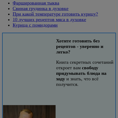
Фаршированная тыква
Свиная грудинка в духовке
При какой температуре готовить курицу?
10 лучших рецептов мяса в духовке
Курица с помидорами
Хотите готовить без
рецептов - уверенно и
легко?
Книга секретных сочетаний
откроет вам
свободу
придумывать блюда на
ходу
и знать, что всё
получится.