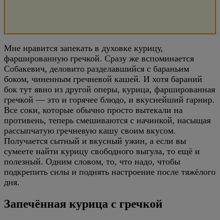
Мне нравится запекать в духовке курицу,
фаршированную гречкой. Сразу же вспоминается
Собакевич, деловито разделавшийся с бараньим
боком, чиненным гречневой кашей. И хотя бараний
бок тут явно из другой оперы, курица, фаршированная
гречкой — это и горячее блюдо, и вкуснейший гарнир.
Все соки, которые обычно просто вытекали на
противень, теперь смешиваются с начинкой, насыщая
рассыпчатую гречневую кашу своим вкусом.
Получается сытный и вкусный ужин, а если вы
сумеете найти курицу свободного выгула, то ещё и
полезный. Одним словом, то, что надо, чтобы
подкрепить силы и поднять настроение после тяжёлого
дня.
Запечённая курица с гречкой