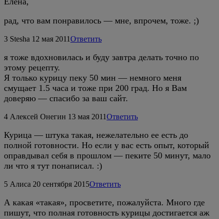
Елена,
рад, что вам понравилось — мне, впрочем, тоже. ;)
3
Stesha
12 мая 2011
Ответить
я тоже вдохновилась и буду завтра делать точно по
этому рецепту.
Я только курицу пеку 50 мин — немного меня
смущает 1.5 часа и тоже при 200 град. Но я Вам
доверяю — спасибо за ваш сайт.
4
Алексей Онегин
13 мая 2011
Ответить
Курица — штука такая, нежелательно ее есть до
полной готовности. Но если у вас есть опыт, который
оправдывал себя в прошлом — пеките 50 минут, мало
ли что я тут понаписал. :)
5
Алиса
20 сентября 2015
Ответить
А какая «такая», просветите, пожалуйста. Много где
пишут, что полная готовность курицы достигается аж