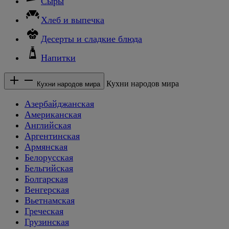
Сыры
Хлеб и выпечка
Десерты и сладкие блюда
Напитки
Кухни народов мира
Кухни народов мира
Азербайджанская
Американская
Английская
Аргентинская
Армянская
Белорусская
Бельгийская
Болгарская
Венгерская
Вьетнамская
Греческая
Грузинская