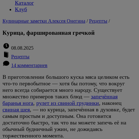
Каталог
Клуб
Кулинарные заметки Алексея Онегина
/
Рецепты
/
Курица, фаршированная гречкой
08.08.2025
Рецепты
14 комментариев
В приготовлении большого куска мяса целиком есть
что-то первобытное — хотя бы потому, что вокруг
него всегда собирается много народу. Существует
множество примеров таких блюд —
запечённая
баранья нога
,
рулет из свиной грудинки
, наконец
свиная шея
, — но курица, запечённая в духовке, будет
самым простым и доступным. Она готовится
достаточно быстро, так что вы можете запечь её на
обычный будничный ужин, не дожидаясь
торжественного момента.