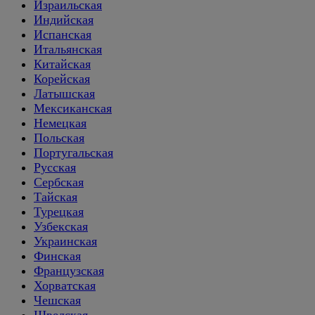
Израильская
Индийская
Испанская
Итальянская
Китайская
Корейская
Латышская
Мексиканская
Немецкая
Польская
Португальская
Русская
Сербская
Тайская
Турецкая
Узбекская
Украинская
Финская
Французская
Хорватская
Чешская