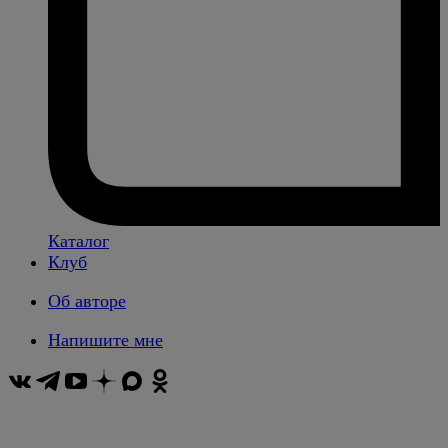
Каталог
Клуб
Об авторе
Напишите мне