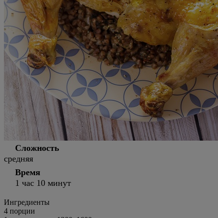
Сложность
средняя
Время
1 час 10 минут
Ингредиенты
4
порции