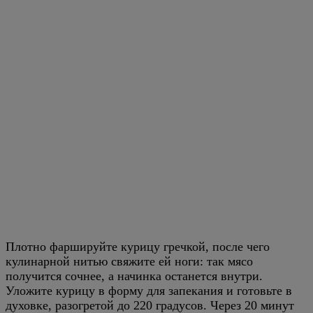
Плотно фаршируйте курицу гречкой, после чего
кулинарной нитью свяжите ей ноги: так мясо
получится сочнее, а начинка останется внутри.
Уложите курицу в форму для запекания и готовьте в
духовке, разогретой до 220 градусов. Через 20 минут