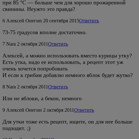
при 85 °C — больше чем для хорошо прожаренной
свинины. Неужто это правда?
6
Алексей Онегин
20 сентября 2015
Ответить
73-75 градусов вполне достаточно.
7
Nara
2 октября 2011
Ответить
Алексей, а можно использовать вместо курицы утку?
Есть утка, надо ее использовать, а рецепт этот уж
очень хочется попробовать
И если к грибам добавлю немного яблок будет жутко?
8
Nara
2 октября 2011
Ответить
Или не яблоки, а бекон, немного
9
Алексей Онегин
2 октября 2011
Ответить
Для утки тоже есть рецепт, ищите, он для нее больше
подходит. ;)