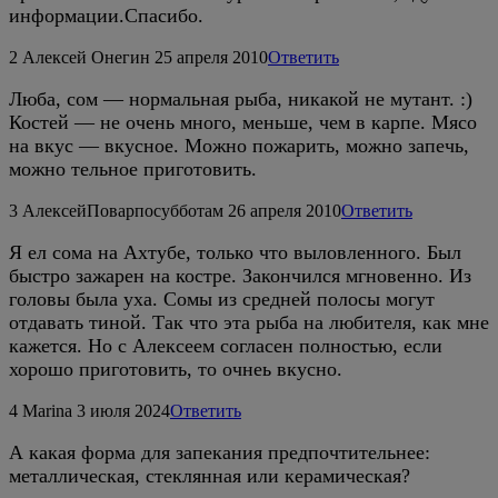
информации.Спасибо.
2
Алексей Онегин
25 апреля 2010
Ответить
Люба, сом — нормальная рыба, никакой не мутант. :)
Костей — не очень много, меньше, чем в карпе. Мясо
на вкус — вкусное. Можно пожарить, можно запечь,
можно тельное приготовить.
3
АлексейПоварпосубботам
26 апреля 2010
Ответить
Я ел сома на Ахтубе, только что выловленного. Был
быстро зажарен на костре. Закончился мгновенно. Из
головы была уха. Сомы из средней полосы могут
отдавать тиной. Так что эта рыба на любителя, как мне
кажется. Но с Алексеем согласен полностью, если
хорошо приготовить, то очнеь вкусно.
4
Marina
3 июля 2024
Ответить
А какая форма для запекания предпочтительнее:
металлическая, стеклянная или керамическая?