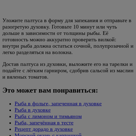
Уложите палтуса в форму для запекания и отправьте в
разогретую духовку. Готовьте 10 минут или чуть
дольше в зависимости от толщины рыбы. Её
готовность можно аккуратно проверить вилкой:
внутри рыба должна остаться сочной, полупрозачной и
легко разделяться на волокна.
Достав палтуса из духовки, выложите его на тарелки и
подайте с лёгким гарниром, сдобрив сальсой из маслин
и вяленых томатов.
Это может вам понравиться:
Рыба в фольге, запеченная в духовке
Рыба в духовке
Рыба с лимоном и тимьяном
Рыба, запечённая в тесте
Рецепт дорадо в духовке
Морской окунь с картошкой