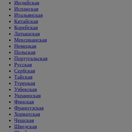
Индийская
Испанская
Итальянская
Китайская
Корейская
Латышская
Мексиканская
Немецкая
Польская
Португальская
Русская
Сербская
Тайская
Турецкая
Узбекская
Украинская
Финская
Французская
Хорватская
Чешская
Шведская