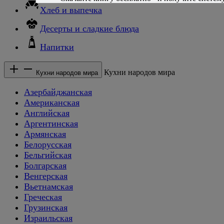
Хлеб и выпечка
Десерты и сладкие блюда
Напитки
Кухни народов мира
Кухни народов мира
Азербайджанская
Американская
Английская
Аргентинская
Армянская
Белорусская
Бельгийская
Болгарская
Венгерская
Вьетнамская
Греческая
Грузинская
Израильская