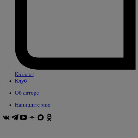
Каталог
Клуб
Об авторе
Напишите мне