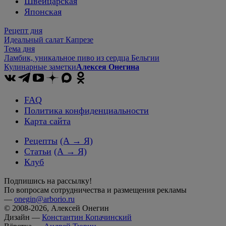
Швейцарская
Японская
Рецепт дня
Идеальный салат Капрезе
Тема дня
Ламбик, уникальное пиво из сердца Бельгии
Кулинарные заметки
Алексея Онегина
FAQ
Политика конфиденциальности
Карта сайта
Рецепты
(А → Я)
Статьи
(А → Я)
Клуб
Подпишись на рассылку!
По вопросам сотрудничества и размещения рекламы
—
onegin@arborio.ru
© 2008-2026, Алексей Онегин
Дизайн —
Константин Копачинский