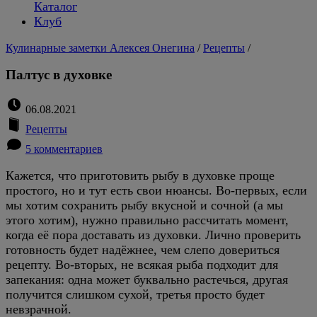
Каталог
Клуб
Кулинарные заметки Алексея Онегина
/
Рецепты
/
Палтус в духовке
06.08.2021
Рецепты
5 комментариев
Кажется, что приготовить рыбу в духовке проще
простого, но и тут есть свои нюансы. Во-первых, если
мы хотим сохранить рыбу вкусной и сочной (а мы
этого хотим), нужно правильно рассчитать момент,
когда её пора доставать из духовки. Лично проверить
готовность будет надёжнее, чем слепо довериться
рецепту. Во-вторых, не всякая рыба подходит для
запекания: одна может буквально растечься, другая
получится слишком сухой, третья просто будет
невзрачной.