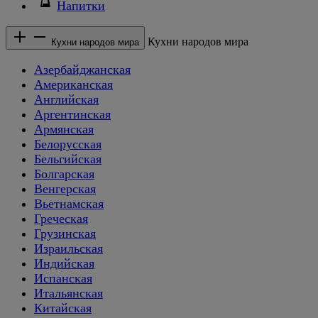
Напитки
Кухни народов мира
Кухни народов мира
Азербайджанская
Американская
Английская
Аргентинская
Армянская
Белорусская
Бельгийская
Болгарская
Венгерская
Вьетнамская
Греческая
Грузинская
Израильская
Индийская
Испанская
Итальянская
Китайская