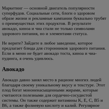
Маркетинг — основной двигатель популярности
суперфудов. Социальные сети, блоги о здоровом
образе жизни и рекламные кампании буквально трубят
о преимуществах этих продуктов. В результате
авокадо, киноа и чиа стали не только символами
здорового питания, но и элементами статуса.
Не верите? Зайдите в любое заведение, которое
предлагает блюда для сторонников здорового питания.
Если в меню не будет авокадо тоста, киноа и чиа-
пудинга, я очень удивлюсь.
Авокадо
Авокадо давно занял место в рационе многих людей
благодаря своему уникальному вкусу и текстуре. Этот
плод богат мононенасыщенными жирами, которые
считаются полезными для сердечно-сосудистой
системы. Он также содержит витамины K, E, C, B5 и
B6, а также фолиевую кислоту и калий. Регулярное