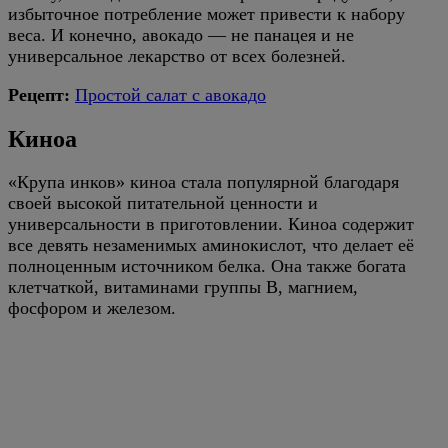
избыточное потребление может привести к набору
веса. И конечно, авокадо — не панацея и не
универсальное лекарство от всех болезней.
Рецепт:
Простой салат с авокадо
Киноа
«Крупа инков» киноа стала популярной благодаря
своей высокой питательной ценности и
универсальности в приготовлении. Киноа содержит
все девять незаменимых аминокислот, что делает её
полноценным источником белка. Она также богата
клетчаткой, витаминами группы B, магнием,
фосфором и железом.