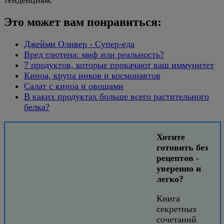
тенденциям.
Это может вам понравиться:
Джейми Оливер - Супер-еда
Вред глютена: миф или реальность?
7 продуктов, которые прокачают ваш иммунитет
Киноа, крупа инков и космонавтов
Салат с киноа и овощами
В каких продуктах больше всего растительного
белка?
Хотите
готовить без
рецептов -
уверенно и
легко?
Книга
секретных
сочетаний