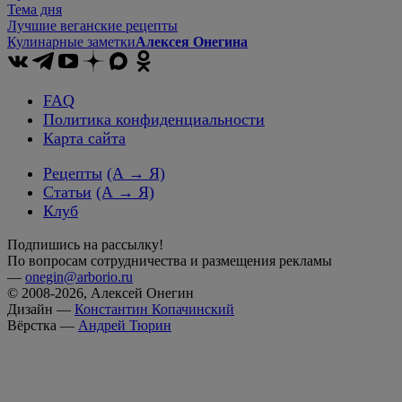
Тема дня
Лучшие веганские рецепты
Кулинарные заметки
Алексея Онегина
FAQ
Политика конфиденциальности
Карта сайта
Рецепты
(А → Я)
Статьи
(А → Я)
Клуб
Подпишись на рассылку!
По вопросам сотрудничества и размещения рекламы
—
onegin@arborio.ru
© 2008-2026, Алексей Онегин
Дизайн —
Константин Копачинский
Вёрстка —
Андрей Тюрин