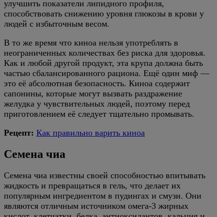
улучшить показатели липидного профиля,
способствовать снижению уровня глюкозы в крови у
людей с избыточным весом.
В то же время что киноа нельзя употреблять в
неограниченных количествах без риска для здоровья.
Как и любой другой продукт, эта крупа должна быть
частью сбалансированного рациона. Ещё один миф —
это её абсолютная безопасность. Киноа содержит
сапонины, которые могут вызвать раздражение
желудка у чувствительных людей, поэтому перед
приготовлением её следует тщательно промывать.
Рецепт:
Как правильно варить киноа
Семена чиа
Семена чиа известны своей способностью впитывать
жидкость и превращаться в гель, что делает их
популярным ингредиентом в пудингах и смузи. Они
являются отличным источником омега-3 жирных
кислот, клетчатки, белка, антиоксидантов, кальция и