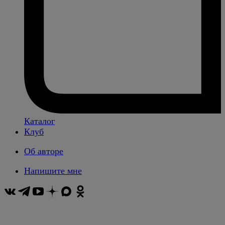
Каталог
Клуб
Об авторе
Напишите мне