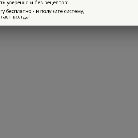
ть уверенно и без рецептов:
еплённых сообщениях
!
гу бесплатно - и получите систему,
тает всегда!