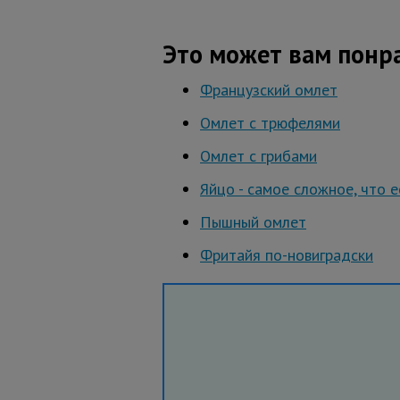
Это может вам понр
Французский омлет
Омлет с трюфелями
Омлет с грибами
Яйцо - самое сложное, что 
Пышный омлет
Фритайя по-новиградски