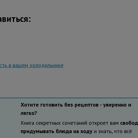
авиться:
есть в вашем холодильнике
Хотите готовить без рецептов - уверенно и
легко?
Книга секретных сочетаний откроет вам
свобод
придумывать блюда на ходу
и знать, что всё