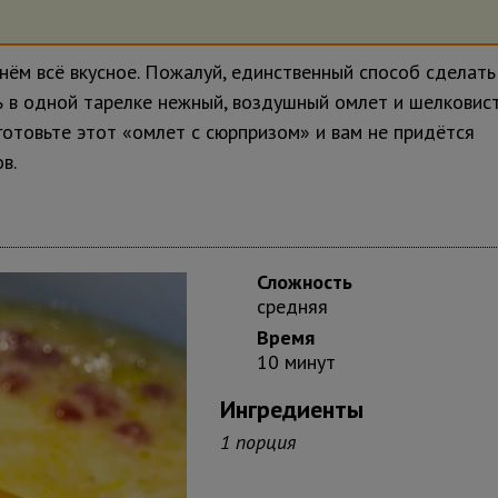
 нём всё вкусное. Пожалуй, единственный способ сделать
ь в одной тарелке нежный, воздушный омлет и шелковис
готовьте этот «омлет с сюрпризом» и вам не придётся
в.
Сложность
средняя
Время
10 минут
Ингредиенты
1
порция