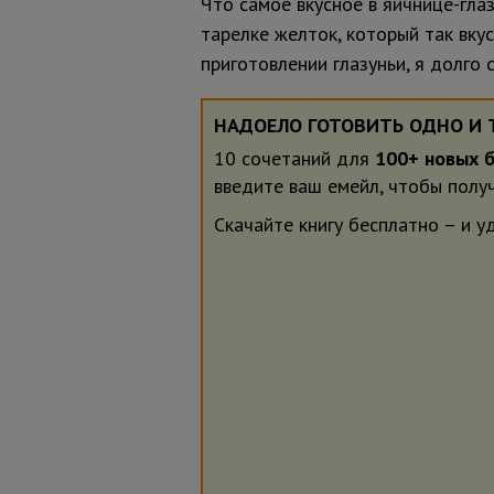
Что самое вкусное в яичнице-гла
тарелке желток, который так вку
приготовлении глазуньи, я долго
НАДОЕЛО ГОТОВИТЬ ОДНО И 
10 сочетаний для
100+ новых 
введите ваш емейл, чтобы получ
Скачайте книгу бесплатно – и у