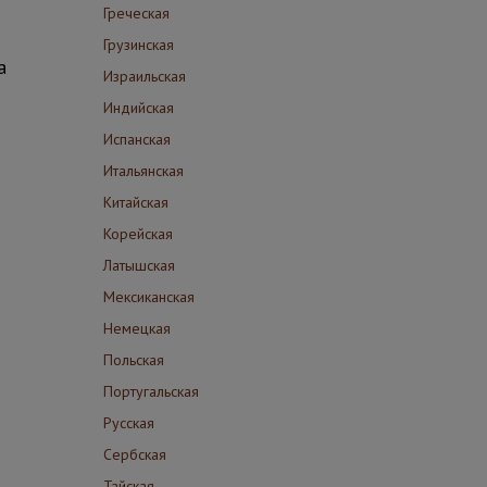
Греческая
Грузинская
а
Израильская
Индийская
Испанская
Итальянская
Китайская
Корейская
Латышская
Мексиканская
Немецкая
Польская
Португальская
Русская
Сербская
Тайская