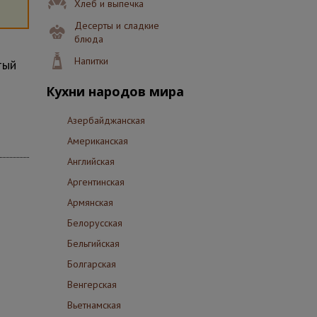
Хлеб и выпечка
Десерты и сладкие
блюда
Напитки
тый
Кухни народов мира
Азербайджанская
Американская
Английская
Аргентинская
Армянская
Белорусская
Бельгийская
Болгарская
Венгерская
Вьетнамская