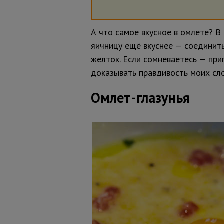
А что самое вкусное в омлете? В
яичницу ещё вкуснее — соединит
желток. Если сомневаетесь — при
доказывать правдивость моих сло
Омлет-глазунья