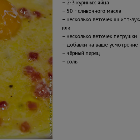
2-3 куриных яйца
50 г сливочного масла
несколько веточек шнитт-лук
или
несколько веточек петрушки
добавки на ваше усмотрение
чёрный перец
соль