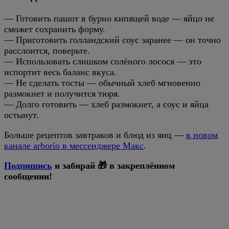
— Готовить пашот в бурно кипящей воде — яйцо не
сможет сохранить форму.
— Приготовить голландский соус заранее — он точно
расслоится, поверьте.
— Использовать слишком солёного лосося — это
испортит весь баланс вкуса.
— Не сделать тосты — обычный хлеб мгновенно
размокнет и получится тюря.
— Долго готовить — хлеб размокнет, а соус и яйца
остынут.
Больше рецептов завтраков и блюд из яиц —
в новом
канале arborio в мессенджере Макс
.
Подпишись
и забирай 🎁 в закреплённом
сообщении!