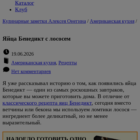
Каталог
Клуб
Кулинарные заметки Алексея Онегина
/
Американская кухня
/
Яйца Бенедикт с лососем
19.06.2026
Американская кухня
,
Рецепты
Нет комментариев
Я уже рассказывал историю о том, как появились яйца
Бенедикт — один из самых роскошных завтраков,
которые вы можете приготовить дома. В отличие от
классического рецепта яиц Бенедикт
, сегодня вместо
ветчины или бекона мы используем ломтики лосося —
ингредиент более деликатный, но не менее
выразительный.
НАДОЕЛО ГОТОВИТЬ ОДНО