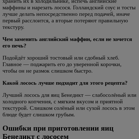
хранить их в холодильнике, испечь английские
маффины и нарезать лосося. Голландский соус и тосты
лучше делать непосредственно перед подачей, иначе
первый расслоится, а вторые потеряют правильную
текстуру.
Чем заменить английский маффин, если не хочется
его печь?
Подойдёт хороший тостовый или сдобный хлеб.
Главное — поджарить его до уверенной корочки,
чтобы он не размок слишком быстро.
Какой лосось лучше подходит для этого рецепта?
Лучший лосось для яиц Бенедикт — слабосолёный или
холодного копчения, с мягким вкусом и приятной
текстурой. Слишком солёный или сухой лосось в этом
блюде будет слишком грубым.
Ошибки при приготовлении яиц
Бенедикт с лососем