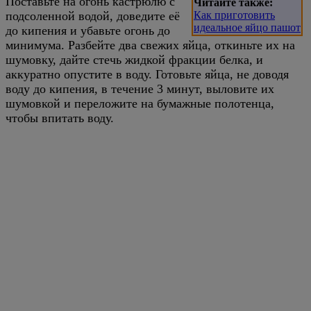
Поставьте на огонь кастрюлю с
Читайте также:
подсоленной водой, доведите её
Как приготовить
идеальное яйцо пашот
до кипения и убавьте огонь до
минимума. Разбейте два свежих яйца, откиньте их на
шумовку, дайте стечь жидкой фракции белка, и
аккуратно опустите в воду. Готовьте яйца, не доводя
воду до кипения, в течение 3 минут, выловите их
шумовкой и переложите на бумажные полотенца,
чтобы впитать воду.