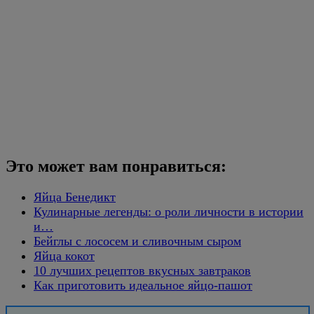
Это может вам понравиться:
Яйца Бенедикт
Кулинарные легенды: о роли личности в истории
и…
Бейглы с лососем и сливочным сыром
Яйца кокот
10 лучших рецептов вкусных завтраков
Как приготовить идеальное яйцо-пашот