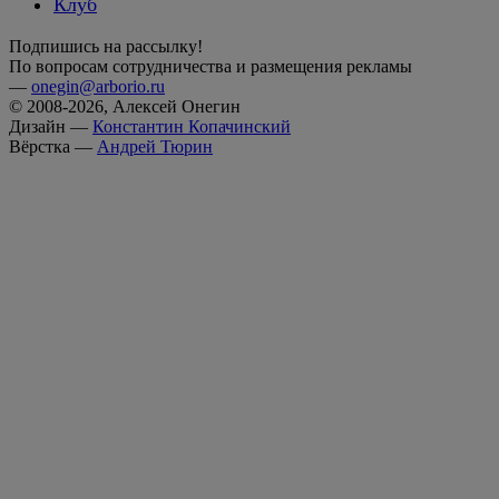
Клуб
Подпишись на рассылку!
По вопросам сотрудничества и размещения рекламы
—
onegin@arborio.ru
© 2008-2026, Алексей Онегин
Дизайн —
Константин Копачинский
Вёрстка —
Андрей Тюрин