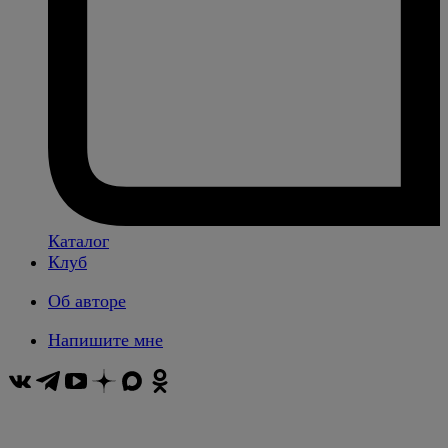
Каталог
Клуб
Об авторе
Напишите мне