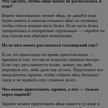
Что сделать, чтобы яйцо пашот не расползалось в
воде?
Берите максимально свежие яйца, не давайте воде
бурно кипеть и сначала откиньте яйцо на шумовку,
чтобы стекла жидкая часть белка. Если часть белка
превратилась в неопрятные «щупальца» — скройте их
под соусом или обрежьте ножницами.
Из-за чего может расслоиться голландский соус?
Если это происходит во время приготовления —
причина в том, что масло вливали слишком быстро.
Если соус расслаивается позже, значит, вы либо
перегрели его, либо дали ему остыть. Подготовьте все
ингредиенты заранее, чтобы собрать яйца Бенедикт
сразу и не хранить соус слишком долго.
Что можно приготовить заранее, а что — только
перед подачей?
Заранее можно приготовить яйца пашот в су-виде и