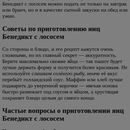
Бенедикт с лососем можно подать не только на завтрак
или бранч, но и в качестве сытной закуски на обед или
ужин.
Советы по приготовлению яиц
Бенедикт с лососем
Со стороны и блюдо, и его рецепт кажутся очень
сложными, но их главный секрет — аккуратность.
Берите максимально свежие яйца — так пашот будет
лучше держать форму и получится более красивым. Не
используйте слишком солёную рыбу, иначе её вкус
перебьёт голландский соус. Маффин или хлеб лучше
поджарить до уверенной корочки — мягкая основа
быстро размокает под соусом и яйцом, а хрустящая
сохраняет блюдо целым до самого конца.
Частые вопросы о приготовлении яиц
Бенедикт с лососем