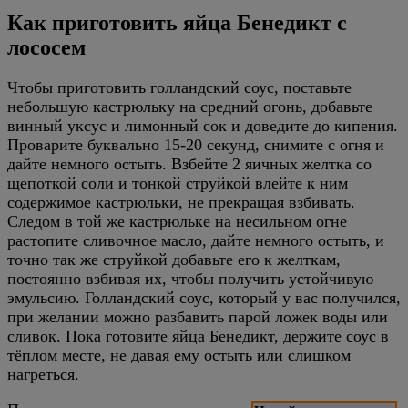
Как приготовить яйца Бенедикт с
лососем
Чтобы приготовить голландский соус, поставьте
небольшую кастрюльку на средний огонь, добавьте
винный уксус и лимонный сок и доведите до кипения.
Проварите буквально 15-20 секунд, снимите с огня и
дайте немного остыть. Взбейте 2 яичных желтка со
щепоткой соли и тонкой струйкой влейте к ним
содержимое кастрюльки, не прекращая взбивать.
Следом в той же кастрюльке на несильном огне
растопите сливочное масло, дайте немного остыть, и
точно так же струйкой добавьте его к желткам,
постоянно взбивая их, чтобы получить устойчивую
эмульсию. Голландский соус, который у вас получился,
при желании можно разбавить парой ложек воды или
сливок. Пока готовите яйца Бенедикт, держите соус в
тёплом месте, не давая ему остыть или слишком
нагреться.