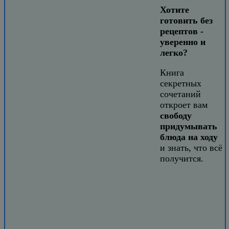
Хотите
готовить без
рецептов -
уверенно и
легко?
Книга
секретных
сочетаний
откроет вам
свободу
придумывать
блюда на ходу
и знать, что всё
получится.