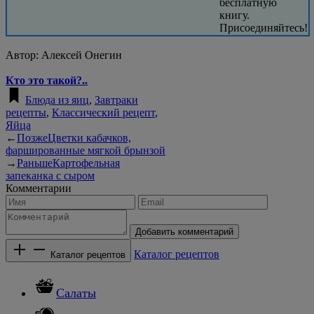
бесплатную
книгу.
Присоединяйтесь!
Автор:
Алексей Онегин
Кто это такой?..
Блюда из яиц
,
Завтраки
рецепты
,
Классический рецепт
,
Яйца
←
Позже
Цветки кабачков,
фаршированные мягкой брынзой
→
Раньше
Картофельная
запеканка с сыром
Комментарии
Добавить комментарий
Каталог рецептов
Каталог рецептов
Салаты