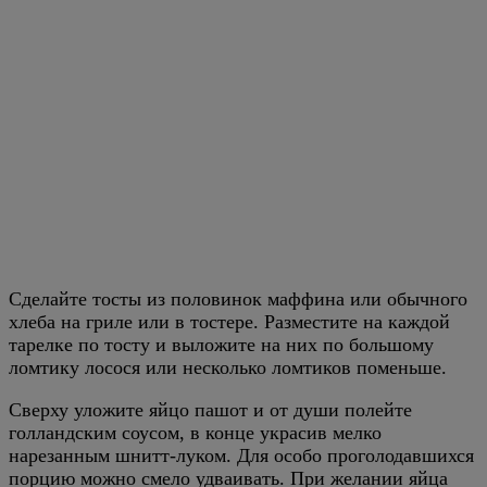
Сделайте тосты из половинок маффина или обычного
хлеба на гриле или в тостере. Разместите на каждой
тарелке по тосту и выложите на них по большому
ломтику лосося или несколько ломтиков поменьше.
Сверху уложите яйцо пашот и от души полейте
голландским соусом, в конце украсив мелко
нарезанным шнитт-луком. Для особо проголодавшихся
порцию можно смело удваивать. При желании яйца