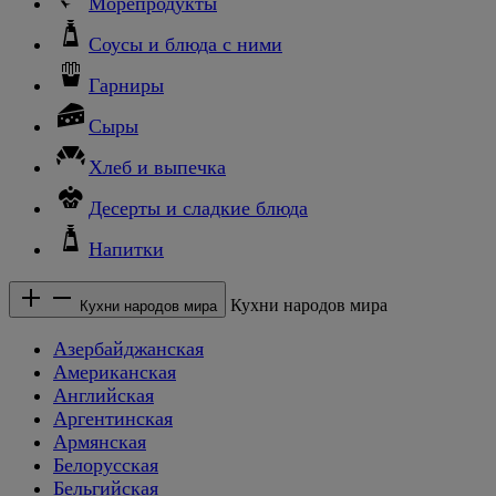
Морепродукты
Соусы и блюда с ними
Гарниры
Сыры
Хлеб и выпечка
Десерты и сладкие блюда
Напитки
Кухни народов мира
Кухни народов мира
Азербайджанская
Американская
Английская
Аргентинская
Армянская
Белорусская
Бельгийская