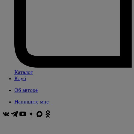
Каталог
Клуб
Об авторе
Напишите мне