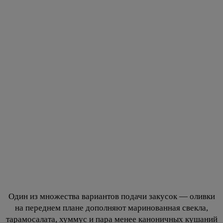
Один из множества вариантов подачи закусок — оливки
на переднем плане дополняют маринованная свекла,
тарамосалата, хуммус и пара менее каноничных кушаний