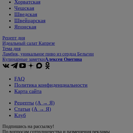
Хорватская
Чешская
Шведская
Швейцарская
Японская
Рецепт дня
Идеальный салат Капрезе
Тема дня
Ламбик, уникальное пиво из сердца Бельгии
Кулинарные заметки
Алексея Онегина
FAQ
Политика конфиденциальности
Карта сайта
Рецепты
(А → Я)
Статьи
(А → Я)
Клуб
Подпишись на рассылку!
По вопросам сотрудничества и размещения рекламы