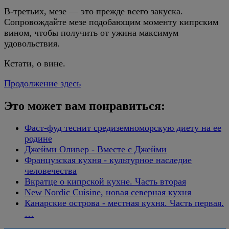
В-третьих, мезе — это прежде всего закуска.
Сопровождайте мезе подобающим моменту кипрским
вином, чтобы получить от ужина максимум
удовольствия.
Кстати, о вине.
Продолжение здесь
Это может вам понравиться:
Фаст-фуд теснит средиземноморскую диету на ее
родине
Джейми Оливер - Вместе с Джейми
Французская кухня - культурное наследие
человечества
Вкратце о кипрской кухне. Часть вторая
New Nordic Cuisine, новая северная кухня
Канарские острова - местная кухня. Часть первая.
…