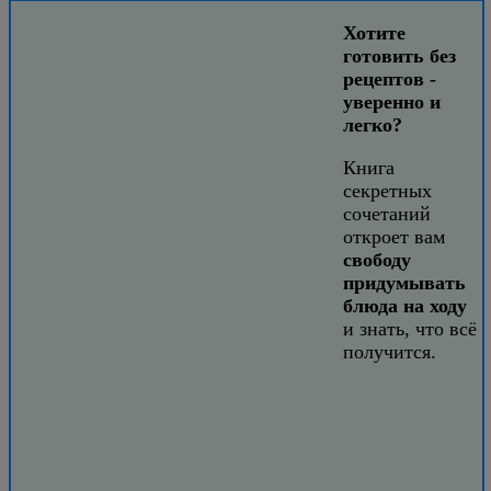
Хотите
готовить без
рецептов -
уверенно и
легко?
Книга
секретных
сочетаний
откроет вам
свободу
придумывать
блюда на ходу
и знать, что всё
получится.