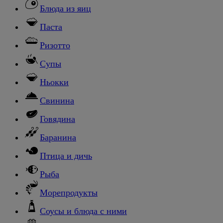
Блюда из яиц
Паста
Ризотто
Супы
Ньокки
Свинина
Говядина
Баранина
Птица и дичь
Рыба
Морепродукты
Соусы и блюда с ними