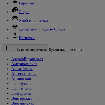
Гарниры
Сыры
Хлеб и выпечка
Десерты и сладкие блюда
Напитки
Кухни народов мира
Кухни народов мира
Азербайджанская
Американская
Английская
Аргентинская
Армянская
Белорусская
Бельгийская
Болгарская
Венгерская
Вьетнамская