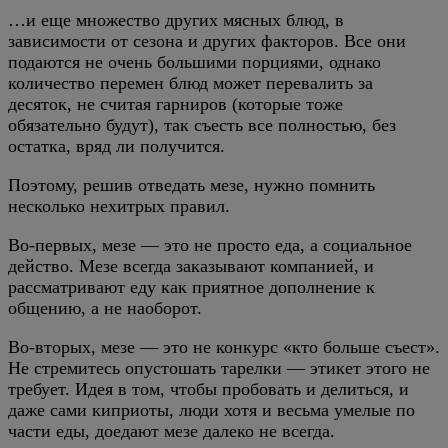
…и еще множество других мясных блюд, в
зависимости от сезона и других факторов. Все они
подаются не очень большими порциями, однако
количество перемен блюд может перевалить за
десяток, не считая гарниров (которые тоже
обязательно будут), так съесть все полностью, без
остатка, вряд ли получится.
Поэтому, решив отведать мезе, нужно помнить
несколько нехитрых правил.
Во-первых, мезе — это не просто еда, а социальное
действо. Мезе всегда заказывают компанией, и
рассматривают еду как приятное дополнение к
общению, а не наоборот.
Во-вторых, мезе — это не конкурс «кто больше съест».
Не стремитесь опустошать тарелки — этикет этого не
требует. Идея в том, чтобы пробовать и делиться, и
даже сами киприоты, люди хотя и весьма умелые по
части еды, доедают мезе далеко не всегда.