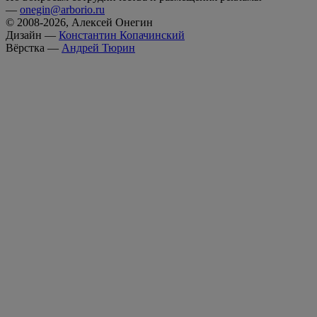
—
onegin@arborio.ru
© 2008-2026, Алексей Онегин
Дизайн —
Константин Копачинский
Вёрстка —
Андрей Тюрин