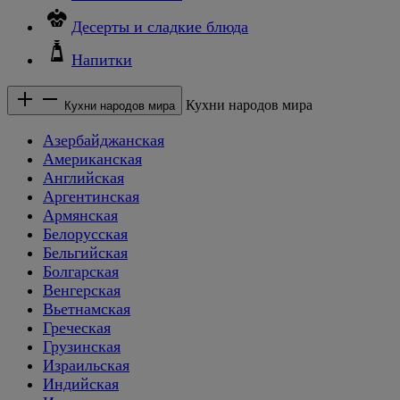
Десерты и сладкие блюда
Напитки
Кухни народов мира
Кухни народов мира
Азербайджанская
Американская
Английская
Аргентинская
Армянская
Белорусская
Бельгийская
Болгарская
Венгерская
Вьетнамская
Греческая
Грузинская
Израильская
Индийская