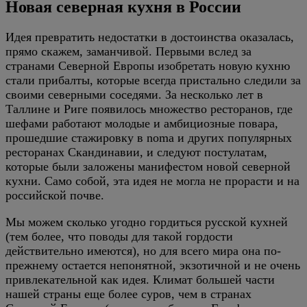
Новая северная кухня в России
Идея превратить недостатки в достоинства оказалась,
прямо скажем, заманчивой. Первыми вслед за
странами Северной Европы изобретать новую кухню
стали прибалты, которые всегда пристально следили за
своими северными соседями. За несколько лет в
Таллине и Риге появилось множество ресторанов, где
шефами работают молодые и амбициозные повара,
прошедшие стажировку в noma и других популярных
ресторанах Скандинавии, и следуют постулатам,
которые были заложены манифестом новой северной
кухни. Само собой, эта идея не могла не прорасти и на
российской почве.
Мы можем сколько угодно гордиться русской кухней
(тем более, что поводы для такой гордости
действительно имеются), но для всего мира она по-
прежнему остается непонятной, экзотичной и не очень
привлекательной как идея. Климат большей части
нашей страны еще более суров, чем в странах