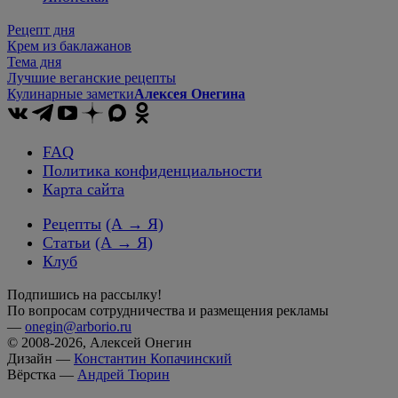
Рецепт дня
Крем из баклажанов
Тема дня
Лучшие веганские рецепты
Кулинарные заметки
Алексея Онегина
FAQ
Политика конфиденциальности
Карта сайта
Рецепты
(А → Я)
Статьи
(А → Я)
Клуб
Подпишись на рассылку!
По вопросам сотрудничества и размещения рекламы
—
onegin@arborio.ru
© 2008-2026, Алексей Онегин
Дизайн —
Константин Копачинский
Вёрстка —
Андрей Тюрин