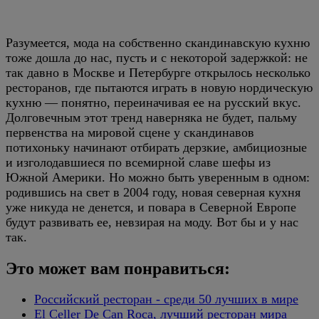
Разумеется, мода на собственно скандинавскую кухню
тоже дошла до нас, пусть и с некоторой задержкой: не
так давно в Москве и Петербурге открылось несколько
ресторанов, где пытаются играть в новую нордическую
кухню — понятно, переиначивая ее на русский вкус.
Долговечным этот тренд наверняка не будет, пальму
первенства на мировой сцене у скандинавов
потихоньку начинают отбирать дерзкие, амбициозные
и изголодавшиеся по всемирной славе шефы из
Южной Америки. Но можно быть уверенным в одном:
родившись на свет в 2004 году, новая северная кухня
уже никуда не денется, и повара в Северной Европе
будут развивать ее, невзирая на моду. Вот бы и у нас
так.
Это может вам понравиться:
Российский ресторан - среди 50 лучших в мире
El Celler De Can Roca, лучший ресторан мира