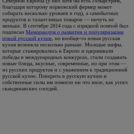
Северной Европы (у них хотя бы есть Гольфстрим,
благодаря которому норвежский фермер может
собирать несколько урожаев в год), а самобытных
продуктов и талантливых поваров — ничуть не
меньше. В сентябре 2014 года с изрядной помпой был
подписан
Меморандум о развитии и популяризации
новой русской кухни
, но вообще-то новая русская
кухня возникла несколько раньше. Молодые шефы,
которые стажировались в Европе и одерживали
победы в международных конкурсах, стали создавать
новые блюда, вкусные, современные, но при этом —
из русских продуктов и с уважением к традиционной
русской кухне. Поверить в русскую кухню и
собственные силы им помогло ни что иное, как успех
скандинавских соседей.