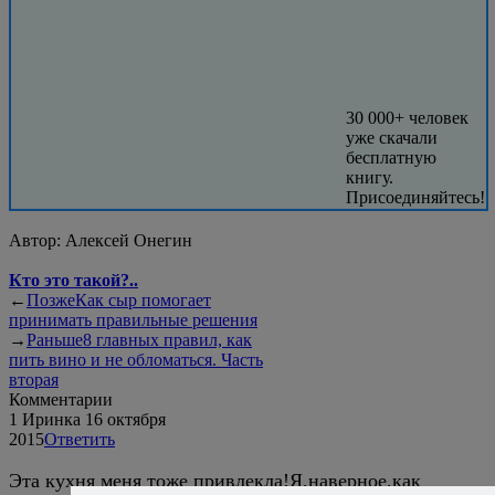
30 000+ человек
уже скачали
бесплатную
книгу.
Присоединяйтесь!
Автор:
Алексей Онегин
Кто это такой?..
←
Позже
Как сыр помогает
принимать правильные решения
→
Раньше
8 главных правил, как
пить вино и не обломаться. Часть
вторая
Комментарии
1
Иринка
16 октября
2015
Ответить
Эта кухня меня тоже привлекла!Я,наверное,как