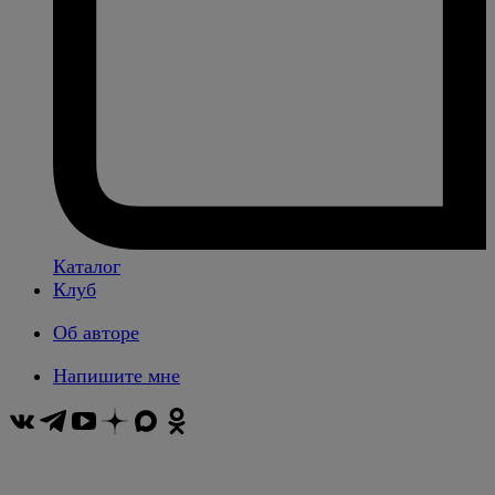
Каталог
Клуб
Об авторе
Напишите мне