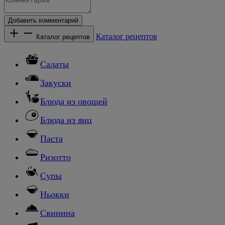
Добавить комментарий
Каталог рецептов
Каталог рецептов
Салаты
Закуски
Блюда из овощей
Блюда из яиц
Паста
Ризотто
Супы
Ньокки
Свинина