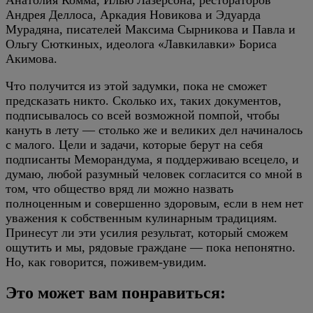
Анатолия Комма, Илью Лазерсона, рестораторов
Андрея Деллоса, Аркадия Новикова и Эдуарда
Мурадяна, писателей Максима Сырникова и Павла и
Ольгу Сюткиных, идеолога «Лавкилавки» Бориса
Акимова.
Что получится из этой задумки, пока не сможет
предсказать никто. Сколько их, таких документов,
подписывалось со всей возможной помпой, чтобы
кануть в лету — столько же и великих дел начиналось
с малого. Цели и задачи, которые берут на себя
подписанты Меморандума, я поддерживаю всецело, и
думаю, любой разумный человек согласится со мной в
том, что общество вряд ли можно назвать
полноценным и совершенно здоровым, если в нем нет
уважения к собственным кулинарным традициям.
Принесут ли эти усилия результат, который сможем
ощутить и мы, рядовые граждане — пока непонятно.
Но, как говорится, поживем-увидим.
Это может вам понравиться: