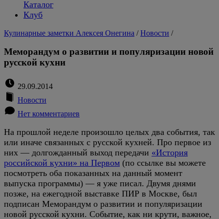
Каталог
Клуб
Кулинарные заметки Алексея Онегина
/
Новости
/
Меморандум о развитии и популяризации новой
русской кухни
29.09.2014
Новости
Нет комментариев
На прошлой неделе произошло целых два события, так
или иначе связанных с русской кухней. Про первое из
них — долгожданный выход передачи
«История
российской кухни» на Первом
(по ссылке вы можете
посмотреть оба показанных на данный момент
выпуска программы) — я уже писал. Двумя днями
позже, на ежегодной выставке ПИР в Москве, был
подписан Меморандум о развитии и популяризации
новой русской кухни. Событие, как ни крути, важное,