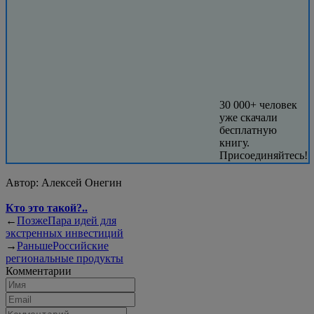
30 000+ человек
уже скачали
бесплатную
книгу.
Присоединяйтесь!
Автор:
Алексей Онегин
Кто это такой?..
←
Позже
Пара идей для
экстренных инвестиций
→
Раньше
Российские
региональные продукты
Комментарии