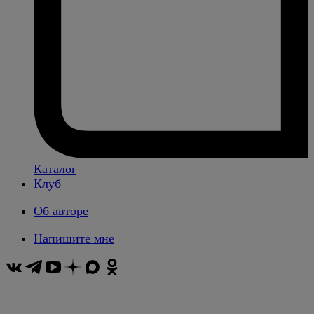
Каталог
Клуб
Об авторе
Напишите мне