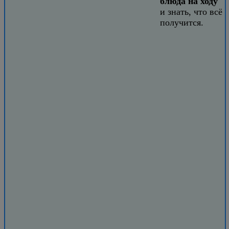
блюда на ходу
и знать, что всё
получится.