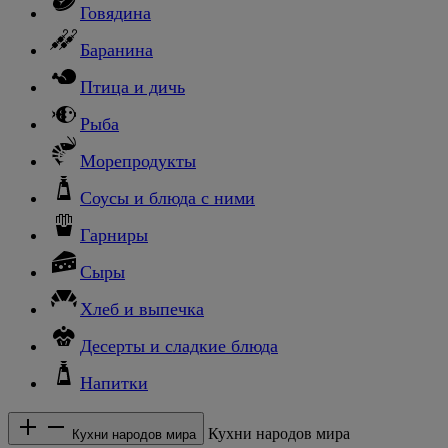
Говядина
Баранина
Птица и дичь
Рыба
Морепродукты
Соусы и блюда с ними
Гарниры
Сыры
Хлеб и выпечка
Десерты и сладкие блюда
Напитки
Кухни народов мира
Кухни народов мира