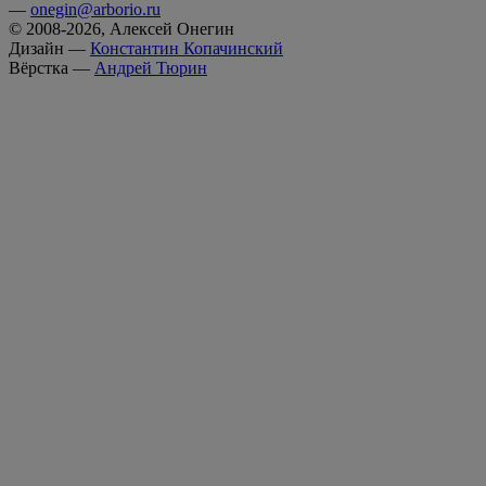
—
onegin@arborio.ru
© 2008-2026, Алексей Онегин
Дизайн —
Константин Копачинский
Вёрстка —
Андрей Тюрин