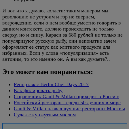
И вот что я думаю, коллеги: таким манером мы
революцию не устроим и гор не свернем,
возрождение, если о нем вообще уместно говорить в
данном контексте, должно происходить не только
сверху, но и снизу. Караси за 680 рублей не только не
популяризуют русскую рыбу, они непонятно зачем
оформляют ее статус как элитного продукта для
избранных. Если у слова «популяризация» есть
антоним, то это именно он. А вы как думаете?..
Это может вам понравиться:
Репортаж с Berlin Chef Days 2017
Как филировать рыбу
Справочник Gault & Millau приходит в Россию
Российский ресторан - среди 50 лучших в мире
Gault & Millau назвал лучшие рестораны Москвы
Судак с кунжутным маслом