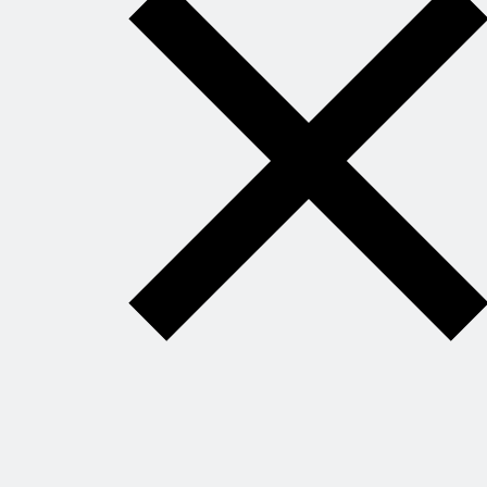
30 000+ человек
уже скачали
бесплатную