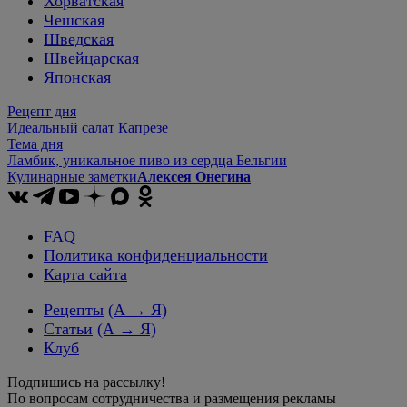
Хорватская
Чешская
Шведская
Швейцарская
Японская
Рецепт дня
Идеальный салат Капрезе
Тема дня
Ламбик, уникальное пиво из сердца Бельгии
Кулинарные заметки
Алексея Онегина
FAQ
Политика конфиденциальности
Карта сайта
Рецепты
(А → Я)
Статьи
(А → Я)
Клуб
Подпишись на рассылку!
По вопросам сотрудничества и размещения рекламы