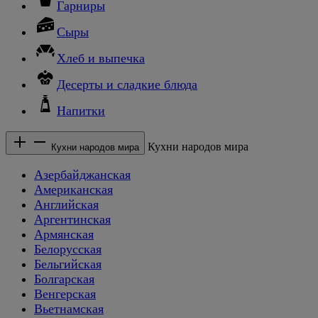
Гарниры
Сыры
Хлеб и выпечка
Десерты и сладкие блюда
Напитки
Кухни народов мира
Кухни народов мира
Азербайджанская
Американская
Английская
Аргентинская
Армянская
Белорусская
Бельгийская
Болгарская
Венгерская
Вьетнамская