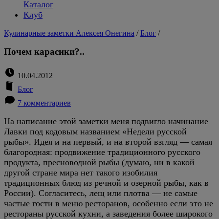
Каталог
Клуб
Кулинарные заметки Алексея Онегина
/
Блог
/
Почем карасики?..
10.04.2012
Блог
7 комментариев
На написание этой заметки меня подвигло начинание
Лавки под кодовым названием «Недели русской
рыбы». Идея и на первый, и на второй взгляд — самая
благородная: продвижение традиционного русского
продукта, пресноводной рыбы (думаю, ни в какой
другой стране мира нет такого изобилия
традиционных блюд из речной и озерной рыбы, как в
России). Согласитесь, лещ или плотва — не самые
частые гости в меню ресторанов, особенно если это не
рестораны русской кухни, а заведения более широкого