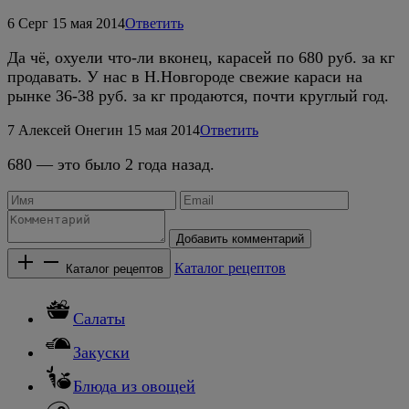
6
Серг
15 мая 2014
Ответить
Да чё, охуели что-ли вконец, карасей по 680 руб. за кг
продавать. У нас в Н.Новгороде свежие караси на
рынке 36-38 руб. за кг продаются, почти круглый год.
7
Алексей Онегин
15 мая 2014
Ответить
680 — это было 2 года назад.
Добавить комментарий
Каталог рецептов
Каталог рецептов
Салаты
Закуски
Блюда из овощей