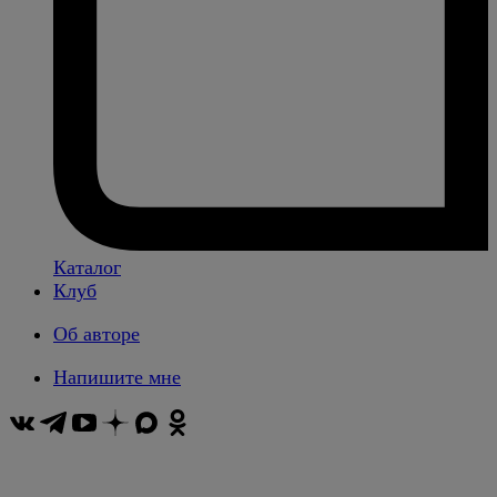
Каталог
Клуб
Об авторе
Напишите мне