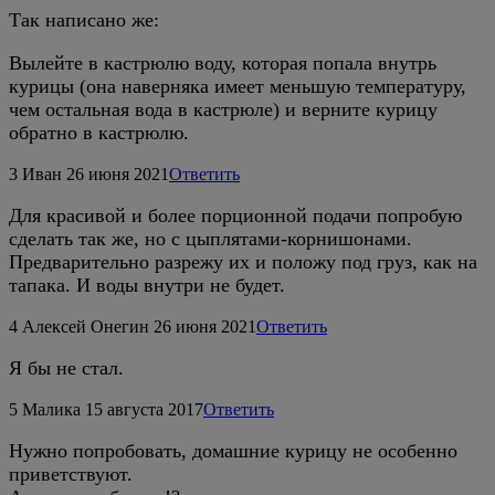
Так написано же:
Вылейте в кастрюлю воду, которая попала внутрь
курицы (она наверняка имеет меньшую температуру,
чем остальная вода в кастрюле) и верните курицу
обратно в кастрюлю.
3
Иван
26 июня 2021
Ответить
Для красивой и более порционной подачи попробую
сделать так же, но с цыплятами-корнишонами.
Предварительно разрежу их и положу под груз, как на
тапака. И воды внутри не будет.
4
Алексей Онегин
26 июня 2021
Ответить
Я бы не стал.
5
Малика
15 августа 2017
Ответить
Нужно попробовать, домашние курицу не особенно
приветствуют.