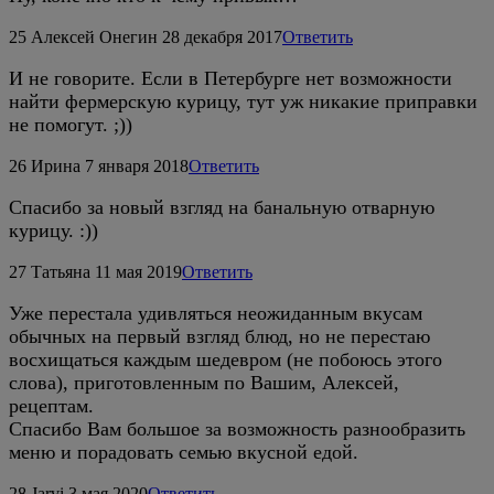
25
Алексей Онегин
28 декабря 2017
Ответить
И не говорите. Если в Петербурге нет возможности
найти фермерскую курицу, тут уж никакие приправки
не помогут. ;))
26
Ирина
7 января 2018
Ответить
Спасибо за новый взгляд на банальную отварную
курицу. :))
27
Татьяна
11 мая 2019
Ответить
Уже перестала удивляться неожиданным вкусам
обычных на первый взгляд блюд, но не перестаю
восхищаться каждым шедевром (не побоюсь этого
слова), приготовленным по Вашим, Алексей,
рецептам.
Спасибо Вам большое за возможность разнообразить
меню и порадовать семью вкусной едой.
28
Jarvi
3 мая 2020
Ответить