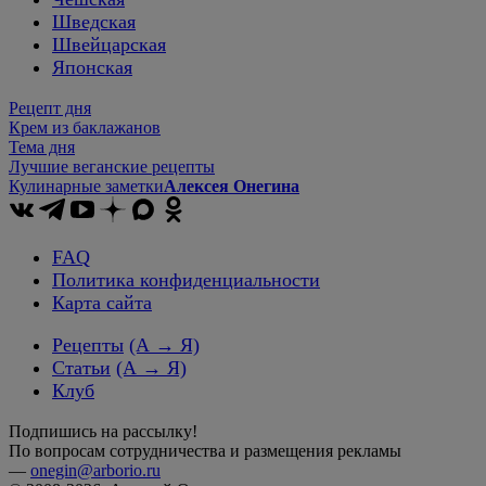
Шведская
Швейцарская
Японская
Рецепт дня
Крем из баклажанов
Тема дня
Лучшие веганские рецепты
Кулинарные заметки
Алексея Онегина
FAQ
Политика конфиденциальности
Карта сайта
Рецепты
(А → Я)
Статьи
(А → Я)
Клуб
Подпишись на рассылку!
По вопросам сотрудничества и размещения рекламы
—
onegin@arborio.ru