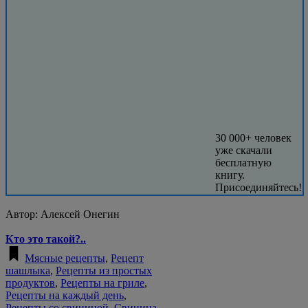
30 000+ человек
уже скачали
бесплатную
книгу.
Присоединяйтесь!
Автор:
Алексей Онегин
Кто это такой?..
Мясные рецепты
,
Рецепт
шашлыка
,
Рецепты из простых
продуктов
,
Рецепты на гриле
,
Рецепты на каждый день
,
Рецепты со свининой
,
Свинина
,