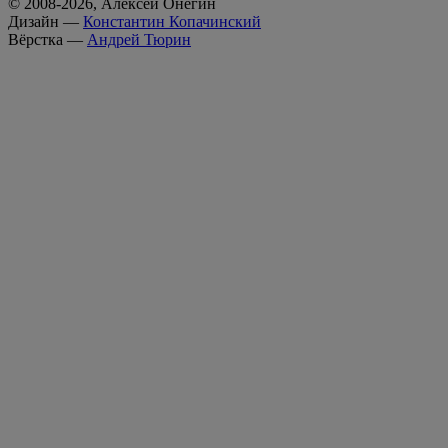
© 2008-2026, Алексей Онегин
Дизайн —
Константин Копачинский
Вёрстка —
Андрей Тюрин