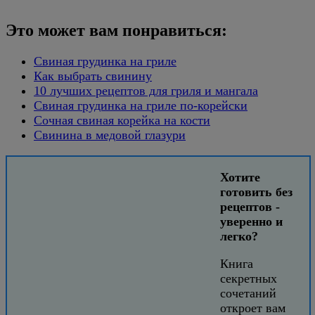
Это может вам понравиться:
Свиная грудинка на гриле
Как выбрать свинину
10 лучших рецептов для гриля и мангала
Свиная грудинка на гриле по-корейски
Сочная свиная корейка на кости
Свинина в медовой глазури
Хотите
готовить без
рецептов -
уверенно и
легко?
Книга
секретных
сочетаний
откроет вам