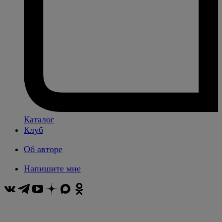
Каталог
Клуб
Об авторе
Напишите мне