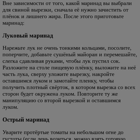
Вне зависимости от того, какой маринад вы выбрали
для свиной вырезки, сначала её нужно зачистить от
плёнок и лишнего жира. После этого приготовьте
маринад:
Луковый маринад
Нарежьте лук не очень тонкими кольцами, посолите,
поперчите, добавьте сушёный майоран и перемешайте,
слегка сдавливая руками, чтобы лук пустил сок.
Разложите на столе пищевую плёнку, выложите на неё
часть лука, сверху уложите вырезку, накройте
оставшимся луком и замотайте пленку, чтобы
получить плотный свёрток, в котором вырезка со всех
сторон будет окружена луком. Повторите ту же
манипуляцию со второй вырезкой и оставшимся
луком.
Острый маринад
Уварите протёртые томаты на небольшом огне до
густоты (если лень возиться, можно взять готовую