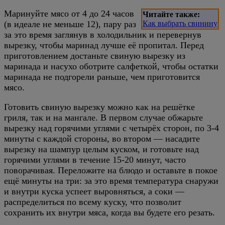
Маринуйте мясо от 4 до 24 часов
Читайте также:
(в идеале не меньше 12), пару раз
Как выбрать свинину
за это время заглянув в холодильник и перевернув
вырезку, чтобы маринад лучше её пропитал. Перед
приготовлением достаньте свиную вырезку из
маринада и насухо оботрите салфеткой, чтобы остатки
маринада не подгорели раньше, чем приготовится
мясо.
Готовить свиную вырезку можно как на решётке
гриля, так и на мангале. В первом случае обжарьте
вырезку над горячими углями с четырёх сторон, по 3-4
минуты с каждой стороны, во втором — насадите
вырезку на шампур целым куском, и готовьте над
горячими углями в течение 15-20 минут, часто
поворачивая. Переложите на блюдо и оставьте в покое
ещё минуты на три: за это время температура снаружи
и внутри куска успеет выровняться, а соки —
распределиться по всему куску, что позволит
сохранить их внутри мяса, когда вы будете его резать.