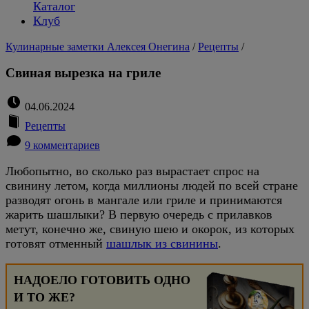
Каталог
Клуб
Кулинарные заметки Алексея Онегина
/
Рецепты
/
Свиная вырезка на гриле
04.06.2024
Рецепты
9 комментариев
Любопытно, во сколько раз вырастает спрос на
свинину летом, когда миллионы людей по всей стране
разводят огонь в мангале или гриле и принимаются
жарить шашлыки? В первую очередь с прилавков
метут, конечно же, свиную шею и окорок, из которых
готовят отменный
шашлык из свинины
.
НАДОЕЛО ГОТОВИТЬ ОДНО
И ТО ЖЕ?