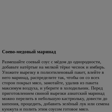
Соево-медовый маринад
Размешайте соевый соус с мёдом до однородности,
добавьте натёртые на мелкой тёрке чеснок и имбирь.
Уложите вырезку в полиэтиленовый пакет, влейте в
него маринад, распределите так, чтобы он со всех
сторон покрыл мясо, замотайте, удалив из пакета
максимум воздуха, и уберите в холодильник. Перед
приготовлением свиной вырезки азиатский маринад
можно перелить в небольшую кастрюльку, довести до
кипения, процедить, добавить зелёный лук или семена
кунжута и полить этим соусом готовое мясо.