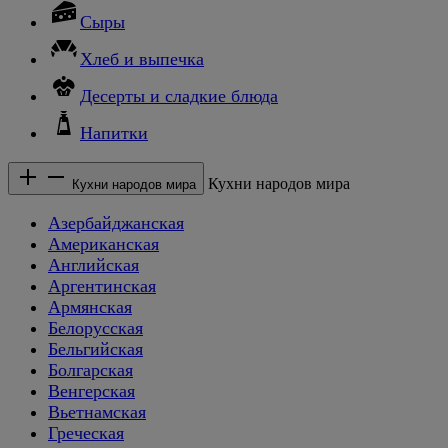
Сыры
Хлеб и выпечка
Десерты и сладкие блюда
Напитки
Кухни народов мира
Кухни народов мира
Азербайджанская
Американская
Английская
Аргентинская
Армянская
Белорусская
Бельгийская
Болгарская
Венгерская
Вьетнамская
Греческая