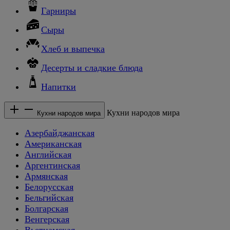
Гарниры
Сыры
Хлеб и выпечка
Десерты и сладкие блюда
Напитки
Кухни народов мира
Кухни народов мира
Азербайджанская
Американская
Английская
Аргентинская
Армянская
Белорусская
Бельгийская
Болгарская
Венгерская