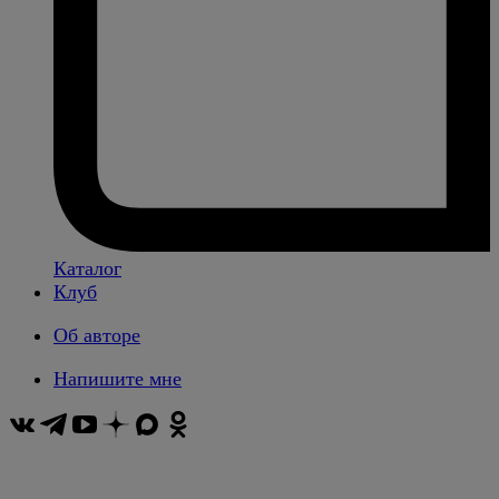
Каталог
Клуб
Об авторе
Напишите мне