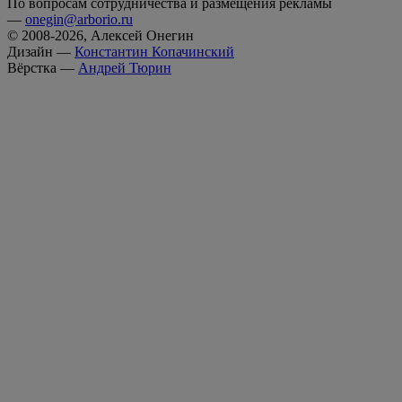
По вопросам сотрудничества и размещения рекламы
—
onegin@arborio.ru
© 2008-2026, Алексей Онегин
Дизайн —
Константин Копачинский
Вёрстка —
Андрей Тюрин