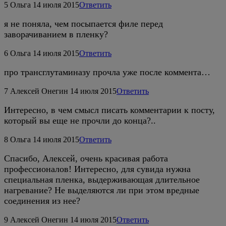
5
Ольга
14 июля 2015
Ответить
я не поняла, чем посыпается филе перед
заворачиванием в пленку?
6
Ольга
14 июля 2015
Ответить
про трансглутаминазу прочла уже после коммента…
7
Алексей Онегин
14 июля 2015
Ответить
Интересно, в чем смысл писать комментарии к посту,
который вы еще не прочли до конца?..
8
Ольга
14 июля 2015
Ответить
Спасибо, Алексей, очень красивая работа
профессионалов! Интересно, для сувида нужна
специальная пленка, выдерживающая длительное
нагревание? Не выделяются ли при этом вредные
соединения из нее?
9
Алексей Онегин
14 июля 2015
Ответить