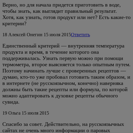
Верно, но для начала придется приготовить в воде,
чтобы знать, как выглядит правильный результат.
Хотя, как узнать, готов продукт или нет? Есть какие-то
критерии?
18
Алексей Онегин
15 июля 2015
Ответить
Единственный критерий — внутренняя температура
продукта и время, в течение которого она
поддерживалась. Узнать первую можно при помощи
термометра, второе выясняется только опытным путем.
Поэтому начинать лучше с проверенных рецептов —
думаю, кто-то уже пробовал готовить таким образом, и
в интернете (не русскоязычном, конечно) наверняка
должны быть такие рецепты или формула, по которой
можно адаптировать к духовке рецепты обычного
сувида.
19
Ольга
15 июля 2015
Спасибо за совет. Действительно, на русскоязычных
сайтах не очень много информации о паровых