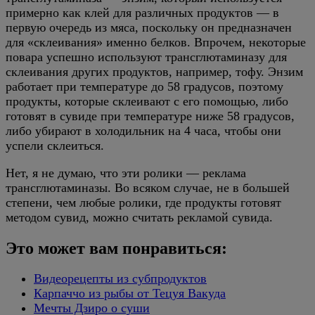
примерно как клей для различных продуктов — в
первую очередь из мяса, поскольку он предназначен
для «склеивания» именно белков. Впрочем, некоторые
повара успешно используют трансглютаминазу для
склеивания других продуктов, например, тофу. Энзим
работает при температуре до 58 градусов, поэтому
продукты, которые склеивают с его помощью, либо
готовят в сувиде при температуре ниже 58 градусов,
либо убирают в холодильник на 4 часа, чтобы они
успели склеиться.
Нет, я не думаю, что эти ролики — реклама
трансглютаминазы. Во всяком случае, не в большей
степени, чем любые ролики, где продукты готовят
методом сувид, можно считать рекламой сувида.
Это может вам понравиться:
Видеорецепты из субпродуктов
Карпаччо из рыбы от Тецуя Вакуда
Мечты Дзиро о суши