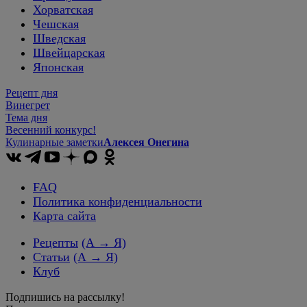
Хорватская
Чешская
Шведская
Швейцарская
Японская
Рецепт дня
Винегрет
Тема дня
Весенний конкурс!
Кулинарные заметки
Алексея Онегина
FAQ
Политика конфиденциальности
Карта сайта
Рецепты
(А → Я)
Статьи
(А → Я)
Клуб
Подпишись на рассылку!