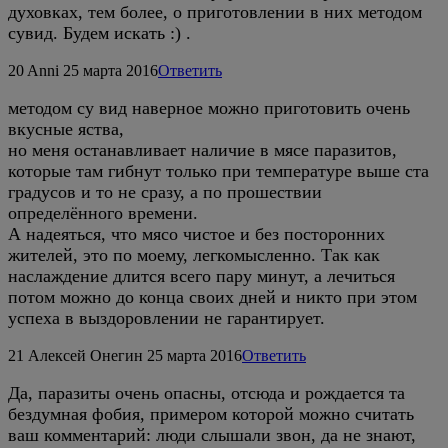
духовках, тем более, о приготовлении в них методом
сувид. Будем искать :) .
20
Anni
25 марта 2016
Ответить
методом су вид наверное можно приготовить очень
вкусные яства,
но меня останавливает наличие в мясе паразитов,
которые там гибнут только при температуре выше ста
градусов и то не сразу, а по прошествии
определённого времени.
А надеяться, что мясо чистое и без посторонних
жителей, это по моему, легкомысленно. Так как
наслаждение длится всего пару минут, а лечиться
потом можно до конца своих дней и никто при этом
успеха в выздоровлении не гарантирует.
21
Алексей Онегин
25 марта 2016
Ответить
Да, паразиты очень опасны, отсюда и рождается та
бездумная фобия, примером которой можно считать
ваш комментарий: люди слышали звон, да не знают,