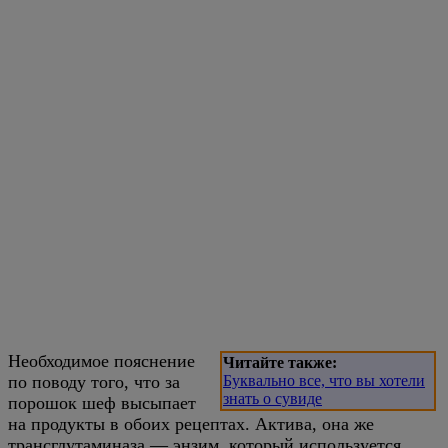
Необходимое пояснение
Читайте также:
по поводу того, что за
Буквально все, что вы хотели
знать о сувиде
порошок шеф высыпает
на продукты в обоих рецептах. Актива, она же
трансглутаминаза — энзим, который используется