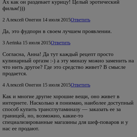
Ах как он раздевает курицу! Целый эротический
фильм!)))
2
Алексей Онегин
14 июля 2015
Ответить
Да, это фудпорн в своем лучшем проявлении.
3
Aerinka
15 июля 2015
Ответить
Согласна, Анна! Да тут каждый рецепт просто
кулинарный оргазм :-) а эту миназу можно заменить на
что нить другое? Где это средство живет? В смысле
продается.
4
Алексей Онегин
15 июля 2015
Ответить
Как и многие другие хорошие вещи, оно живет в
интернете. Насколько я понимаю, наиболее доступный
способ купить трансглутаминазу — заказать ее за
границей, но, возможно, какие-то
специализированные магазины для шеф-поваров и у
нас ее продают.