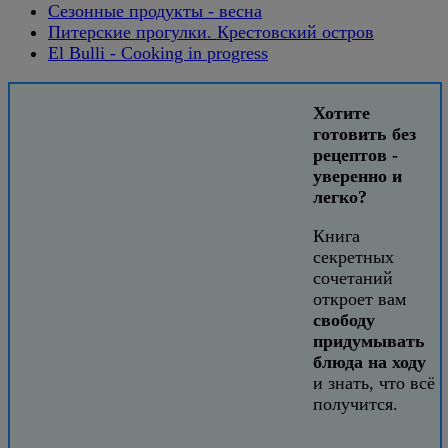
Сезонные продукты - весна
Питерские прогулки. Крестовский остров
El Bulli - Cooking in progress
Хотите
готовить без
рецептов -
уверенно и
легко?
Книга
секретных
сочетаний
откроет вам
свободу
придумывать
блюда на ходу
и знать, что всё
получится.