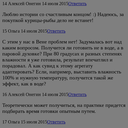
14
Алексей Онегин
14 июля 2015
Ответить
Люблю истории со счастливым концом! :) Надеюсь, за
покупкой курицы-рыбы дело не встанет!
15
Ольга
14 июля 2015
Ответить
С этим у нас в Вене проблем нет! Задумалась вот над
каким вопросом. Получится ли готовить не в воде, а в
паровой духовке? При 80 градусах и разных степенях
влажности я уже готовила, результат впечатлил и
порадовал. А как сувид к этому агрегату
адаптировать? Если, например, выставить влажность
100% и нужную температуру, получится такой же
эффект, как в воде?
16
Алексей Онегин
14 июля 2015
Ответить
Теоретически может получиться, на практике придется
подбирать время готовки опытным путем.
17
Ольга
15 июля 2015
Ответить