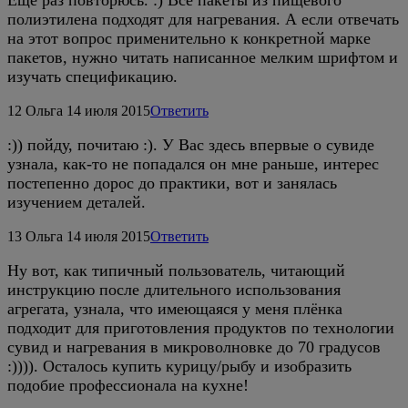
Еще раз повторюсь. :) Все пакеты из пищевого
полиэтилена подходят для нагревания. А если отвечать
на этот вопрос применительно к конкретной марке
пакетов, нужно читать написанное мелким шрифтом и
изучать спецификацию.
12
Ольга
14 июля 2015
Ответить
:)) пойду, почитаю :). У Вас здесь впервые о сувиде
узнала, как-то не попадался он мне раньше, интерес
постепенно дорос до практики, вот и занялась
изучением деталей.
13
Ольга
14 июля 2015
Ответить
Ну вот, как типичный пользователь, читающий
инструкцию после длительного использования
агрегата, узнала, что имеющаяся у меня плёнка
подходит для приготовления продуктов по технологии
сувид и нагревания в микроволновке до 70 градусов
:)))). Осталось купить курицу/рыбу и изобразить
подобие профессионала на кухне!