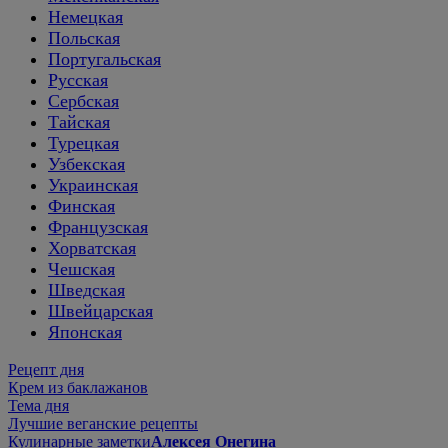
Немецкая
Польская
Португальская
Русская
Сербская
Тайская
Турецкая
Узбекская
Украинская
Финская
Французская
Хорватская
Чешская
Шведская
Швейцарская
Японская
Рецепт дня
Крем из баклажанов
Тема дня
Лучшие веганские рецепты
Кулинарные заметки
Алексея Онегина