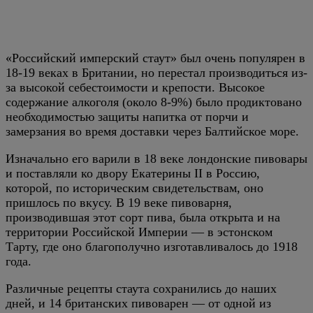
«Российский имперский стаут» был очень популярен в
18-19 веках в Британии, но перестал производиться из-
за высокой себестоимости и крепости. Высокое
содержание алкоголя (около 8-9%) было продиктовано
необходимостью защиты напитка от порчи и
замерзания во время доставки через Балтийское море.
Изначально его варили в 18 веке лондонские пивовары
и поставляли ко двору Екатерины II в Россию,
которой, по историческим свидетельствам, оно
пришлось по вкусу. В 19 веке пивоварня,
производившая этот сорт пива, была открыта и на
территории Российской Империи — в эстонском
Тарту, где оно благополучно изготавливалось до 1918
года.
Различные рецепты стаута сохранились до наших
дней, и 14 британских пивоварен — от одной из