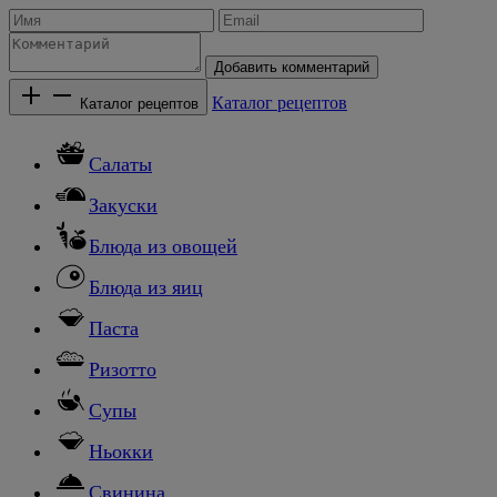
Добавить комментарий
Каталог рецептов
Каталог рецептов
Салаты
Закуски
Блюда из овощей
Блюда из яиц
Паста
Ризотто
Супы
Ньокки
Свинина