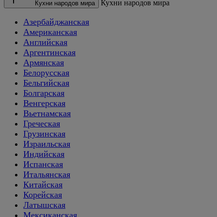
Кухни народов мира
Кухни народов мира
Азербайджанская
Американская
Английская
Аргентинская
Армянская
Белорусская
Бельгийская
Болгарская
Венгерская
Вьетнамская
Греческая
Грузинская
Израильская
Индийская
Испанская
Итальянская
Китайская
Корейская
Латышская
Мексиканская