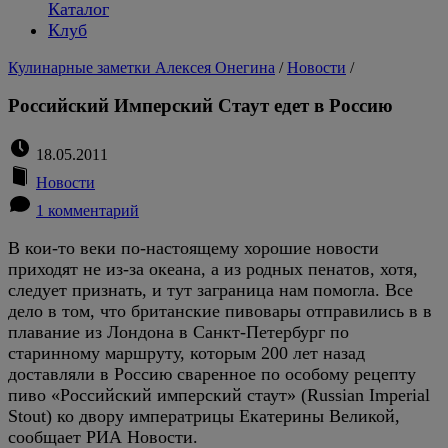
Каталог
Клуб
Кулинарные заметки Алексея Онегина
/
Новости
/
Российский Имперский Стаут едет в Россию
18.05.2011
Новости
1 комментарий
В кои-то веки по-настоящему хорошие новости
приходят не из-за океана, а из родных пенатов, хотя,
следует признать, и тут заграница нам помогла. Все
дело в том, что британские пивовары отправились в в
плавание из Лондона в Санкт-Петербург по
старинному маршруту, которым 200 лет назад
доставляли в Россию сваренное по особому рецепту
пиво «Российский имперский стаут» (Russian Imperial
Stout) ко двору императрицы Екатерины Великой,
сообщает РИА Новости.