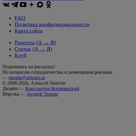
FAQ
Политика конфиденциальности
Карта сайта
Рецепты
(А → Я)
Статьи
(А → Я)
Клуб
Подпишись на рассылку!
По вопросам сотрудничества и размещения рекламы
—
onegin@arborio.ru
© 2008-2026, Алексей Онегин
Дизайн —
Константин Копачинский
Вёрстка —
Андрей Тюрин