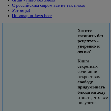
С российским сыром все не так плохо
Устрицы!
Пивоварня Jaws beer
Хотите
готовить без
рецептов -
уверенно и
легко?
Книга
секретных
сочетаний
откроет вам
свободу
придумывать
блюда на ходу
и знать, что всё
получится.