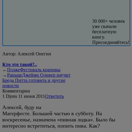
30 000+ человек
уже скачали
бесплатную
книгу.
Присоединяйтесь!
Автор:
Алексей Онегин
Кто это такой?..
←
Позже
Фестиваль крапивы
→
Раньше
Джейми Оливер научит
Бреда Питта готовить и другие
новости
Комментарии
1
Djons
11 июня 2011
Ответить
Алексей, буду на
Магерфесте. Большей частью в субботу. На
воскресенье, назначена «пивная лодка». Было бы
интересно встретиться, попить пива. Как?