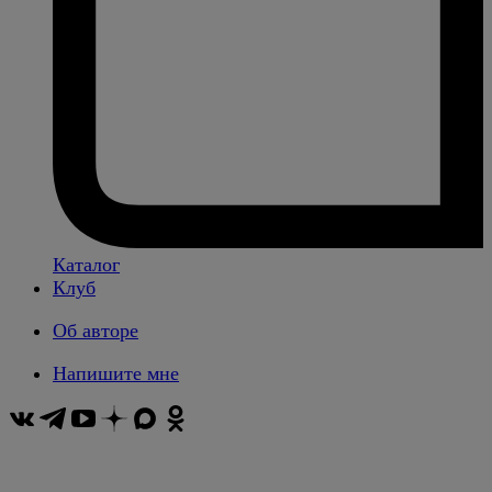
Каталог
Клуб
Об авторе
Напишите мне