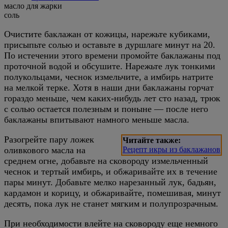
масло для жарки
соль
Очистите баклажан от кожицы, нарежьте кубиками,
присыпьте солью и оставьте в дуршлаге минут на 20.
По истечении этого времени промойте баклажаны под
проточной водой и обсушите. Нарежьте лук тонкими
полукольцами, чеснок измельчите, а имбирь натрите
на мелкой терке. Хотя в наши дни баклажаны горчат
гораздо меньше, чем каких-нибудь лет сто назад, трюк
с солью остается полезным и поныне — после него
баклажаны впитывают намного меньше масла.
Разогрейте пару ложек
Читайте также:
оливкового масла на
Рецепт икры из баклажанов
среднем огне, добавьте на сковороду измельченный
чеснок и тертый имбирь, и обжаривайте их в течение
пары минут. Добавьте мелко нарезанный лук, бадьян,
кардамон и корицу, и обжаривайте, помешивая, минут
десять, пока лук не станет мягким и полупрозрачным.
При необходимости влейте на сковороду еще немного