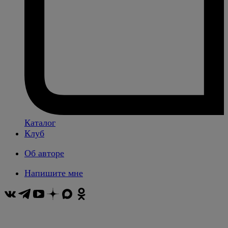
Каталог
Клуб
Об авторе
Напишите мне