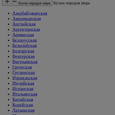
Кухни народов мира
Кухни народов мира
Азербайджанская
Американская
Английская
Аргентинская
Армянская
Белорусская
Бельгийская
Болгарская
Венгерская
Вьетнамская
Греческая
Грузинская
Израильская
Индийская
Испанская
Итальянская
Китайская
Корейская
Латышская