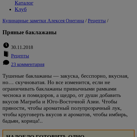
Каталог
Клуб
Кулинарные заметки Алексея Онегина
/
Рецепты
/
Пряные баклажаны
30.11.2018
Рецепты
23 комментария
Тушеные баклажаны — закуска, бесспорно, вкусная,
но… скучноватая. Но все изменится, если не
ограничивать баклажаны привычными рамками
чеснока и помидоров, а щедро, от души добавить
вкусов Магриба и Юго-Восточной Азии. Чтобы
пряности, чтобы ароматный полупрозрачный лук,
чтобы круговерть вкусов и ароматов, чтобы имбирь,
бадьян, корица!..