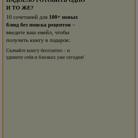
НАДОЕЛО ГОТОВИТЬ ОДНО
И ТО ЖЕ?
10 сочетаний для
100+ новых
блюд без поиска рецептов
–
введите ваш емейл, чтобы
получить книгу в подарок:
Скачайте книгу бесплатно – и
удивите себя и близких уже сегодня!