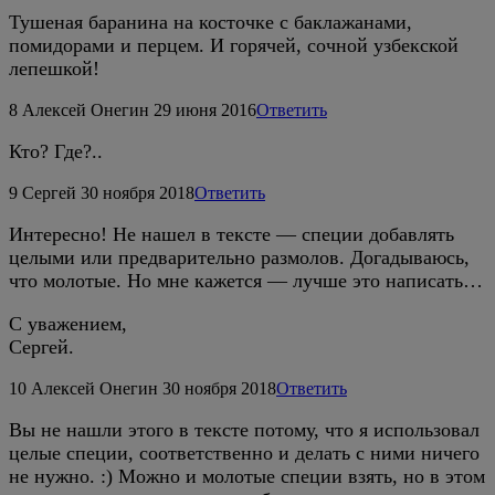
Тушеная баранина на косточке с баклажанами,
помидорами и перцем. И горячей, сочной узбекской
лепешкой!
8
Алексей Онегин
29 июня 2016
Ответить
Кто? Где?..
9
Сергей
30 ноября 2018
Ответить
Интересно! Не нашел в тексте — специи добавлять
целыми или предварительно размолов. Догадываюсь,
что молотые. Но мне кажется — лучше это написать…
С уважением,
Сергей.
10
Алексей Онегин
30 ноября 2018
Ответить
Вы не нашли этого в тексте потому, что я использовал
целые специи, соответственно и делать с ними ничего
не нужно. :) Можно и молотые специи взять, но в этом