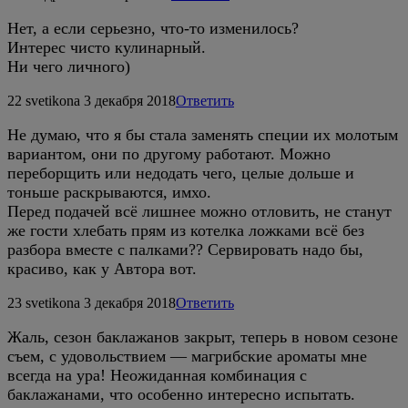
Нет, а если серьезно, что-то изменилось?
Интерес чисто кулинарный.
Ни чего личного)
22
svetikona
3 декабря 2018
Ответить
Не думаю, что я бы стала заменять специи их молотым
вариантом, они по другому работают. Можно
переборщить или недодать чего, целые дольше и
тоньше раскрываются, имхо.
Перед подачей всё лишнее можно отловить, не станут
же гости хлебать прям из котелка ложками всё без
разбора вместе с палками?? Сервировать надо бы,
красиво, как у Автора вот.
23
svetikona
3 декабря 2018
Ответить
Жаль, сезон баклажанов закрыт, теперь в новом сезоне
съем, с удовольствием — магрибские ароматы мне
всегда на ура! Неожиданная комбинация с
баклажанами, что особенно интересно испытать.