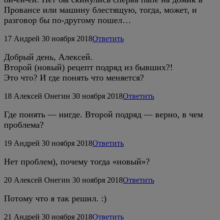
Провансе или машину блестящую, тогда, может, и
разговор бы по-другому пошел…
17
Андрей
30 ноября 2018
Ответить
Добрый день, Алексей.
Второй (новый) рецепт подряд из бывших?!
Это что? И где понять что меняется?
18
Алексей Онегин
30 ноября 2018
Ответить
Где понять — нигде. Второй подряд — верно, в чем
проблема?
19
Андрей
30 ноября 2018
Ответить
Нет проблем), почему тогда «новый»?
20
Алексей Онегин
30 ноября 2018
Ответить
Потому что я так решил. :)
21
Андрей
30 ноября 2018
Ответить