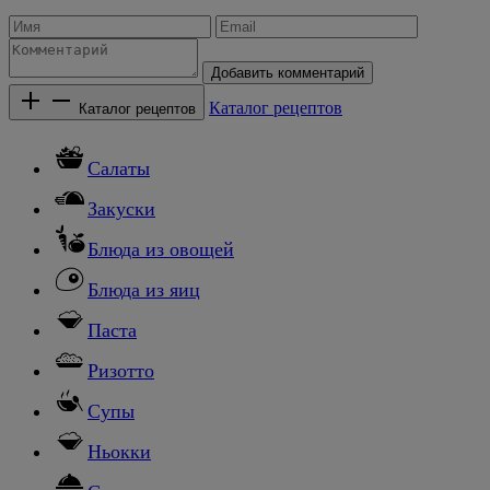
Добавить комментарий
Каталог рецептов
Каталог рецептов
Салаты
Закуски
Блюда из овощей
Блюда из яиц
Паста
Ризотто
Супы
Ньокки