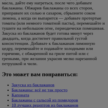
масла, дайте ему нагреться, после чего добавьте
баклажаны. Обжарив баклажаны со всех сторон,
приправьте их солью и сахаром, сбрызните соком
лимона, а когда он выпарится — добавьте протертые
томаты (или немного томатной пасты), перемешайте и
тушите на небольшом огне, периодически помешивая.
Закуска из баклажанов будет готова минут через
двадцать, когда достигнет правильной густой
консистенции. Добавьте к баклажанам лимонную
цедру, перемешайте и подавайте холодными или
горячими, с обжаренной на гриле питой или с
гренками, при желании украсив мелко нарезанной
петрушкой и чили.
Это может вам понравиться:
Закуска из баклажанов
Баклажаны: всё не так просто
Капоната
Баклажаны с сальсой из помидоров
10 лучших рецептов из баклажанов