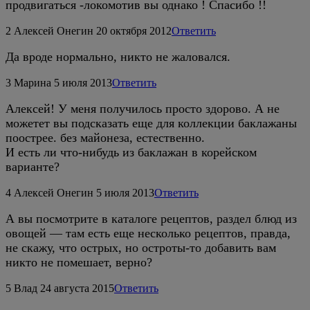
продвигаться -локомотив вы однако ! Спасибо !!
2
Алексей Онегин
20 октября 2012
Ответить
Да вроде нормально, никто не жаловался.
3
Марина
5 июля 2013
Ответить
Алексей! У меня получилось просто здорово. А не
можетет вы подсказать еще для коллекции баклажаны
поострее. без майонеза, естественно.
И есть ли что-нибудь из баклажан в корейском
варианте?
4
Алексей Онегин
5 июля 2013
Ответить
А вы посмотрите в каталоге рецептов, раздел блюд из
овощей — там есть еще несколько рецептов, правда,
не скажу, что острых, но остроты-то добавить вам
никто не помешает, верно?
5
Влад
24 августа 2015
Ответить