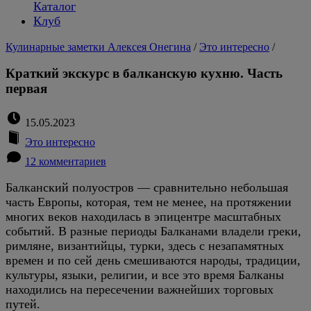
Каталог
Клуб
Кулинарные заметки Алексея Онегина
/
Это интересно
/
Краткий экскурс в балканскую кухню. Часть
первая
15.05.2023
Это интересно
12 комментариев
Балканский полуостров — сравнительно небольшая
часть Европы, которая, тем не менее, на протяжении
многих веков находилась в эпицентре масштабных
событий. В разные периоды Балканами владели греки,
римляне, византийцы, турки, здесь с незапамятных
времен и по сей день смешиваются народы, традиции,
культуры, языки, религии, и все это время Балканы
находились на пересечении важнейших торговых
путей.