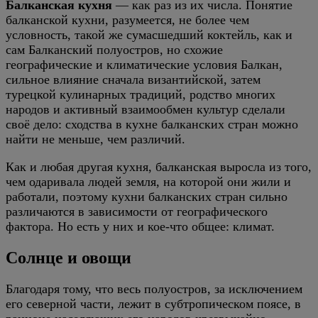
Балканская кухня
— как раз из их числа. Понятие
балканской кухни, разумеется, не более чем
условность, такой же сумасшедший коктейль, как и
сам Балканский полуостров, но схожие
географические и климатические условия Балкан,
сильное влияние сначала византийской, затем
турецкой кулинарных традиций, родство многих
народов и активный взаимообмен культур сделали
своё дело: сходства в кухне балканских стран можно
найти не меньше, чем различий.
Как и любая другая кухня, балканская выросла из того,
чем одаривала людей земля, на которой они жили и
работали, поэтому кухни балканских стран сильно
различаются в зависимости от географического
фактора. Но есть у них и кое-что общее: климат.
Солнце и овощи
Благодаря тому, что весь полуостров, за исключением
его северной части, лежит в субтропическом поясе, в