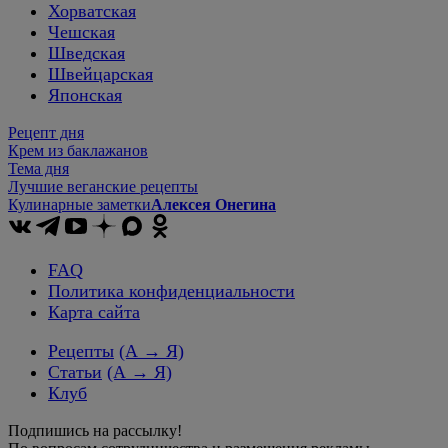
Хорватская
Чешская
Шведская
Швейцарская
Японская
Рецепт дня
Крем из баклажанов
Тема дня
Лучшие веганские рецепты
Кулинарные заметки
Алексея Онегина
FAQ
Политика конфиденциальности
Карта сайта
Рецепты
(А → Я)
Статьи
(А → Я)
Клуб
Подпишись на рассылку!