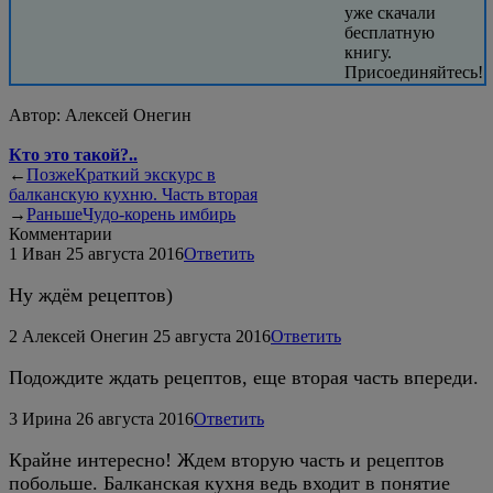
уже скачали
бесплатную
книгу.
Присоединяйтесь!
Автор:
Алексей Онегин
Кто это такой?..
←
Позже
Краткий экскурс в
балканскую кухню. Часть вторая
→
Раньше
Чудо-корень имбирь
Комментарии
1
Иван
25 августа 2016
Ответить
Ну ждём рецептов)
2
Алексей Онегин
25 августа 2016
Ответить
Подождите ждать рецептов, еще вторая часть впереди.
3
Ирина
26 августа 2016
Ответить
Крайне интересно! Ждем вторую часть и рецептов
побольше. Балканская кухня ведь входит в понятие