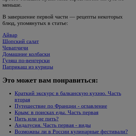
меньше.
В завершение первой части — рецепты некоторых
блюд, упомянутых в статье:
Айвар
Шопский салат
Чевапчичи
Домашние колбаски
Гуляш по-венгерски
Паприкаш из курицы
Это может вам понравиться:
Краткий экскурс в балканскую кухню. Часть
вторая
Путешествие по Франции - оглавление
Крым: в поисках еды. Часть первая
Пить или не пить?
Андалусия. Часть первая - виды
Возможны ли в России кулинарные фестивали?