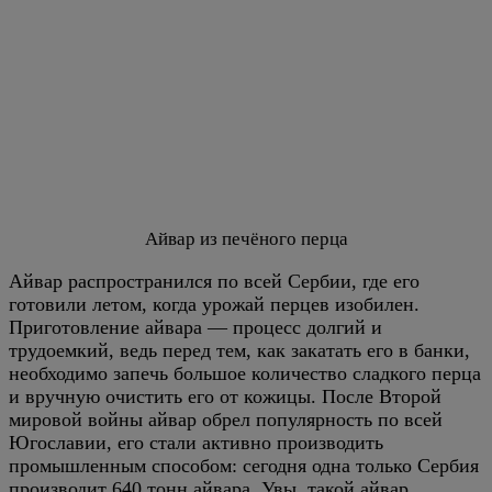
Айвар из печёного перца
Айвар распространился по всей Сербии, где его
готовили летом, когда урожай перцев изобилен.
Приготовление айвара — процесс долгий и
трудоемкий, ведь перед тем, как закатать его в банки,
необходимо запечь большое количество сладкого перца
и вручную очистить его от кожицы. После Второй
мировой войны айвар обрел популярность по всей
Югославии, его стали активно производить
промышленным способом: сегодня одна только Сербия
производит 640 тонн айвара. Увы, такой айвар