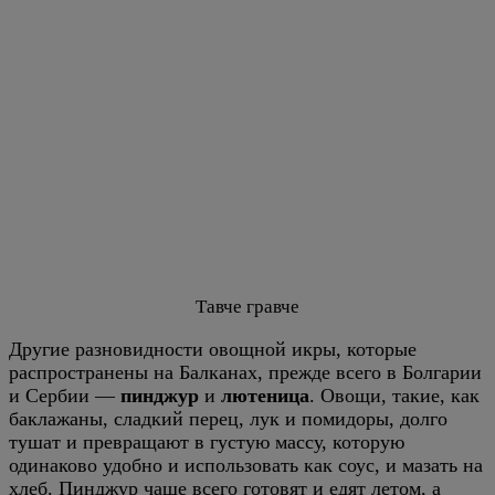
Тавче гравче
Другие разновидности овощной икры, которые
распространены на Балканах, прежде всего в Болгарии
и Сербии —
пинджур
и
лютеница
. Овощи, такие, как
баклажаны, сладкий перец, лук и помидоры, долго
тушат и превращают в густую массу, которую
одинаково удобно и использовать как соус, и мазать на
хлеб. Пинджур чаще всего готовят и едят летом, а