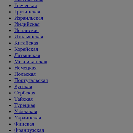
Греческая
Грузинская
Израильская
Индийская
Испанская
Итальянская
Китайская
Корейская
Латышская
Мексиканская
Немецкая
Польская
Португальская
Русская
Сербская
Тайская
Турецкая
Узбекская
Украинская
Финская
Французская