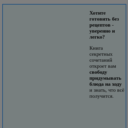
Хотите
готовить без
рецептов -
уверенно и
легко?
Книга
секретных
сочетаний
откроет вам
свободу
придумывать
блюда на ходу
и знать, что всё
получится.