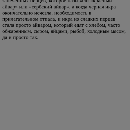
запечённых перцев, которое называли «красный
айвар» или «сербский айвар», а когда черная икра
окончательно исчезла, необходимость в
прилагательном отпала, и икра из сладких перцев
стала просто айваром, который едят с хлебом, часто
обжаренным, сыром, яйцами, рыбой, холодным мясом,
да и просто так.