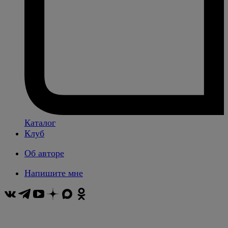
Каталог
Клуб
Об авторе
Напишите мне