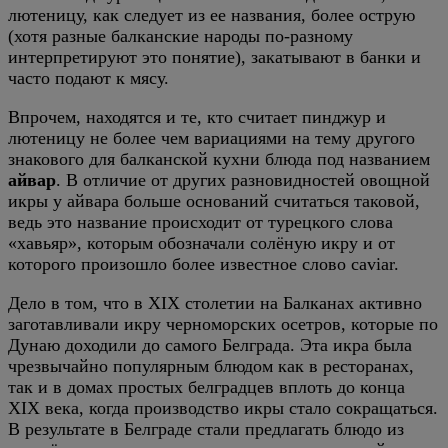
лютеницу, как следует из ее названия, более острую
(хотя разные балканские народы по-разному
интерпретируют это понятие), закатывают в банки и
часто подают к мясу.
Впрочем, находятся и те, кто считает пинджур и
лютеницу не более чем вариациями на тему другого
знакового для балканской кухни блюда под названием
айвар
. В отличие от других разновидностей овощной
икры у айвара больше оснований считаться таковой,
ведь это название происходит от турецкого слова
«хавьяр», которым обозначали солёную икру и от
которого произошло более известное слово caviar.
Дело в том, что в XIX столетии на Балканах активно
заготавливали икру черноморских осетров, которые по
Дунаю доходили до самого Белграда. Эта икра была
чрезвычайно популярным блюдом как в ресторанах,
так и в домах простых белградцев вплоть до конца
XIX века, когда производство икры стало сокращаться.
В результате в Белграде стали предлагать блюдо из