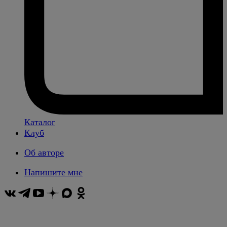
Каталог
Клуб
Об авторе
Напишите мне