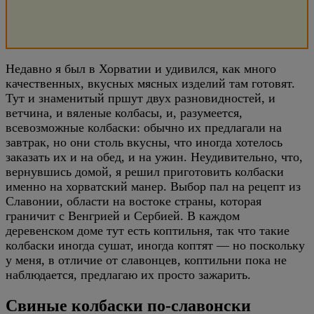
Недавно я был в Хорватии и удивился, как много
качественных, вкусных мясных изделий там готовят.
Тут и знаменитый пршут двух разновидностей, и
ветчина, и вяленые колбасы, и, разумеется,
всевозможные колбаски: обычно их предлагали на
завтрак, но они столь вкусны, что иногда хотелось
заказать их и на обед, и на ужин. Неудивительно, что,
вернувшись домой, я решил приготовить колбаски
именно на хорватский манер. Выбор пал на рецепт из
Славонии, области на востоке страны, которая
граничит с Венгрией и Сербией. В каждом
деревенском доме тут есть коптильня, так что такие
колбаски иногда сушат, иногда коптят — но поскольку
у меня, в отличие от славонцев, коптильни пока не
наблюдается, предлагаю их просто зажарить.
Свиные колбаски по-славонски