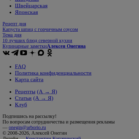
Швейцарская
Японская
Рецепт дня
Капуста шпиц с горчичным соусом
Тема дня
10 лучших блюд северной кухни
Кулинарные заметки
Алексея Онегина
FAQ
Политика конфиденциальности
Карта сайта
Рецепты
(А → Я)
Статьи
(А → Я)
Клуб
Подпишись на рассылку!
По вопросам сотрудничества и размещения рекламы
—
onegin@arborio.ru
© 2008-2026, Алексей Онегин
Дизайн —
Константин Копачинский