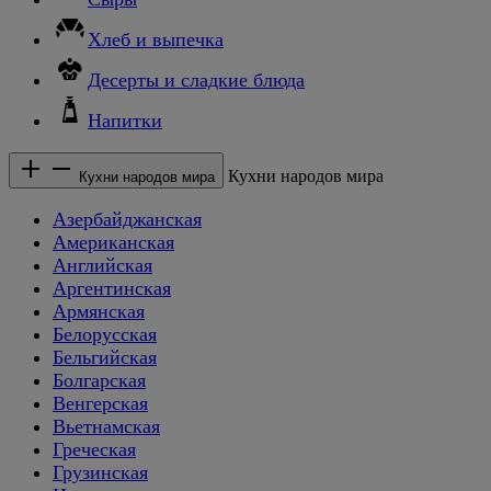
Хлеб и выпечка
Десерты и сладкие блюда
Напитки
Кухни народов мира
Кухни народов мира
Азербайджанская
Американская
Английская
Аргентинская
Армянская
Белорусская
Бельгийская
Болгарская
Венгерская
Вьетнамская
Греческая
Грузинская