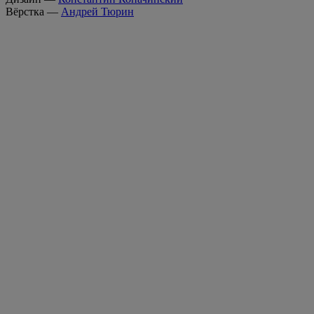
Вёрстка —
Андрей Тюрин