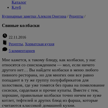
Каталог
Клуб
Кулинарные заметки Алексея Онегина
/
Рецепты
/
Свиные колбаски
22.11.2016
Рецепты
,
Хорватская кухня
5 комментариев
Мне кажется, к такому блюду, как колбаски, у нас
относятся со снисхождением — мол, если ничего
другого нет… Вы найдете колбаски в меню любого
пивного ресторана, но для многих они все равно
попадают в ту же группу полуфабрикатов для
холостяков, где уже томятся без права на помилование
сосиски, сардельки и прочие купаты. Вместе с тем,
хорошие, правильные колбаски точно ничем не хуже
котлет, тефтелей и других блюд из фарша, которые
считаются классикой домашней кухни.