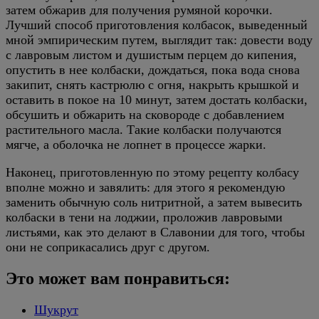
затем обжарив для получения румяной корочки.
Лучший способ приготовления колбасок, выведенный
мной эмпирическим путем, выглядит так: довести воду
с лавровым листом и душистым перцем до кипения,
опустить в нее колбаски, дождаться, пока вода снова
закипит, снять кастрюлю с огня, накрыть крышкой и
оставить в покое на 10 минут, затем достать колбаски,
обсушить и обжарить на сковороде с добавлением
растительного масла. Такие колбаски получаются
мягче, а оболочка не лопнет в процессе жарки.
Наконец, приготовленную по этому рецепту колбасу
вполне можно и завялить: для этого я рекомендую
заменить обычную соль нитритной, а затем вывесить
колбаски в тени на лоджии, проложив лавровыми
листьями, как это делают в Славонии для того, чтобы
они не соприкасались друг с другом.
Это может вам понравиться:
Шукрут