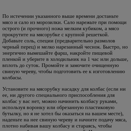
По истечении указанного выше времени достаньте
мясо и сало из морозилки. Сало нарежьте при помощи
острого (и прочного) ножа мелким кубиком, а мясо
прокрутите на мясорубке с крупной решеткой.
Добавьте соль, специи (предварительно размолов
черный перец) и мелко нарезанный чеснок. Быстро, но
энергично вымешайте фарш, накройте пищевой
пленкой и уберите в холодильник на 1 час или дольше,
вплоть до суток. Промойте и замочите очищенную
свиную череву, чтобы подготовить ее к изготовлению
колбасы.
Установите на мясорубку насадку для колбас (если ни
ее, ни другого специального приспособления для
колбас у вас нет, можно начинить колбасу руками,
используя воронку или обрезанную пластиковую
бутылку, но я не хотел бы оказаться на вашем месте),
наденьте на нее свиную череву и начните подачу мяса,
плотно набивая вашу колбасу и стараясь, чтобы