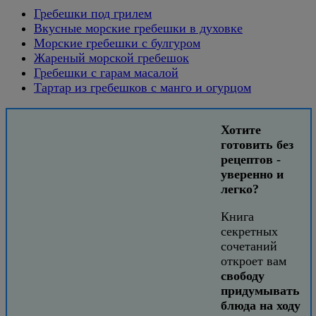
Гребешки под грилем
Вкусные морские гребешки в духовке
Морские гребешки с булгуром
Жареный морской гребешок
Гребешки с гарам масалой
Тартар из гребешков с манго и огурцом
Хотите
готовить без
рецептов -
уверенно и
легко?
Книга
секретных
сочетаний
откроет вам
свободу
придумывать
блюда на ходу