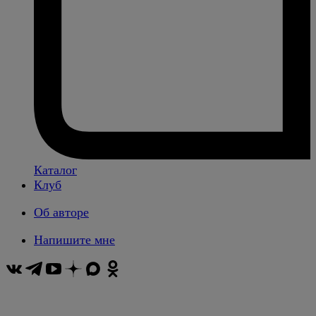
Каталог
Клуб
Об авторе
Напишите мне