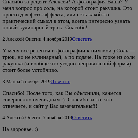
Спасибо за рецепт Алексей! А фотография Ваша? У
меня вопрос про соль, на которой стоит ракушка. Это
просто для фото-эффекта, или есть какой-то
практический смысл в этом, всегда интересно узнать
новый кулинарный трюк. Спасибо!
2
Алексей Онегин
4 ноября 2019
Ответить
У меня все рецепты и фотографии к ним мои.) Соль —
трюк, но не кулинарный, а по подаче. На горке из соли
ракушка (и вообще что угодно неправильной формы)
стоит более устойчиво.
3
Мarina
5 ноября 2019
Ответить
Спасибо! После того, как Вы объяснили, кажется
совершенно очевидным :). Спасибо за то, что
отвечаете, и сайт у Вас замечательный!
4
Алексей Онегин
5 ноября 2019
Ответить
На здоровье. :)