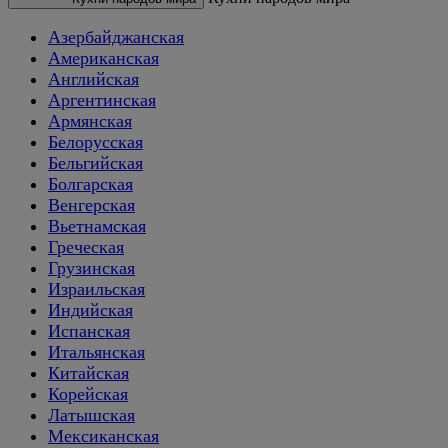
Азербайджанская
Американская
Английская
Аргентинская
Армянская
Белорусская
Бельгийская
Болгарская
Венгерская
Вьетнамская
Греческая
Грузинская
Израильская
Индийская
Испанская
Итальянская
Китайская
Корейская
Латышская
Мексиканская