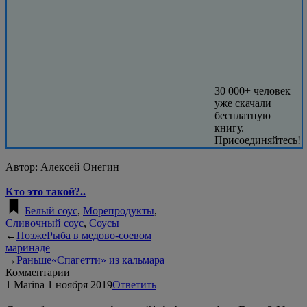
30 000+ человек
уже скачали
бесплатную
книгу.
Присоединяйтесь!
Автор:
Алексей Онегин
Кто это такой?..
Белый соус
,
Морепродукты
,
Сливочный соус
,
Соусы
←
Позже
Рыба в медово-соевом
маринаде
→
Раньше
«Спагетти» из кальмара
Комментарии
1
Мarina
1 ноября 2019
Ответить