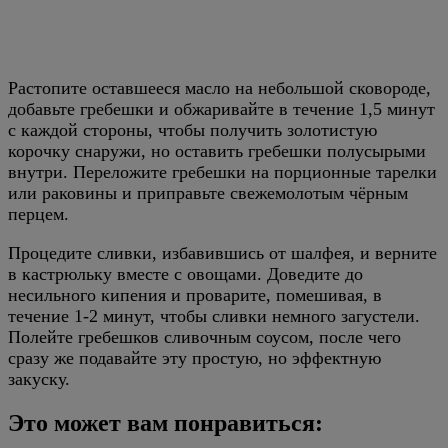
Растопите оставшееся масло на небольшой сковороде,
добавьте гребешки и обжаривайте в течение 1,5 минут
с каждой стороны, чтобы получить золотистую
корочку снаружи, но оставить гребешки полусырыми
внутри. Переложите гребешки на порционные тарелки
или раковины и приправьте свежемолотым чёрным
перцем.
Процедите сливки, избавившись от шалфея, и верните
в кастрюльку вместе с овощами. Доведите до
несильного кипения и проварите, помешивая, в
течение 1-2 минут, чтобы сливки немного загустели.
Полейте гребешков сливочным соусом, после чего
сразу же подавайте эту простую, но эффектную
закуску.
Это может вам понравиться: