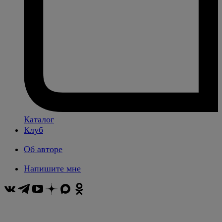
Каталог
Клуб
Об авторе
Напишите мне