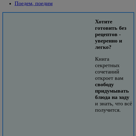
Поедем, поедим
Хотите
готовить без
рецептов -
уверенно и
легко?
Книга
секретных
сочетаний
откроет вам
свободу
придумывать
блюда на ходу
и знать, что всё
получится.