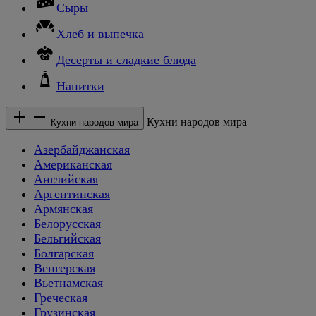
Сыры
Хлеб и выпечка
Десерты и сладкие блюда
Напитки
Кухни народов мира
Кухни народов мира
Азербайджанская
Американская
Английская
Аргентинская
Армянская
Белорусская
Бельгийская
Болгарская
Венгерская
Вьетнамская
Греческая
Грузинская