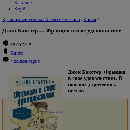
Каталог
Клуб
Кулинарные заметки Алексея Онегина
/
Книги
/
Джон Бакстер — Франция в свое удовольствие
08.09.2015
Книги
4 комментария
Джон Бакстер. Франция
в свое удовольствие. В
поисках утраченных
вкусов