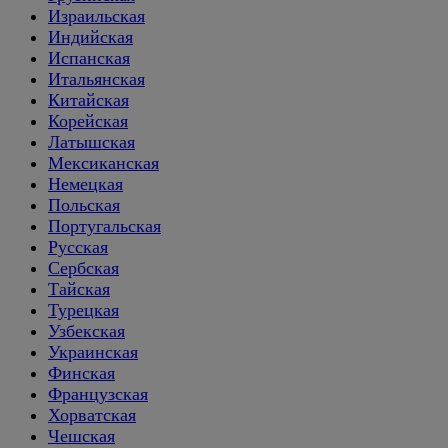
Израильская
Индийская
Испанская
Итальянская
Китайская
Корейская
Латышская
Мексиканская
Немецкая
Польская
Португальская
Русская
Сербская
Тайская
Турецкая
Узбекская
Украинская
Финская
Французская
Хорватская
Чешская