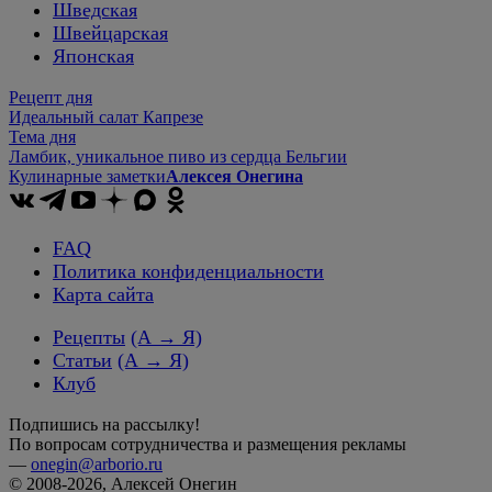
Шведская
Швейцарская
Японская
Рецепт дня
Идеальный салат Капрезе
Тема дня
Ламбик, уникальное пиво из сердца Бельгии
Кулинарные заметки
Алексея Онегина
FAQ
Политика конфиденциальности
Карта сайта
Рецепты
(А → Я)
Статьи
(А → Я)
Клуб
Подпишись на рассылку!
По вопросам сотрудничества и размещения рекламы
—
onegin@arborio.ru
© 2008-2026, Алексей Онегин