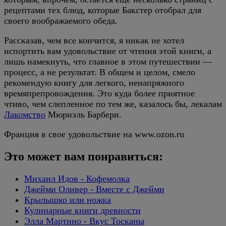
рецептами тех блюд, которые Бакстер отобрал для
своего воображаемого обеда.
Рассказав, чем все кончится, я никак не хотел
испортить вам удовольствие от чтения этой книги, а
лишь намекнуть, что главное в этом путешествии —
процесс, а не результат. В общем и целом, смело
рекомендую книгу для легкого, ненапряжного
времяпрепровождения. Это куда более приятное
чтиво, чем слепленное по тем же, казалось бы, лекалам
Лакомство
Мюриэль Барбери.
Франция в свое удовольствие на www.ozon.ru
Это может вам понравиться:
Михаил Идов - Кофемолка
Джейми Оливер - Вместе с Джейми
Крылышко или ножка
Кулинарные книги древности
Элла Мартино - Вкус Тосканы