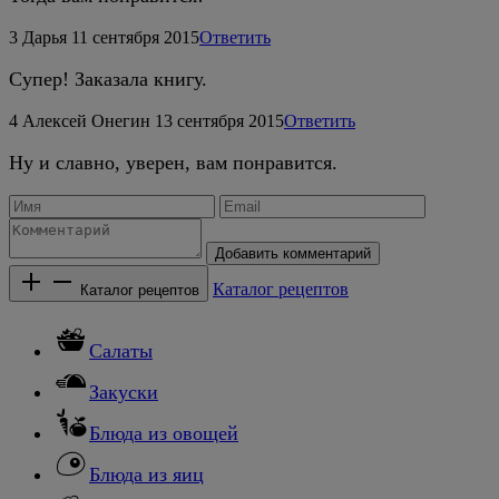
3
Дарья
11 сентября 2015
Ответить
Супер! Заказала книгу.
4
Алексей Онегин
13 сентября 2015
Ответить
Ну и славно, уверен, вам понравится.
Добавить комментарий
Каталог рецептов
Каталог рецептов
Салаты
Закуски
Блюда из овощей
Блюда из яиц