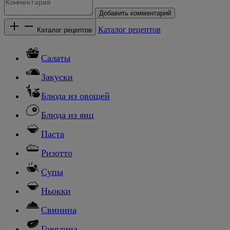
Добавить комментарий
Каталог рецептов
Каталог рецептов
Салаты
Закуски
Блюда из овощей
Блюда из яиц
Паста
Ризотто
Супы
Ньокки
Свинина
Говядина