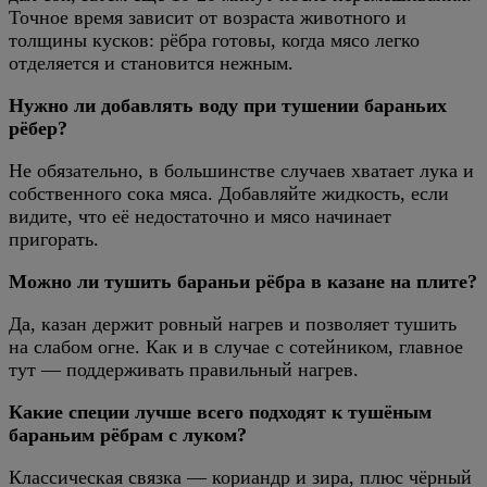
Точное время зависит от возраста животного и
толщины кусков: рёбра готовы, когда мясо легко
отделяется и становится нежным.
Нужно ли добавлять воду при тушении бараньих
рёбер?
Не обязательно, в большинстве случаев хватает лука и
собственного сока мяса. Добавляйте жидкость, если
видите, что её недостаточно и мясо начинает
пригорать.
Можно ли тушить бараньи рёбра в казане на плите?
Да, казан держит ровный нагрев и позволяет тушить
на слабом огне. Как и в случае с сотейником, главное
тут — поддерживать правильный нагрев.
Какие специи лучше всего подходят к тушёным
бараньим рёбрам с луком?
Классическая связка — кориандр и зира, плюс чёрный