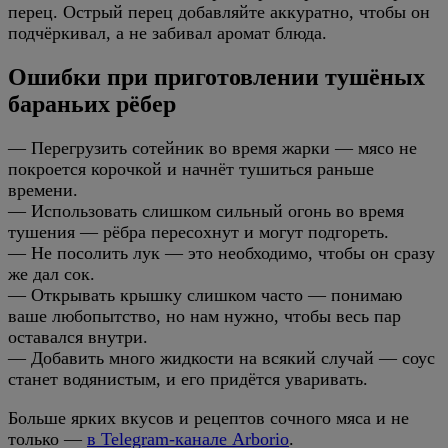
перец. Острый перец добавляйте аккуратно, чтобы он
подчёркивал, а не забивал аромат блюда.
Ошибки при приготовлении тушёных
бараньих рёбер
— Перегрузить сотейник во время жарки — мясо не
покроется корочкой и начнёт тушиться раньше
времени.
— Использовать слишком сильный огонь во время
тушения — рёбра пересохнут и могут подгореть.
— Не посолить лук — это необходимо, чтобы он сразу
же дал сок.
— Открывать крышку слишком часто — понимаю
ваше любопытство, но нам нужно, чтобы весь пар
оставался внутри.
— Добавить много жидкости на всякий случай — соус
станет водянистым, и его придётся уваривать.
Больше ярких вкусов и рецептов сочного мяса и не
только —
в Telegram-канале Arborio
.