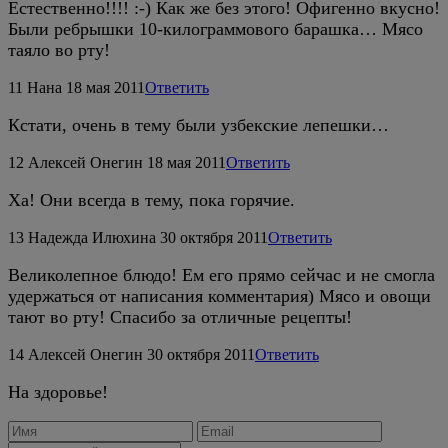
Естественно!!!! :-) Как же без этого! Офигенно вкусно!
Были ребрышки 10-килограммового барашка… Мясо
таяло во рту!
11
Нана
18 мая 2011
Ответить
Кстати, очень в тему были узбекские лепешки…
12
Алексей Онегин
18 мая 2011
Ответить
Ха! Они всегда в тему, пока горячие.
13
Надежда Илюхина
30 октября 2011
Ответить
Великолепное блюдо! Ем его прямо сейчас и не смогла
удержаться от написания комментария) Мясо и овощи
тают во рту! Спасибо за отличные рецепты!
14
Алексей Онегин
30 октября 2011
Ответить
На здоровье!