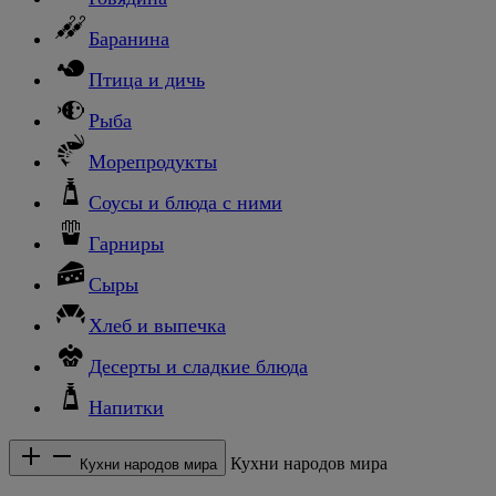
Баранина
Птица и дичь
Рыба
Морепродукты
Соусы и блюда с ними
Гарниры
Сыры
Хлеб и выпечка
Десерты и сладкие блюда
Напитки
Кухни народов мира
Кухни народов мира