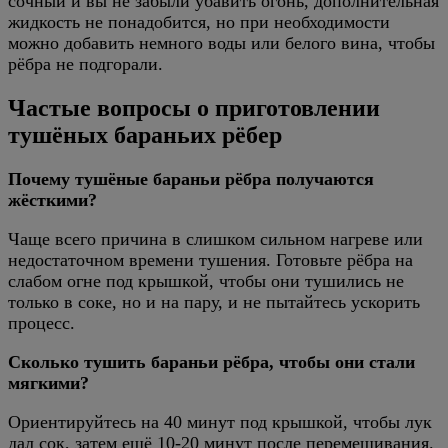
сочный и вы не забыли убавить огонь, дополнительная
жидкость не понадобится, но при необходимости
можно добавить немного воды или белого вина, чтобы
рёбра не подгорали.
Частые вопросы о приготовлении
тушёных бараньих рёбер
Почему тушёные бараньи рёбра получаются
жёсткими?
Чаще всего причина в слишком сильном нагреве или
недостаточном времени тушения. Готовьте рёбра на
слабом огне под крышкой, чтобы они тушились не
только в соке, но и на пару, и не пытайтесь ускорить
процесс.
Сколько тушить бараньи рёбра, чтобы они стали
мягкими?
Ориентируйтесь на 40 минут под крышкой, чтобы лук
дал сок, затем ещё 10-20 минут после перемешивания.