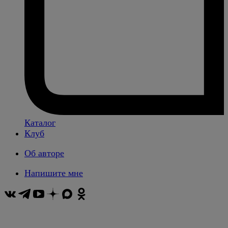
Каталог
Клуб
Об авторе
Напишите мне