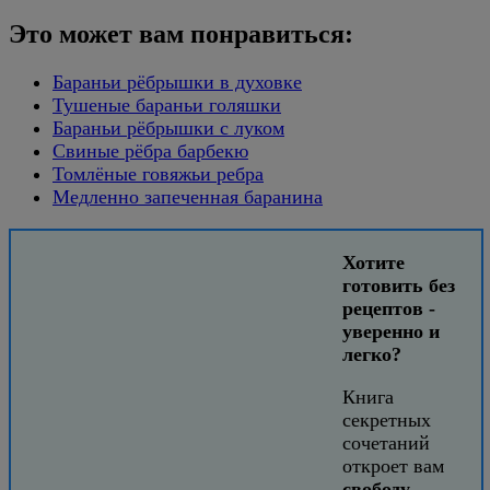
Это может вам понравиться:
Бараньи рёбрышки в духовке
Тушеные бараньи голяшки
Бараньи рёбрышки с луком
Свиные рёбра барбекю
Томлёные говяжьи ребра
Медленно запеченная баранина
Хотите
готовить без
рецептов -
уверенно и
легко?
Книга
секретных
сочетаний
откроет вам
свободу