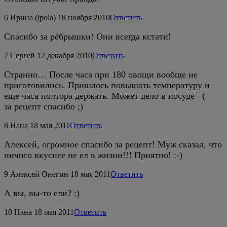
6
Ирина (ipola)
18 ноября 2010
Ответить
Спасибо за рёбрышки! Они всегда кстати!
7
Сергей
12 декабря 2010
Ответить
Странно… После часа при 180 овощи вообще не
приготовились. Пришлось повышать температуру и
еще часа полтора держать. Может дело в посуде =(
за рецепт спасибо ;)
8
Нана
18 мая 2011
Ответить
Алексей, огромное спасибо за рецепт! Муж сказал, что
ничнго вкуснее не ел в жизни!!! Приятно! :-)
9
Алексей Онегин
18 мая 2011
Ответить
А вы, вы-то ели? :)
10
Нана
18 мая 2011
Ответить