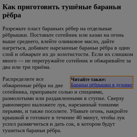
Как приготовить тушёные бараньи
рёбра
Разрежьте пласт бараньих рёбер на отдельные
рёбрышки. Поставьте сотейник или казан на огонь
выше среднего, влейте оливковое масло, дайте
нагреться, добавьте нарезанные бараньи рёбра в один
слой и обжарьте их до золотистости. Если их слишком
много — не перегружайте сотейник и обжаривайте за
два или три приёма.
Распределите все
Читайте также:
обжаренные рёбра на дне
Бараньи рёбрышки в духовке
сотейника, приправьте солью и специями,
размолотыми или раздавленными в ступке. Сверху
равномерно выложите лук, нарезанный тонкими
перьями, и также посолите. Убавьте огонь, накройте
крышкой и готовьте в течение 40 минут, чтобы лук
успел размягчиться и дать сок, в котором будут
тушиться бараньи рёбра.