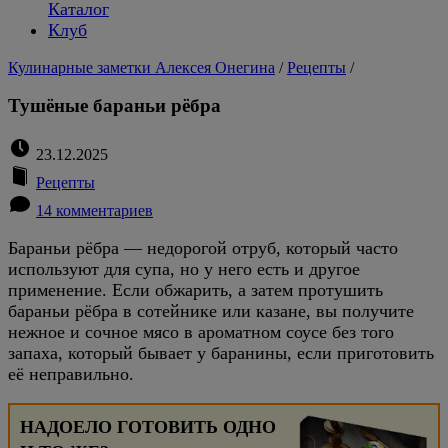
Каталог
Клуб
Кулинарные заметки Алексея Онегина
/
Рецепты
/
Тушёные бараньи рёбра
23.12.2025
Рецепты
14 комментариев
Бараньи рёбра — недорогой отруб, который часто
используют для супа, но у него есть и другое
применение. Если обжарить, а затем протушить
бараньи рёбра в сотейнике или казане, вы получите
нежное и сочное мясо в ароматном соусе без того
запаха, который бывает у баранины, если приготовить
её неправильно.
НАДОЕЛО ГОТОВИТЬ ОДНО