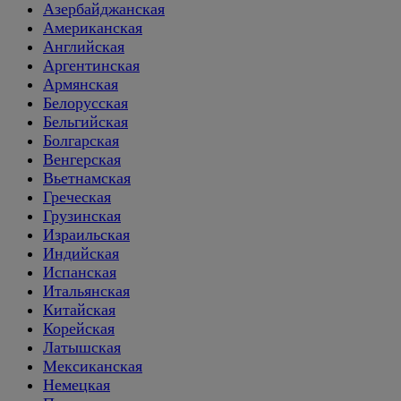
Азербайджанская
Американская
Английская
Аргентинская
Армянская
Белорусская
Бельгийская
Болгарская
Венгерская
Вьетнамская
Греческая
Грузинская
Израильская
Индийская
Испанская
Итальянская
Китайская
Корейская
Латышская
Мексиканская
Немецкая