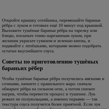
Откройте крышку сотейника, перемешайте бараньи
рёбра с луком и готовьте ещё 10 минут под крышкой.
Выложите тушёные бараньи рёбра на тарелку или
блюдо, посыпьте тонко нарезанным луком, при
желании украсьте сумахом и зеленью кинзы, и
подавайте с лепёшками, которыми можно подобрать
остатки вкуснейшего соуса.
Советы по приготовлению тушёных
бараньих рёбер
Чтобы тушёные бараньи рёбра получились мягкими и
сочными, начните с правильного жара: сначала
обжарьте рёбра на сильном огне, а потом снизьте
нагрев, чтобы перевести процесс в тушение. Лук
режьте не полукольцами, а именно перьями — так
текстура соуса получится более приятной. Если лук