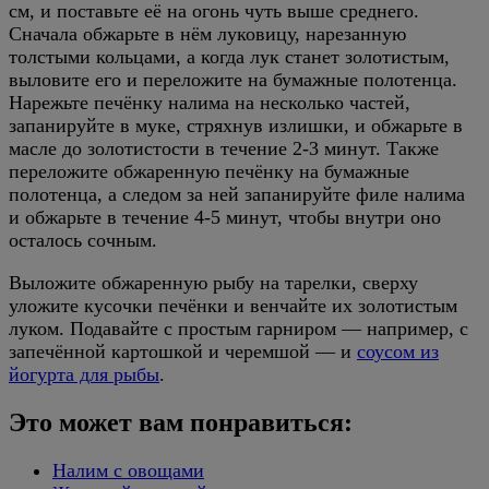
см, и поставьте её на огонь чуть выше среднего.
Сначала обжарьте в нём луковицу, нарезанную
толстыми кольцами, а когда лук станет золотистым,
выловите его и переложите на бумажные полотенца.
Нарежьте печёнку налима на несколько частей,
запанируйте в муке, стряхнув излишки, и обжарьте в
масле до золотистости в течение 2-3 минут. Также
переложите обжаренную печёнку на бумажные
полотенца, а следом за ней запанируйте филе налима
и обжарьте в течение 4-5 минут, чтобы внутри оно
осталось сочным.
Выложите обжаренную рыбу на тарелки, сверху
уложите кусочки печёнки и венчайте их золотистым
луком. Подавайте с простым гарниром — например, с
запечённой картошкой и черемшой — и
соусом из
йогурта для рыбы
.
Это может вам понравиться:
Налим с овощами