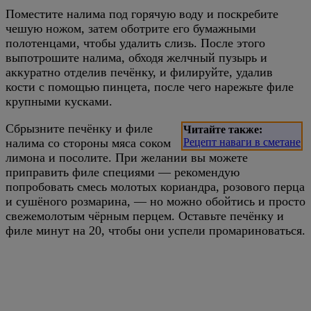
Поместите налима под горячую воду и поскребите
чешую ножом, затем оботрите его бумажными
полотенцами, чтобы удалить слизь. После этого
выпотрошите налима, обходя желчный пузырь и
аккуратно отделив печёнку, и филируйте, удалив
кости с помощью пинцета, после чего нарежьте филе
крупными кусками.
Сбрызните печёнку и филе
Читайте также:
налима со стороны мяса соком
Рецепт наваги в сметане
лимона и посолите. При желании вы можете
приправить филе специями — рекомендую
попробовать смесь молотых кориандра, розового перца
и сушёного розмарина, — но можно обойтись и просто
свежемолотым чёрным перцем. Оставьте печёнку и
филе минут на 20, чтобы они успели промариноваться.