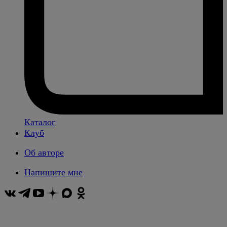
Каталог
Клуб
Об авторе
Напишите мне