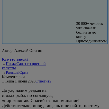
30 000+ человек
уже скачали
бесплатную
книгу.
Присоединяйтесь!
Автор:
Алексей Онегин
Кто это такой?..
←
Позже
Салат из цветной
капусты
→
Раньше
Юрма
Комментарии
1
Тезка
1 июня 2020
Ответить
Да уж, налим редкая на
столах рыба, но соглашусь,
«пир живота». Спасибо за напоминание!
Действительно, иногда ищешь и не найти, поэтому