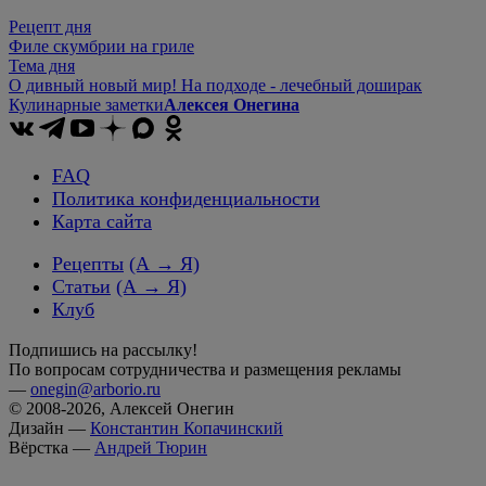
Рецепт дня
Филе скумбрии на гриле
Тема дня
О дивный новый мир! На подходе - лечебный доширак
Кулинарные заметки
Алексея Онегина
FAQ
Политика конфиденциальности
Карта сайта
Рецепты
(А → Я)
Статьи
(А → Я)
Клуб
Подпишись на рассылку!
По вопросам сотрудничества и размещения рекламы
—
onegin@arborio.ru
© 2008-2026, Алексей Онегин
Дизайн —
Константин Копачинский
Вёрстка —
Андрей Тюрин