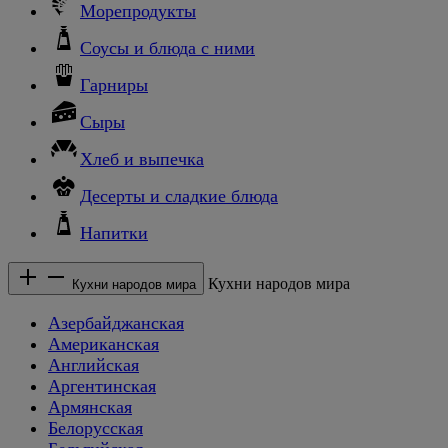
Морепродукты
Соусы и блюда с ними
Гарниры
Сыры
Хлеб и выпечка
Десерты и сладкие блюда
Напитки
Кухни народов мира
Кухни народов мира
Азербайджанская
Американская
Английская
Аргентинская
Армянская
Белорусская