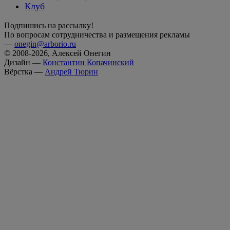
Клуб
Подпишись на рассылку!
По вопросам сотрудничества и размещения рекламы
—
onegin@arborio.ru
© 2008-2026, Алексей Онегин
Дизайн —
Константин Копачинский
Вёрстка —
Андрей Тюрин