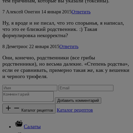
тем причинам, которые вы указали (токсины).
7
Алексей Онегин
14 января 2015
Ответить
Ну, я вроде и не писал, что это спорынья, я написал,
что это ее близкий родственник. :) Такая
формулировка некорректна?
8
Деметриос
22 января 2015
Ответить
Они, конечно, родственники (все грибы
родственники), но весьма далекие. «Степень родства»,
если ее сравнивать, примерно такая же, как у вешенки
и черного трюфеля.
Добавить комментарий
Каталог рецептов
Каталог рецептов
Салаты