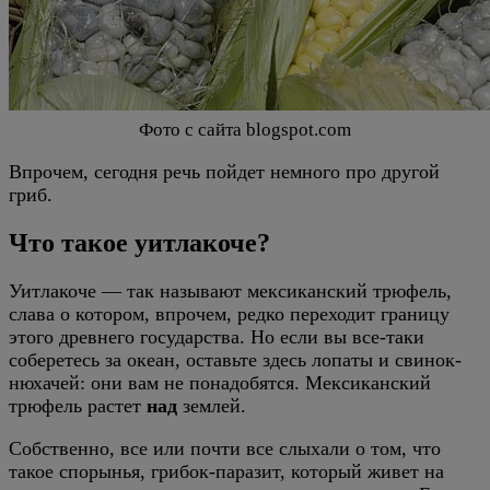
Фото с сайта blogspot.com
Впрочем, сегодня речь пойдет немного про другой
гриб.
Что такое уитлакоче?
Уитлакоче — так называют мексиканский трюфель,
слава о котором, впрочем, редко переходит границу
этого древнего государства. Но если вы все-таки
соберетесь за океан, оставьте здесь лопаты и свинок-
нюхачей: они вам не понадобятся. Мексиканский
трюфель растет
над
землей.
Собственно, все или почти все слыхали о том, что
такое спорынья, грибок-паразит, который живет на