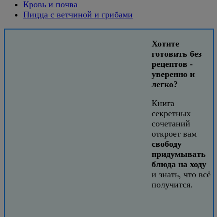
Кровь и почва
Пицца с ветчиной и грибами
Хотите
готовить без
рецептов -
уверенно и
легко?
Книга
секретных
сочетаний
откроет вам
свободу
придумывать
блюда на ходу
и знать, что всё
получится.