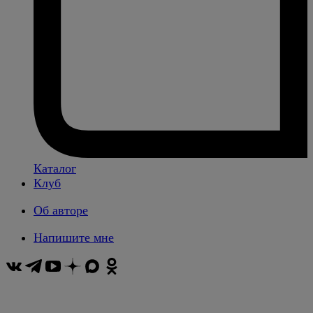
Каталог
Клуб
Об авторе
Напишите мне