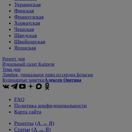
Украинская
Финская
Французская
Хорватская
Чешская
Шведская
Швейцарская
Японская
Рецепт дня
Идеальный салат Капрезе
Тема дня
Ламбик, уникальное пиво из сердца Бельгии
Кулинарные заметки
Алексея Онегина
FAQ
Политика конфиденциальности
Карта сайта
Рецепты
(А → Я)
Статьи
(А → Я)