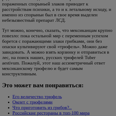
пораженных спорыньей злаков приводит к
расстройствам психики, а то и к летальному исходу, и
именно из спорыньи был в свое время выделен
небезызвестный препарат ЛСД.
Тут можно, конечно, сказать, что мексиканцам крупно
повезло: пока остальной мир с переменным успехом
борется с поражающими злаки грибками, они без
опаски культивируют свой «трюфель». Можно даже
завидовать. А можно взять корзинку и отправиться в
лес, на поиск наших, русских трюфелей Tuber
aestivum. Пожалуй, этот наш ассиметричный ответ
мексиканскому трюфелю и будет самым
конструктивным.
Это может вам понравиться:
Его величество трюфель
Омлет с трюфелями
Что приготовить из грибов?..
Российские рестораны в топ-100 мира