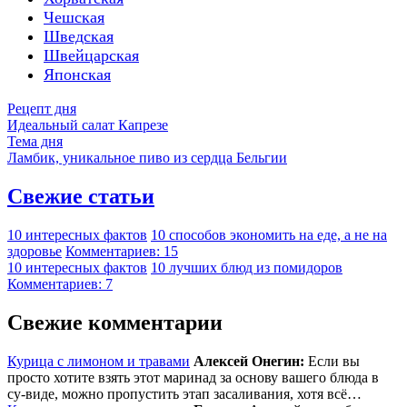
Чешская
Шведская
Швейцарская
Японская
Рецепт дня
Идеальный салат Капрезе
Тема дня
Ламбик, уникальное пиво из сердца Бельгии
Свежие статьи
10 интересных фактов
10 способов экономить на еде, а не на
здоровье
Комментариев: 15
10 интересных фактов
10 лучших блюд из помидоров
Комментариев: 7
Свежие комментарии
Курица с лимоном и травами
Алексей Онегин:
Если вы
просто хотите взять этот маринад за основу вашего блюда в
су-виде, можно пропустить этап засаливания, хотя всё…