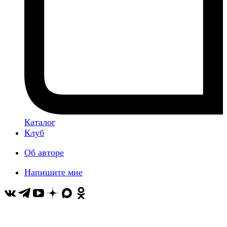
Каталог
Клуб
Об авторе
Напишите мне