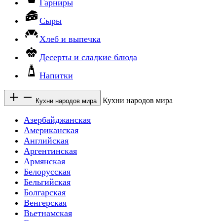
Гарниры
Сыры
Хлеб и выпечка
Десерты и сладкие блюда
Напитки
Кухни народов мира
Кухни народов мира
Азербайджанская
Американская
Английская
Аргентинская
Армянская
Белорусская
Бельгийская
Болгарская
Венгерская
Вьетнамская