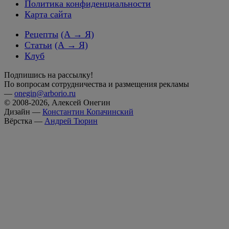
Политика конфиденциальности
Карта сайта
Рецепты
(А → Я)
Статьи
(А → Я)
Клуб
Подпишись на рассылку!
По вопросам сотрудничества и размещения рекламы
—
onegin@arborio.ru
© 2008-2026, Алексей Онегин
Дизайн —
Константин Копачинский
Вёрстка —
Андрей Тюрин