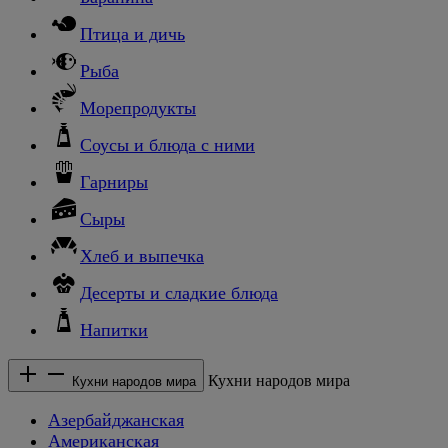
Птица и дичь
Рыба
Морепродукты
Соусы и блюда с ними
Гарниры
Сыры
Хлеб и выпечка
Десерты и сладкие блюда
Напитки
Кухни народов мира
Кухни народов мира
Азербайджанская
Американская