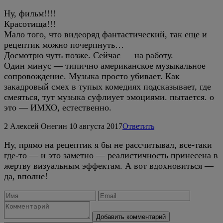
Ну, фильм!!!!
Красотища!!!
Мало того, что видеоряд фантастический, так еще и
рецептик можно почерпнуть…
Досмотрю чуть позже. Сейчас — на работу.
Один минус — типично американское музыкальное
сопровождение. Музыка просто убивает. Как
закадровый смех в тупых комедиях подсказывает, где
смеяться, тут музыка суфлиует эмоциями. пытается. о
это — ИМХО, естественно.
2
Алексей Онегин
10 августа 2017
Ответить
Ну, прямо на рецептик я бы не рассчитывал, все-таки
где-то — и это заметно — реалистичность принесена в
жертву визуальным эффектам. А вот вдохновиться —
да, вполне!
Добавить комментарий