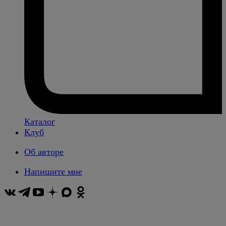
Каталог
Клуб
Об авторе
Напишите мне