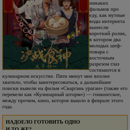
никаких
фильмов про
еду, как мутные
воды интернета
вынесли
короткий ролик,
в котором два
молодых шеф-
повара с
восточным
разрезом глаз
состязаются в
кулинарном искусстве. Пяти минут мне вполне
хватило, чтобы заинтересоваться, а дальнейшие
поиски вывели на фильм «Сваргань ураган» (также его
перевели как «Кулинарный шторм») — гонконгское,
между прочим, кино, которое вышло в феврале этого
года.
НАДОЕЛО ГОТОВИТЬ ОДНО
И ТО ЖЕ?