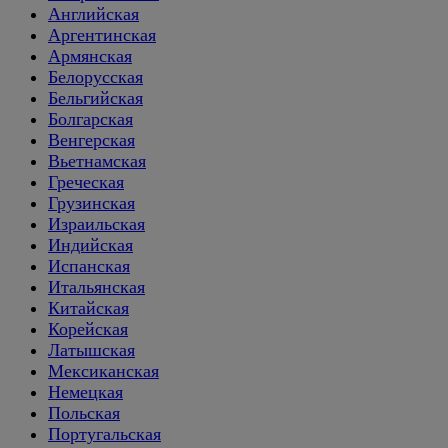
Английская
Аргентинская
Армянская
Белорусская
Бельгийская
Болгарская
Венгерская
Вьетнамская
Греческая
Грузинская
Израильская
Индийская
Испанская
Итальянская
Китайская
Корейская
Латышская
Мексиканская
Немецкая
Польская
Португальская