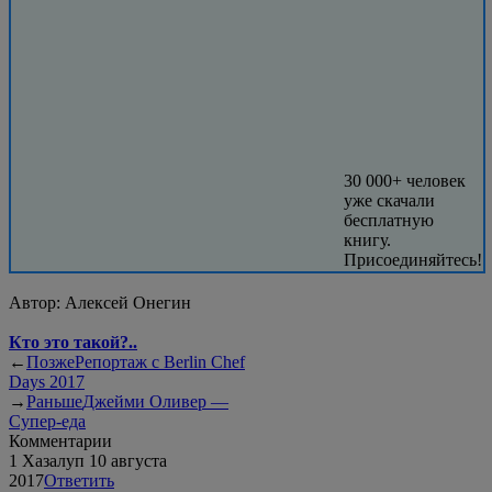
30 000+ человек
уже скачали
бесплатную
книгу.
Присоединяйтесь!
Автор:
Алексей Онегин
Кто это такой?..
←
Позже
Репортаж с Berlin Chef
Days 2017
→
Раньше
Джейми Оливер —
Супер-еда
Комментарии
1
Хазалуп
10 августа
2017
Ответить