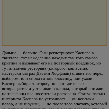
Дальше — больше. Сын регистрирует Каспера в
твиттере, тот немедленно находит там того самого
критика и вызывает его на повторный поединок, но
тут владелец ресторана (которого, как всегда,
мастерски сыграл Дастин Хоффман) ставит его перед
выбором: или снова готовь классику, или уходи.
Каспер выбирает второе, но в тот же вечер
возвращается и устраивает скандал, который снимают
на телефоны все посетители ресторана. Статус звезды
интернета Каспера не устраивает — он все-таки
повар, а не шоумэн, — но после того эпатажа, который