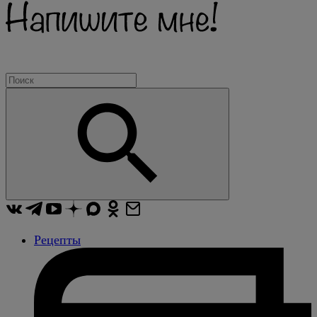
Рецепты