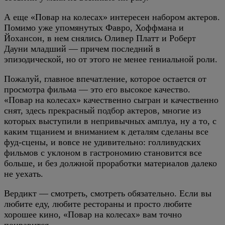
А еще «Повар на колесах» интересен набором актеров.
Помимо уже упомянутых Фавро, Хоффмана и
Йохансон, в нем снялись Оливер Платт и Роберт
Дауни младший — причем последний в
эпизодической, но от этого не менее гениальной роли.
Пожалуй, главное впечатление, которое остается от
просмотра фильма — это его высокое качество.
«Повар на колесах» качественно сыгран и качественно
снят, здесь прекрасный подбор актеров, многие из
которых выступили в непривычных амплуа, ну а то, с
каким тщанием и вниманием к деталям сделаны все
фуд-сцены, и вовсе не удивительно: голливудских
фильмов с уклоном в гастрономию становится все
больше, и без должной проработки материалов далеко
не уехать.
Вердикт — смотреть, смотреть обязательно. Если вы
любите еду, любите рестораны и просто любите
хорошее кино, «Повар на колесах» вам точно