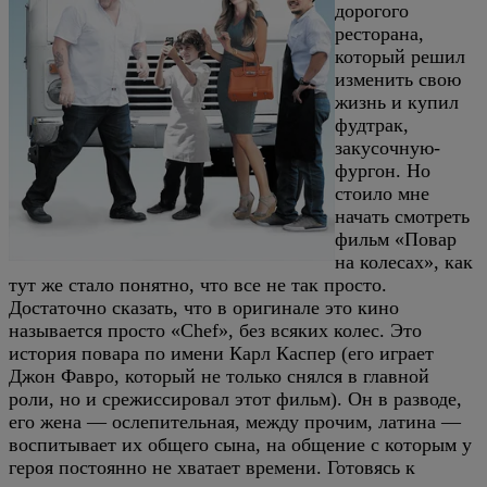
дорогого
ресторана,
который решил
изменить свою
жизнь и купил
фудтрак,
закусочную-
фургон. Но
стоило мне
начать смотреть
фильм «Повар
на колесах», как
тут же стало понятно, что все не так просто.
Достаточно сказать, что в оригинале это кино
называется просто «Chef», без всяких колес. Это
история повара по имени Карл Каспер (его играет
Джон Фавро, который не только снялся в главной
роли, но и срежиссировал этот фильм). Он в разводе,
его жена — ослепительная, между прочим, латина —
воспитывает их общего сына, на общение с которым у
героя постоянно не хватает времени. Готовясь к