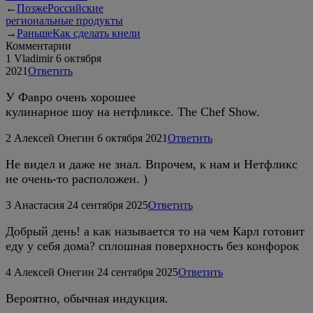
←
Позже
Российские
региональные продукты
→
Раньше
Как сделать кнели
Комментарии
1
Vladimir
6 октября
2021
Ответить
У Фавро очень хорошее
кулинарное шоу на нетфликсе. The Chef Show.
2
Алексей Онегин
6 октября 2021
Ответить
Не видел и даже не знал. Впрочем, к нам и Нетфликс
не очень-то расположен. )
3
Анастасия
24 сентября 2025
Ответить
Добрый день! а как называется то на чем Карл готовит
еду у себя дома? сплошная поверхность без конфорок
4
Алексей Онегин
24 сентября 2025
Ответить
Вероятно, обычная индукция.