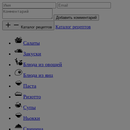
Добавить комментарий
Каталог рецептов
Каталог рецептов
Салаты
Закуски
Блюда из овощей
Блюда из яиц
Паста
Ризотто
Супы
Ньокки
Свинина