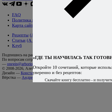
FAQ
Политика конфиденциальности
Карта сайта
Рецепты
(А → Я)
Статьи
(А → Я)
Клуб
Подпишись на рассылку!
«ГДЕ ТЫ НАУЧИЛАСЬ ТАК ГОТОВИ
По вопросам сотрудничества и размещения рекламы
—
onegin@arborio.ru
Откройте 10 сочетаний, которые испол
© 2008-2026, Алексей Онегин
уверенно и без рецептов:
Дизайн —
Константин Копачинский
Вёрстка —
Андрей Тюрин
Скачайте книгу бесплатно - и получите