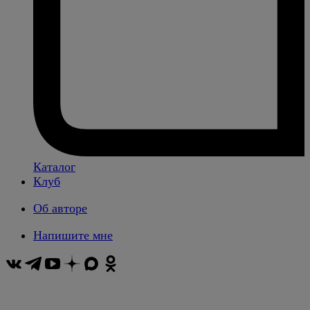
Каталог
Клуб
Об авторе
Напишите мне