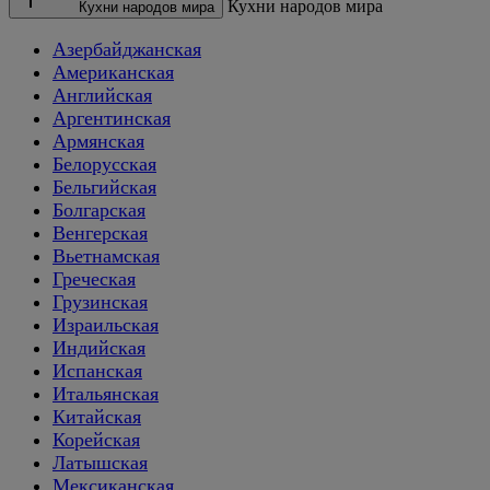
Кухни народов мира
Кухни народов мира
Азербайджанская
Американская
Английская
Аргентинская
Армянская
Белорусская
Бельгийская
Болгарская
Венгерская
Вьетнамская
Греческая
Грузинская
Израильская
Индийская
Испанская
Итальянская
Китайская
Корейская
Латышская
Мексиканская