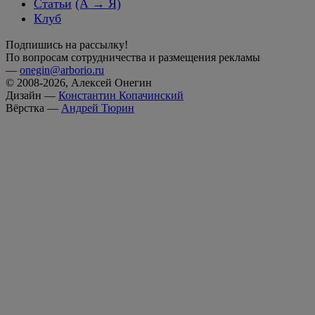
Статьи
(А → Я)
Клуб
Подпишись на рассылку!
По вопросам сотрудничества и размещения рекламы
—
onegin@arborio.ru
© 2008-2026, Алексей Онегин
Дизайн —
Константин Копачинский
Вёрстка —
Андрей Тюрин