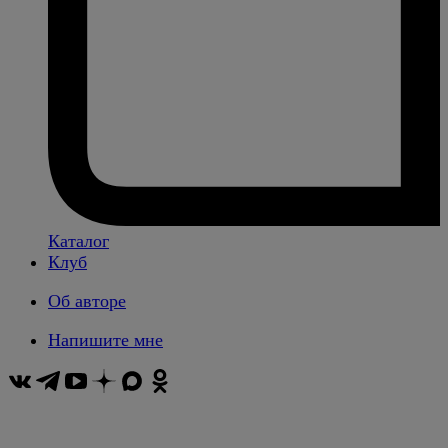
Каталог
Клуб
Об авторе
Напишите мне