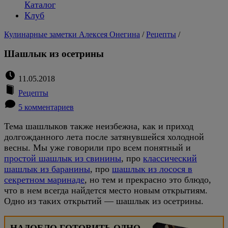
Каталог
Клуб
Кулинарные заметки Алексея Онегина
/
Рецепты
/
Шашлык из осетрины
11.05.2018
Рецепты
5 комментариев
Тема шашлыков также неизбежна, как и приход
долгожданного лета после затянувшейся холодной
весны. Мы уже говорили про всем понятный и
простой шашлык из свинины
, про
классический
шашлык из баранины
, про
шашлык из лосося в
секретном маринаде
, но тем и прекрасно это блюдо,
что в нем всегда найдется место новым открытиям.
Одно из таких открытий — шашлык из осетрины.