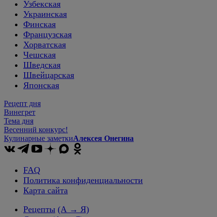
Узбекская
Украинская
Финская
Французская
Хорватская
Чешская
Шведская
Швейцарская
Японская
Рецепт дня
Винегрет
Тема дня
Весенний конкурс!
Кулинарные заметки
Алексея Онегина
FAQ
Политика конфиденциальности
Карта сайта
Рецепты
(А → Я)