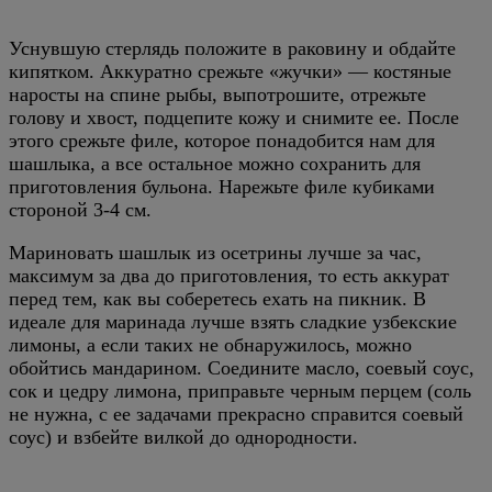
Уснувшую стерлядь положите в раковину и обдайте
кипятком. Аккуратно срежьте «жучки» — костяные
наросты на спине рыбы, выпотрошите, отрежьте
голову и хвост, подцепите кожу и снимите ее. После
этого срежьте филе, которое понадобится нам для
шашлыка, а все остальное можно сохранить для
приготовления бульона. Нарежьте филе кубиками
стороной 3-4 см.
Мариновать шашлык из осетрины лучше за час,
максимум за два до приготовления, то есть аккурат
перед тем, как вы соберетесь ехать на пикник. В
идеале для маринада лучше взять сладкие узбекские
лимоны, а если таких не обнаружилось, можно
обойтись мандарином. Соедините масло, соевый соус,
сок и цедру лимона, приправьте черным перцем (соль
не нужна, с ее задачами прекрасно справится соевый
соус) и взбейте вилкой до однородности.