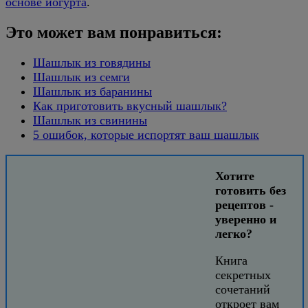
основе йогурта
.
Это может вам понравиться:
Шашлык из говядины
Шашлык из семги
Шашлык из баранины
Как приготовить вкусный шашлык?
Шашлык из свинины
5 ошибок, которые испортят ваш шашлык
Хотите
готовить без
рецептов -
уверенно и
легко?
Книга
секретных
сочетаний
откроет вам