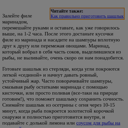
Читайте также:
Залейте филе
Как правильно приготовить шашлык
маринадом,
перемешайте руками и оставьте, как уже говорилось
выше, на 1-2 часа. После этого достаньте кусочки
филе из маринада и насадите на шампуры вплотную
друг к другу или перемежая овощами. Маринад,
который вобрал в себя часть соков, выделившихся из
рыбы, не выливайте, очень скоро он нам понадобится.
Готовьте шашлык из стерляди, когда угли покроются
легкой «сединой» и начнут давать ровный,
устойчивый жар. Часто поворачивайте шампуры,
смазывая рыбу остатками маринада с помощью
кисточки, или просто поливая (все-таки на природе
готовим!), что поможет шашлыку сохранить сочность.
Снимайте шашлык из осетрины с огня через 10-15
минут, когда рыба покроется золотистой корочкой
снаружи и полностью приготовится внутри, и
подавайте с долькой лимона или
соусом для рыбы на