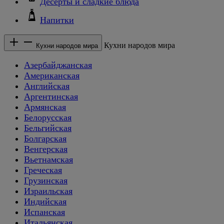
Десерты и сладкие блюда
Напитки
Кухни народов мира
Кухни народов мира
Азербайджанская
Американская
Английская
Аргентинская
Армянская
Белорусская
Бельгийская
Болгарская
Венгерская
Вьетнамская
Греческая
Грузинская
Израильская
Индийская
Испанская
Итальянская