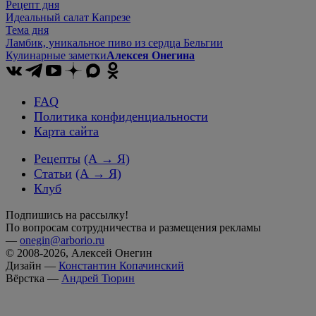
Рецепт дня
Идеальный салат Капрезе
Тема дня
Ламбик, уникальное пиво из сердца Бельгии
Кулинарные заметки
Алексея Онегина
FAQ
Политика конфиденциальности
Карта сайта
Рецепты
(А → Я)
Статьи
(А → Я)
Клуб
Подпишись на рассылку!
По вопросам сотрудничества и размещения рекламы
—
onegin@arborio.ru
© 2008-2026, Алексей Онегин
Дизайн —
Константин Копачинский
Вёрстка —
Андрей Тюрин