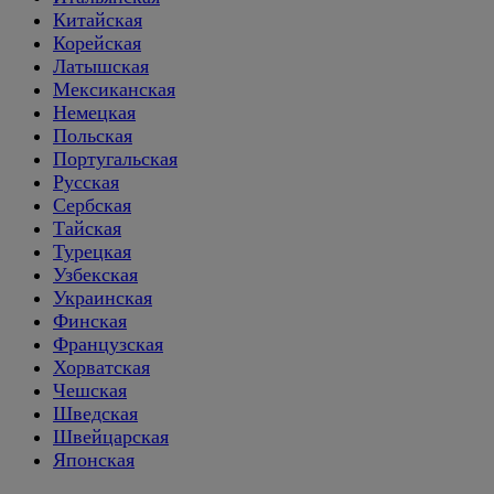
Китайская
Корейская
Латышская
Мексиканская
Немецкая
Польская
Португальская
Русская
Сербская
Тайская
Турецкая
Узбекская
Украинская
Финская
Французская
Хорватская
Чешская
Шведская
Швейцарская
Японская