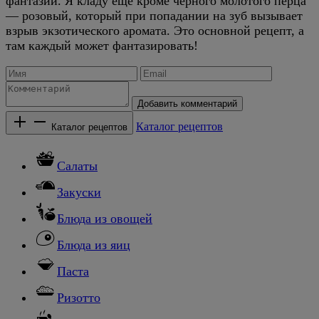
фантазии. Я кладу еще кроме черного молотого перца
— розовый, который при попадании на зуб вызывает
взрыв экзотического аромата. Это основной рецепт, а
там каждый может фантазировать!
Добавить комментарий
Каталог рецептов
Каталог рецептов
Салаты
Закуски
Блюда из овощей
Блюда из яиц
Паста
Ризотто