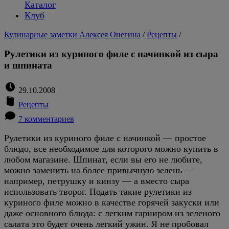
Каталог
Клуб
Кулинарные заметки Алексея Онегина
/
Рецепты
/
Рулетики из куриного филе с начинкой из сыра
и шпината
29.10.2008
Рецепты
7 комментариев
Рулетики из куриного филе с начинкой — простое
блюдо, все необходимое для которого можно купить в
любом магазине. Шпинат, если вы его не любите,
можно заменить на более привычную зелень —
например, петрушку и кинзу — а вместо сыра
использовать творог. Подать такие рулетики из
куриного филе можно в качестве горячей закуски или
даже основного блюда: с легким гарниром из зеленого
салата это будет очень легкий ужин. Я не пробовал