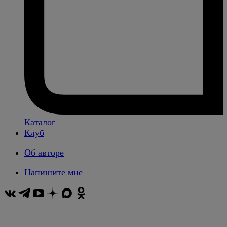
Каталог
Клуб
Об авторе
Напишите мне