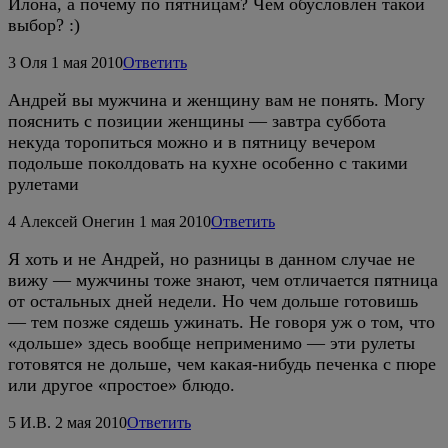
Илона, а почему по пятницам? Чем обусловлен такой
выбор? :)
3
Оля
1 мая 2010
Ответить
Андрей вы мужчина и женщину вам не понять. Могу
пояснить с позиции женщины — завтра суббота
некуда торопиться можно и в пятницу вечером
подольше поколдовать на кухне особенно с такими
рулетами
4
Алексей Онегин
1 мая 2010
Ответить
Я хоть и не Андрей, но разницы в данном случае не
вижу — мужчины тоже знают, чем отличается пятница
от остальных дней недели. Но чем дольше готовишь
— тем позже сядешь ужинать. Не говоря уж о том, что
«дольше» здесь вообще неприменимо — эти рулеты
готовятся не дольше, чем какая-нибудь печенка с пюре
или другое «простое» блюдо.
5
И.В.
2 мая 2010
Ответить