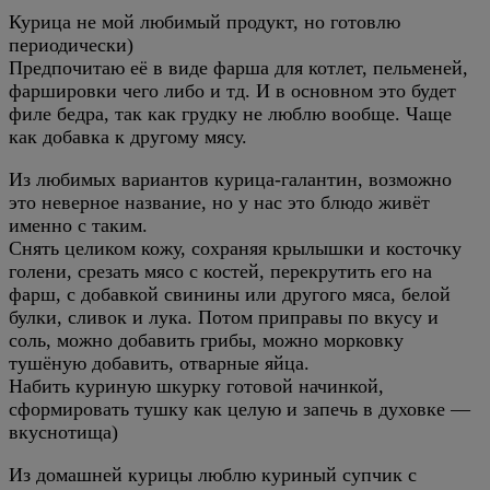
Курица не мой любимый продукт, но готовлю
периодически)
Предпочитаю её в виде фарша для котлет, пельменей,
фаршировки чего либо и тд. И в основном это будет
филе бедра, так как грудку не люблю вообще. Чаще
как добавка к другому мясу.
Из любимых вариантов курица-галантин, возможно
это неверное название, но у нас это блюдо живёт
именно с таким.
Снять целиком кожу, сохраняя крылышки и косточку
голени, срезать мясо с костей, перекрутить его на
фарш, с добавкой свинины или другого мяса, белой
булки, сливок и лука. Потом приправы по вкусу и
соль, можно добавить грибы, можно морковку
тушёную добавить, отварные яйца.
Набить куриную шкурку готовой начинкой,
сформировать тушку как целую и запечь в духовке —
вкуснотища)
Из домашней курицы люблю куриный супчик с