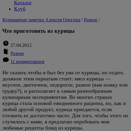
Каталог
Клуб
Кулинарные заметки Алексея Онегина
/
Разное
/
Что приготовить из курицы
27.04.2012
Разное
11 комментариев
Не сказать чтобы я был без ума от курицы, но отдать
должное этим пернатым стоит: мясо курицы —
вкусное, диетичное, недорогое, разное (вам ножку или
грудку?), и располагает к самым разнообразным
кулинарным экспериментам. Во многих странах
курица стала основой ежедневного рациона, но, как и
любой другой продукт, курица приедается, если
готовить ее достаточно часто. Для того, чтобы этого не
случилось с вами, я предлагаю опробовать мои
любимые рецепты блюд из курицы.