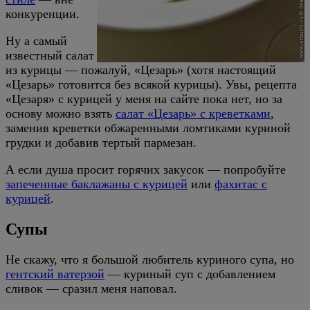
конкуренции.
Ну а самый
известный салат
из курицы — пожалуй, «Цезарь» (хотя настоящий
«Цезарь» готовится без всякой курицы). Увы, рецепта
«Цезаря» с курицей у меня на сайте пока нет, но за
основу можно взять
салат «Цезарь» с креветками
,
заменив креветки обжаренными ломтиками куриной
грудки и добавив тертый пармезан.
А если душа просит горячих закусок — попробуйте
запеченные баклажаны с курицей
или
фахитас с
курицей
.
Супы
Не скажу, что я большой любитель куриного супа, но
гентский ватерзой
— куриный суп с добавлением
сливок — сразил меня наповал.