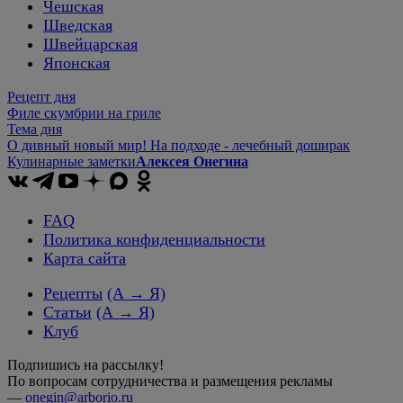
Чешская
Шведская
Швейцарская
Японская
Рецепт дня
Филе скумбрии на гриле
Тема дня
О дивный новый мир! На подходе - лечебный доширак
Кулинарные заметки
Алексея Онегина
FAQ
Политика конфиденциальности
Карта сайта
Рецепты
(А → Я)
Статьи
(А → Я)
Клуб
Подпишись на рассылку!
По вопросам сотрудничества и размещения рекламы
—
onegin@arborio.ru