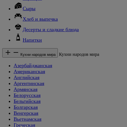
Сыры
Хлеб и выпечка
Десерты и сладкие блюда
Напитки
Кухни народов мира
Кухни народов мира
Азербайджанская
Американская
Английская
Аргентинская
Армянская
Белорусская
Бельгийская
Болгарская
Венгерская
Вьетнамская
Греческая