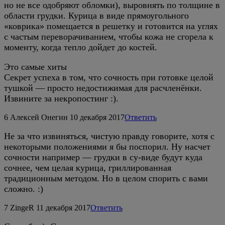
но не все одобряют обломки), выровнять по толщине в
области грудки. Курица в виде прямоугольного
«коврика» помещается в решетку и готовится на углях
с частым переворачиванием, чтобы кожа не сгорела к
моменту, когда тепло дойдет до костей.
Это самые хиты
Секрет успеха в том, что сочность при готовке целой
тушкой — просто недостижимая для расчленёнки.
Извините за некропостинг :).
6
Алексей Онегин
10 декабря 2017
Ответить
Не за что извиняться, чистую правду говорите, хотя с
некоторыми положениями я бы поспорил. Ну насчет
сочности например — грудки в су-виде будут куда
сочнее, чем целая курица, гриллированная
традиционным методом. Но в целом спорить с вами
сложно. :)
7
ZingeR
11 декабря 2017
Ответить