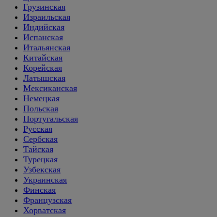
Грузинская
Израильская
Индийская
Испанская
Итальянская
Китайская
Корейская
Латышская
Мексиканская
Немецкая
Польская
Португальская
Русская
Сербская
Тайская
Турецкая
Узбекская
Украинская
Финская
Французская
Хорватская