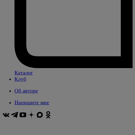
Каталог
Клуб
Об авторе
Напишите мне