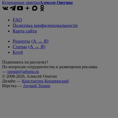
Кулинарные заметки
Алексея Онегина
FAQ
Политика конфиденциальности
Карта сайта
Рецепты
(А → Я)
Статьи
(А → Я)
Клуб
Подпишись на рассылку!
По вопросам сотрудничества и размещения рекламы
—
onegin@arborio.ru
© 2008-2026, Алексей Онегин
Дизайн —
Константин Копачинский
Вёрстка —
Андрей Тюрин