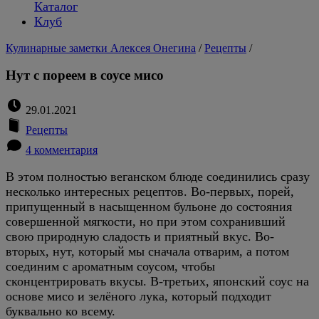
Каталог
Клуб
Кулинарные заметки Алексея Онегина
/
Рецепты
/
Нут с пореем в соусе мисо
29.01.2021
Рецепты
4 комментария
В этом полностью веганском блюде соединились сразу
несколько интересных рецептов. Во-первых, порей,
припущенный в насыщенном бульоне до состояния
совершенной мягкости, но при этом сохранивший
свою природную сладость и приятный вкус. Во-
вторых, нут, который мы сначала отварим, а потом
соединим с ароматным соусом, чтобы
сконцентрировать вкусы. В-третьих, японский соус на
основе мисо и зелёного лука, который подходит
буквально ко всему.