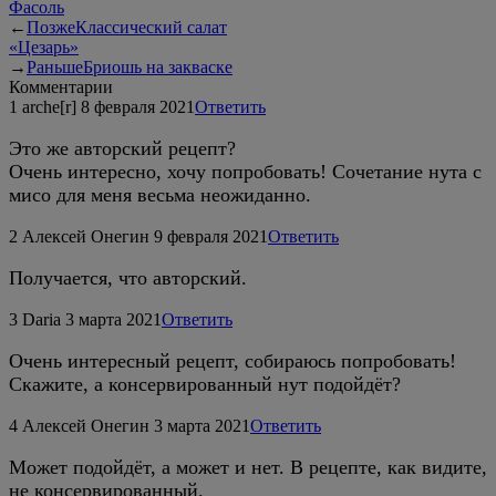
Фасоль
←
Позже
Классический салат
«Цезарь»
→
Раньше
Бриошь на закваске
Комментарии
1
arche[r]
8 февраля 2021
Ответить
Это же авторский рецепт?
Очень интересно, хочу попробовать! Сочетание нута с
мисо для меня весьма неожиданно.
2
Алексей Онегин
9 февраля 2021
Ответить
Получается, что авторский.
3
Daria
3 марта 2021
Ответить
Очень интересный рецепт, собираюсь попробовать!
Скажите, а консервированный нут подойдёт?
4
Алексей Онегин
3 марта 2021
Ответить
Может подойдёт, а может и нет. В рецепте, как видите,
не консервированный.