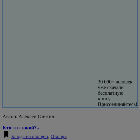
30 000+ человек
уже скачали
бесплатную
книгу.
Присоединяйтесь!
Автор:
Алексей Онегин
Кто это такой?..
Блюда из овощей
,
Овощи
,