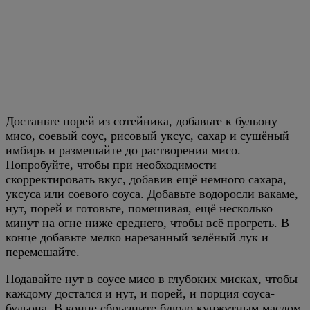
Достаньте порей из сотейника, добавьте к бульону
мисо, соевый соус, рисовый уксус, сахар и сушёный
имбирь и размешайте до растворения мисо.
Попробуйте, чтобы при необходимости
скорректировать вкус, добавив ещё немного сахара,
уксуса или соевого соуса. Добавьте водоросли вакаме,
нут, порей и готовьте, помешивая, ещё несколько
минут на огне ниже среднего, чтобы всё прогреть. В
конце добавьте мелко нарезанный зелёный лук и
перемешайте.
Подавайте нут в соусе мисо в глубоких мисках, чтобы
каждому достался и нут, и порей, и порция соуса-
бульона. В конце сбрызните блюдо кунжутным маслом