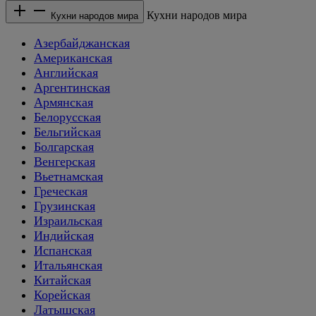
Кухни народов мира
Кухни народов мира
Азербайджанская
Американская
Английская
Аргентинская
Армянская
Белорусская
Бельгийская
Болгарская
Венгерская
Вьетнамская
Греческая
Грузинская
Израильская
Индийская
Испанская
Итальянская
Китайская
Корейская
Латышская