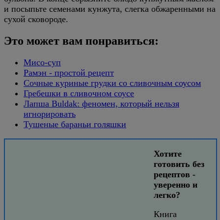
и посыпьте семенами кунжута, слегка обжаренными на
сухой сковороде.
Это может вам понравиться:
Мисо-суп
Рамэн - простой рецепт
Сочные куриные грудки со сливочным соусом
Гребешки в сливочном соусе
Лапша Buldak: феномен, который нельзя
игнорировать
Тушеные бараньи голяшки
Хотите
готовить без
рецептов -
уверенно и
легко?
Книга