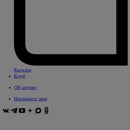
Каталог
Клуб
Об авторе
Напишите мне