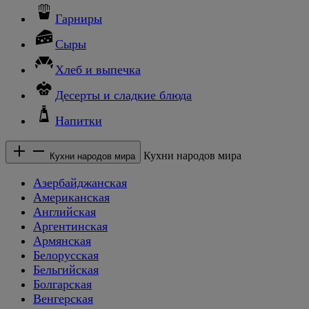
Гарниры
Сыры
Хлеб и выпечка
Десерты и сладкие блюда
Напитки
Кухни народов мира
Кухни народов мира
Азербайджанская
Американская
Английская
Аргентинская
Армянская
Белорусская
Бельгийская
Болгарская
Венгерская