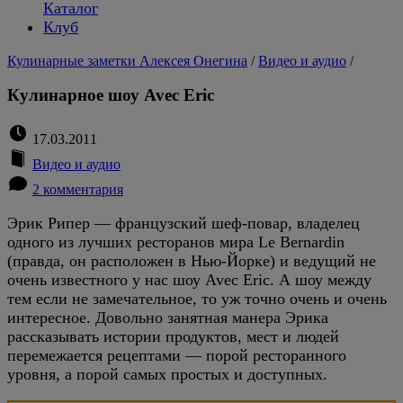
Каталог
Клуб
Кулинарные заметки Алексея Онегина
/
Видео и аудио
/
Кулинарное шоу Avec Eric
17.03.2011
Видео и аудио
2 комментария
Эрик Рипер — французский шеф-повар, владелец
одного из лучших ресторанов мира Le Bernardin
(правда, он расположен в Нью-Йорке) и ведущий не
очень известного у нас шоу Avec Eric. А шоу между
тем если не замечательное, то уж точно очень и очень
интересное. Довольно занятная манера Эрика
рассказывать истории продуктов, мест и людей
перемежается рецептами — порой ресторанного
уровня, а порой самых простых и доступных.