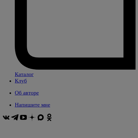
Каталог
Клуб
Об авторе
Напишите мне