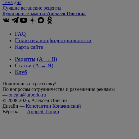
Тема дня
Лучшие веганские рецепты
Кулинарные заметки
Алексея Онегина
FAQ
Политика конфиденциальности
Карта сайта
Рецепты
(А → Я)
Статьи
(А → Я)
Клуб
Подпишись на рассылку!
По вопросам сотрудничества и размещения рекламы
—
onegin@arborio.ru
© 2008-2026, Алексей Онегин
Дизайн —
Константин Копачинский
Вёрстка —
Андрей Тюрин