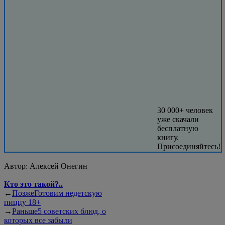
30 000+ человек
уже скачали
бесплатную
книгу.
Присоединяйтесь!
Автор:
Алексей Онегин
Кто это такой?..
←
Позже
Готовим недетскую
пиццу 18+
→
Раньше
5 советских блюд, о
которых все забыли