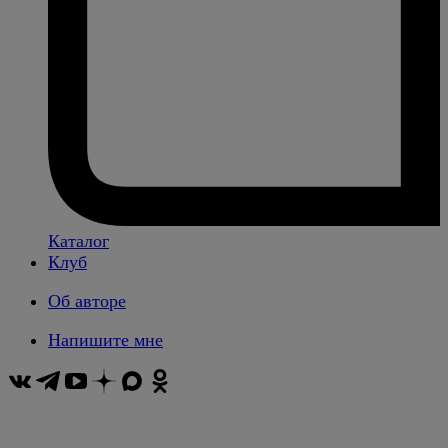
Каталог
Клуб
Об авторе
Напишите мне