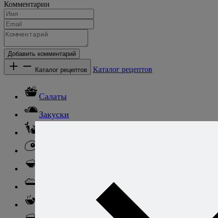
Комментарии
Добавить комментарий
Каталог рецептов
Каталог рецептов
Салаты
Закуски
Блюда из овощей
Блюда из яиц
Паста
Ризотто
Супы