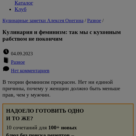
Каталог
Клуб
Кулинарные заметки Алексея Онегина
/
Разное
/
Кулинария и феминизм: так мы с кухонным
рабством не покончим
04.09.2023
Разное
Нет комментариев
В теории феминизм прекрасен. Нет ни единой
причины, почему у женщин должно быть меньше
прав, чем у мужчин.
НАДОЕЛО ГОТОВИТЬ ОДНО
И ТО ЖЕ?
10 сочетаний для
100+ новых
блюд без поиска рецептов
–