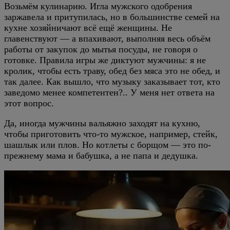
Возьмём кулинарию. Игла мужского одобрения
заржавела и притупилась, но в большинстве семей на
кухне хозяйничают всё ещё женщины. Не
главенствуют — а впахивают, выполняя весь объём
работы от закупок до мытья посуды, не говоря о
готовке. Правила игры же диктуют мужчины: я не
кролик, чтобы есть траву, обед без мяса это не обед, и
так далее. Как вышло, что музыку заказывает тот, кто
заведомо менее компетентен?.. У меня нет ответа на
этот вопрос.
Да, иногда мужчины вальяжно заходят на кухню,
чтобы приготовить что-то мужское, например, стейк,
шашлык или плов. Но котлеты с борщом — это по-
прежнему мама и бабушка, а не папа и дедушка.