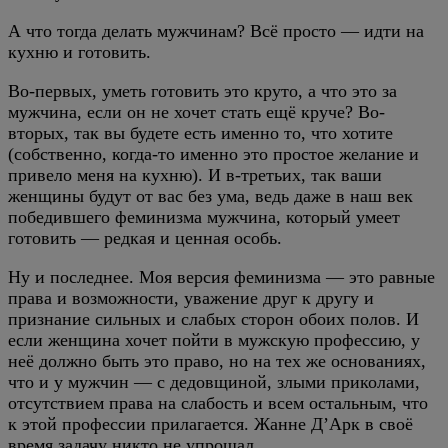
А что тогда делать мужчинам? Всё просто — идти на
кухню и готовить.
Во-первых, уметь готовить это круто, а что это за
мужчина, если он не хочет стать ещё круче? Во-
вторых, так вы будете есть именно то, что хотите
(собственно, когда-то именно это простое желание и
привело меня на кухню). И в-третьих, так ваши
женщины будут от вас без ума, ведь даже в наш век
победившего феминизма мужчина, который умеет
готовить — редкая и ценная особь.
Ну и последнее. Моя версия феминизма — это равные
права и возможности, уважение друг к другу и
признание сильных и слабых сторон обоих полов. И
если женщина хочет пойти в мужскую профессию, у
неё должно быть это право, но на тех же основаниях,
что и у мужчин — с дедовщиной, злыми приколами,
отсутствием права на слабость и всем остальным, что
к этой профессии прилагается. Жанне Д’Арк в своё
время задачу никто не упрощал.