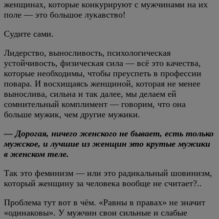
женщинах, которые конкурируют с мужчинами на их
поле — это большое лукавство!
Судите сами.
Лидерство, выносливость, психологическая
устойчивость, физическая сила — всё это качества,
которые необходимы, чтобы преуспеть в профессии
повара. И восхищаясь женщиной, которая не менее
вынослива, сильна и так далее, мы делаем ей
сомнительный комплимент — говорим, что она
больше мужик, чем другие мужики.
— Дорогая, ничего женского не бывает, есть только
мужское, и лучшие из женщин это крутые мужики
в женском теле.
Так это феминизм — или это радикальный шовинизм,
который женщину за человека вообще не считает?..
Проблема тут вот в чём. «Равны в правах» не значит
«одинаковы». У мужчин свои сильные и слабые