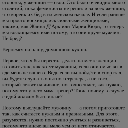
стороны, у женщин — свои. Это было очевидно много
столетий, пока феминисты не решили за всех женщин,
что корень их бед в их женском начале. И если раньше
мы просто восхищались сильными женщинами,
такими, как Жанна Д’Арк или Мария Кюри, то теперь
мы восхищаемся ими потому, что они круче мужчин.
Не бред?
Вернёмся на нашу, домашнюю кухню.
Первое, что я бы перестал делать на месте женщин —
готовить так, как хотят мужчины, если они смыслят в
еде меньше вашего. Ведь если вы пойдёте в спортзал,
вы будете слушать опытного тренера, а не того,
который лежит на диване, но точно знает, как нужно,
потому что у него мама тренер? Тогда почему в случае
с едой должно быть иначе?
Поэтому выслушайте мужчину — а потом приготовьте
так, как считаете нужным и правильным. Для этого,
разумеется, нужно постоянно учиться и развиваться,
потому что иначе вы мало чем от него отличаетесь.