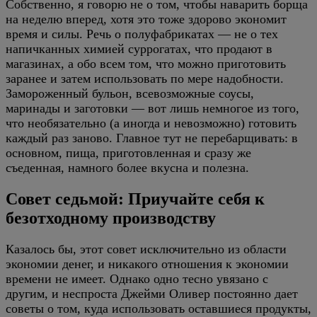
Собственно, я говорю не о том, чтобы наварить борща
на неделю вперед, хотя это тоже здорово экономит
время и силы. Речь о полуфабрикатах — не о тех
напичканных химией суррогатах, что продают в
магазинах, а обо всем том, что можно приготовить
заранее и затем использовать по мере надобности.
Замороженный бульон, всевозможные соусы,
маринады и заготовки — вот лишь немногое из того,
что необязательно (а иногда и невозможно) готовить
каждый раз заново. Главное тут не перебарщивать: в
основном, пища, приготовленная и сразу же
съеденная, намного более вкусна и полезна.
Совет седьмой: Приучайте себя к
безотходному производству
Казалось бы, этот совет исключительно из области
экономии денег, и никакого отношения к экономии
времени не имеет. Однако одно тесно увязано с
другим, и неспроста Джейми Оливер постоянно дает
советы о том, куда использовать оставшиеся продукты,