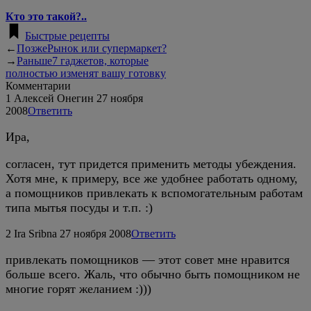
Кто это такой?..
Быстрые рецепты
←
Позже
Рынок или супермаркет?
→
Раньше
7 гаджетов, которые
полностью изменят вашу готовку
Комментарии
1
Алексей Онегин
27 ноября
2008
Ответить
Ира,
согласен, тут придется применить методы убеждения.
Хотя мне, к примеру, все же удобнее работать одному,
а помощников привлекать к вспомогательным работам
типа мытья посуды и т.п. :)
2
Ira Sribna
27 ноября 2008
Ответить
привлекать помощников — этот совет мне нравится
больше всего. Жаль, что обычно быть помощником не
многие горят желанием :)))