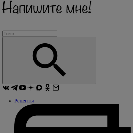
Рецепты