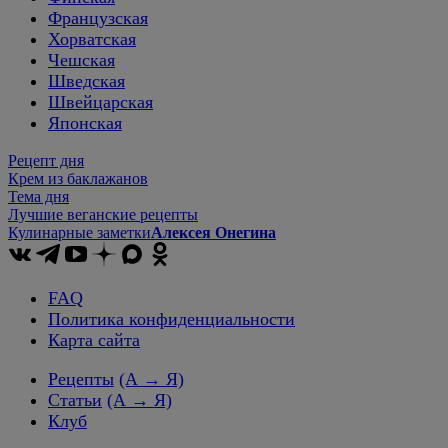
Французская
Хорватская
Чешская
Шведская
Швейцарская
Японская
Рецепт дня
Крем из баклажанов
Тема дня
Лучшие веганские рецепты
Кулинарные заметки
Алексея Онегина
FAQ
Политика конфиденциальности
Карта сайта
Рецепты
(А → Я)
Статьи
(А → Я)
Клуб