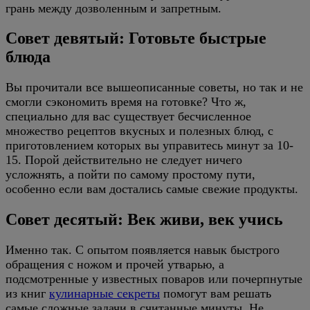
грань между дозволенным и запретным.
Совет девятый: Готовьте быстрые
блюда
Вы прочитали все вышеописанные советы, но так и не
смогли сэкономить время на готовке? Что ж,
специально для вас существует бесчисленное
множество рецептов вкусных и полезных блюд, с
приготовлением которых вы управитесь минут за 10-
15. Порой действительно не следует ничего
усложнять, а пойти по самому простому пути,
особенно если вам достались самые свежие продукты.
Совет десятый: Век живи, век учись
Именно так. С опытом появляется навык быстрого
обращения с ножом и прочей утварью, а
подсмотренные у известных поваров или почерпнутые
из книг
кулинарные секреты
помогут вам решать
самые сложные задачи в считанные минуты. Не