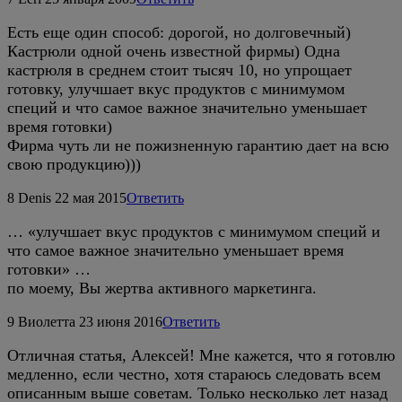
Есть еще один способ: дорогой, но долговечный)
Кастрюли одной очень известной фирмы) Одна
кастрюля в среднем стоит тысяч 10, но упрощает
готовку, улучшает вкус продуктов с минимумом
специй и что самое важное значительно уменьшает
время готовки)
Фирма чуть ли не пожизненную гарантию дает на всю
свою продукцию)))
8
Denis
22 мая 2015
Ответить
… «улучшает вкус продуктов с минимумом специй и
что самое важное значительно уменьшает время
готовки» …
по моему, Вы жертва активного маркетинга.
9
Виолетта
23 июня 2016
Ответить
Отличная статья, Алексей! Мне кажется, что я готовлю
медленно, если честно, хотя стараюсь следовать всем
описанным выше советам. Только несколько лет назад