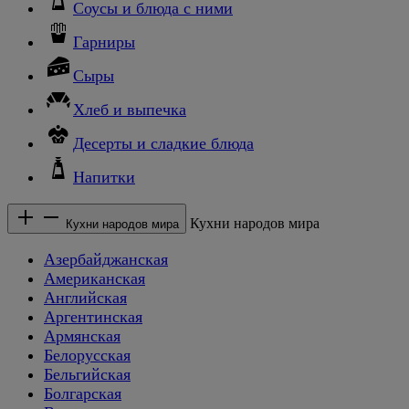
Соусы и блюда с ними
Гарниры
Сыры
Хлеб и выпечка
Десерты и сладкие блюда
Напитки
Кухни народов мира
Кухни народов мира
Азербайджанская
Американская
Английская
Аргентинская
Армянская
Белорусская
Бельгийская
Болгарская