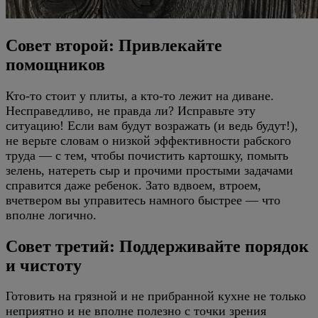
Совет второй: Привлекайте
помощников
Кто-то стоит у плиты, а кто-то лежит на диване.
Несправедливо, не правда ли? Исправьте эту
ситуацию! Если вам будут возражать (и ведь будут!),
не верьте словам о низкой эффективности рабского
труда — с тем, чтобы почистить картошку, помыть
зелень, натереть сыр и прочими простыми задачами
справится даже ребенок. Зато вдвоем, втроем,
вчетвером вы управитесь намного быстрее — что
вполне логично.
Совет третий: Поддерживайте порядок
и чистоту
Готовить на грязной и не прибранной кухне не только
неприятно и не вполне полезно с точки зрения