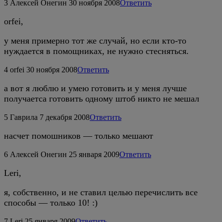
3
Алексей Онегин
30 ноября 2008
Ответить
orfei,
у меня примерно тот же случай, но если кто-то
нуждается в помощниках, не нужно стесняться.
4
orfei
30 ноября 2008
Ответить
а вот я люблю и умею готовить и у меня лучше
получаетса готовить одному штоб никто не мешал
5
Гаврила
7 декабря 2008
Ответить
насчет помошников — только мешают
6
Алексей Онегин
25 января 2009
Ответить
Leri,
я, собственно, и не ставил целью перечислить все
способы — только 10! :)
7
Leri
25 января 2009
Ответить