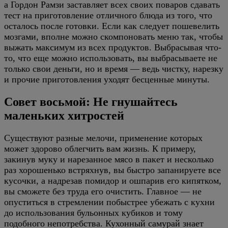
а Гордон Рамзи заставляет всех своих поваров сдавать
тест на приготовление отличного блюда из того, что
осталось после готовки. Если как следует пошевелить
мозгами, вполне можно скомпоновать меню так, чтобы
выжать максимум из всех продуктов. Выбрасывая что-
то, что еще можно использовать, вы выбрасываете не
только свои деньги, но и время — ведь чистку, нарезку
и прочие приготовления уходят бесценные минуты.
Совет восьмой: Не гнушайтесь
маленьких хитростей
Существуют разные мелочи, применение которых
может здорово облегчить вам жизнь. К примеру,
закинув муку и нарезанное мясо в пакет и несколько
раз хорошенько встряхнув, вы быстро запанируете все
кусочки, а надрезав помидор и ошпарив его кипятком,
вы сможете без труда его очистить. Главное — не
опуститься в стремлении побыстрее убежать с кухни
до использования бульонных кубиков и тому
подобного непотребства. Кухонный самурай знает