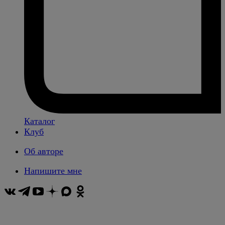
Каталог
Клуб
Об авторе
Напишите мне