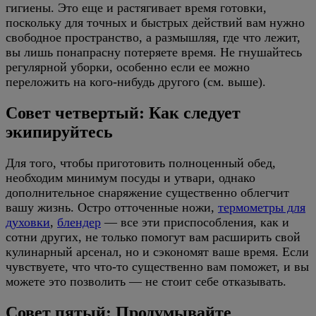
гигиены. Это еще и растягивает время готовки,
поскольку для точных и быстрых действий вам нужно
свободное пространство, а размышляя, где что лежит,
вы лишь понапрасну потеряете время. Не гнушайтесь
регулярной уборки, особенно если ее можно
переложить на кого-нибудь другого (см. выше).
Совет четвертый: Как следует
экипируйтесь
Для того, чтобы приготовить полноценный обед,
необходим минимум посуды и утвари, однако
дополнительное снаряжение существенно облегчит
вашу жизнь. Остро отточенные ножи,
термометры для
духовки
,
блендер
— все эти приспособления, как и
сотни других, не только помогут вам расширить свой
кулинарный арсенал, но и сэкономят ваше время. Если
чувствуете, что что-то существенно вам поможет, и вы
можете это позволить — не стоит себе отказывать.
Совет пятый: Продумывайте