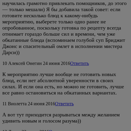
научилась грамотно привлекать помощников, до этого
— только мешали) Я бы добавила такой совет: если
готовите несколько блюд к какому-нибудь
мероприятию, выберете только одно ранее не
опробованное, поскольку готовка по рецепту всегда
отнимает гораздо больше сил и времени, чем уже
обкатанные блюда (вспоминаем голубой суп Бриджит
Джонс и спасительный омлет в исполнении мистера
Дарси))
10
Алексей Онегин
24 июня 2016
Ответить
К мероприятию лучше вообще не готовить новых
блюд, если нет абсолютной уверенности в своих
силах. И если она есть, но можно не готовить, лучше
все равно остановиться на обкатанных вариантах.
11
Виолетта
24 июня 2016
Ответить
А вот тут приходится разрываться между желанием
удивить новым и голосом разума))