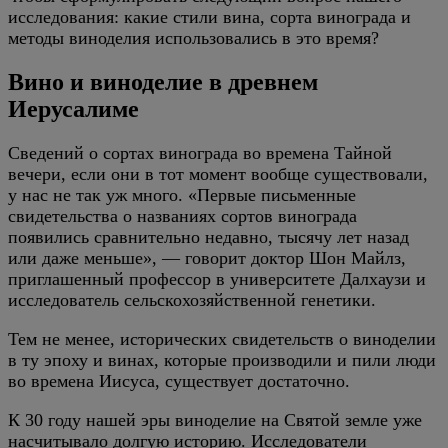
исследования: какие стили вина, сорта винограда и
методы виноделия использовались в это время?
Вино и виноделие в древнем
Иерусалиме
Сведений о сортах винограда во времена Тайной
вечери, если они в тот момент вообще существовали,
у нас не так уж много. «Первые письменные
свидетельства о названиях сортов винограда
появились сравнительно недавно, тысячу лет назад
или даже меньше», — говорит доктор Шон Майлз,
приглашенный профессор в университете Далхаузи и
исследователь сельскохозяйственной генетики.
Тем не менее, исторических свидетельств о виноделии
в ту эпоху и винах, которые производили и пили люди
во времена Иисуса, существует достаточно.
К 30 году нашей эры виноделие на Святой земле уже
насчитывало долгую историю. Исследователи