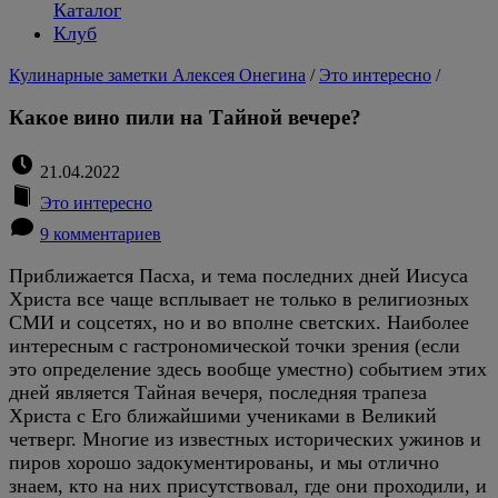
Каталог
Клуб
Кулинарные заметки Алексея Онегина
/
Это интересно
/
Какое вино пили на Тайной вечере?
21.04.2022
Это интересно
9 комментариев
Приближается Пасха, и тема последних дней Иисуса
Христа все чаще всплывает не только в религиозных
СМИ и соцсетях, но и во вполне светских. Наиболее
интересным с гастрономической точки зрения (если
это определение здесь вообще уместно) событием этих
дней является Тайная вечеря, последняя трапеза
Христа с Его ближайшими учениками в Великий
четверг. Многие из известных исторических ужинов и
пиров хорошо задокументированы, и мы отлично
знаем, кто на них присутствовал, где они проходили, и