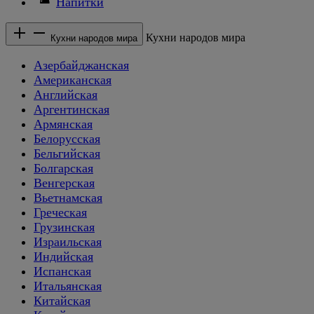
Напитки
Кухни народов мира
Кухни народов мира
Азербайджанская
Американская
Английская
Аргентинская
Армянская
Белорусская
Бельгийская
Болгарская
Венгерская
Вьетнамская
Греческая
Грузинская
Израильская
Индийская
Испанская
Итальянская
Китайская