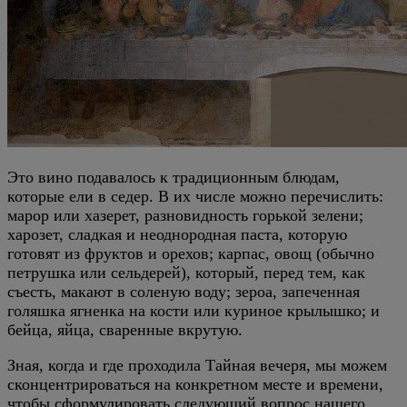
Это вино подавалось к традиционным блюдам,
которые ели в седер. В их числе можно перечислить:
марор или хазерет, разновидность горькой зелени;
харозет, сладкая и неоднородная паста, которую
готовят из фруктов и орехов; карпас, овощ (обычно
петрушка или сельдерей), который, перед тем, как
съесть, макают в соленую воду; зероа, запеченная
голяшка ягненка на кости или куриное крылышко; и
бейца, яйца, сваренные вкрутую.
Зная, когда и где проходила Тайная вечеря, мы можем
сконцентрироваться на конкретном месте и времени,
чтобы сформулировать следующий вопрос нашего