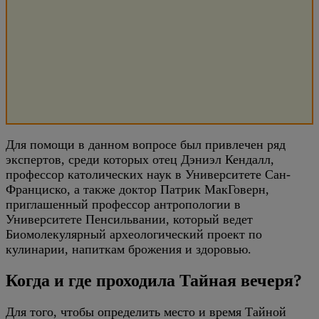
Для помощи в данном вопросе был привлечен ряд
экспертов, среди которых отец Дэниэл Кендалл,
профессор католических наук в Университете Сан-
Франциско, а также доктор Патрик МакГоверн,
приглашенный профессор антропологии в
Университете Пенсильвании, который ведет
Биомолекулярный археологический проект по
кулинарии, напиткам брожения и здоровью.
Когда и где проходила Тайная вечеря?
Для того, чтобы определить место и время Тайной