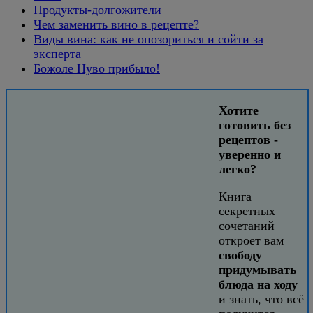
Продукты-долгожители
Чем заменить вино в рецепте?
Виды вина: как не опозориться и сойти за
эксперта
Божоле Нуво прибыло!
Хотите
готовить без
рецептов -
уверенно и
легко?
Книга
секретных
сочетаний
откроет вам
свободу
придумывать
блюда на ходу
и знать, что всё