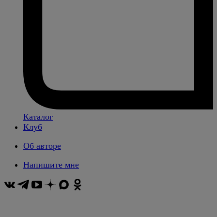
Каталог
Клуб
Об авторе
Напишите мне