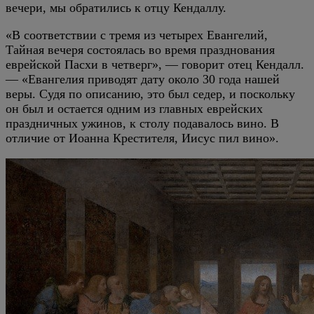
вечери, мы обратились к отцу Кендаллу.
«В соответствии с тремя из четырех Евангелий,
Тайная вечеря состоялась во время празднования
еврейской Пасхи в четверг», — говорит отец Кендалл.
— «Евангелия приводят дату около 30 года нашей
веры. Судя по описанию, это был седер, и поскольку
он был и остается одним из главных еврейских
праздничных ужинов, к столу подавалось вино. В
отличие от Иоанна Крестителя, Иисус пил вино».