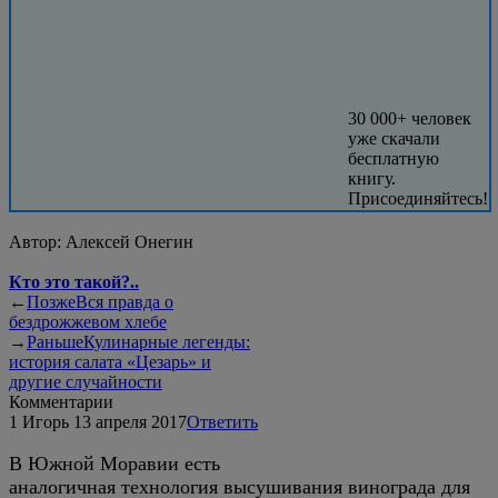
30 000+ человек
уже скачали
бесплатную
книгу.
Присоединяйтесь!
Автор:
Алексей Онегин
Кто это такой?..
←
Позже
Вся правда о
бездрожжевом хлебе
→
Раньше
Кулинарные легенды:
история салата «Цезарь» и
другие случайности
Комментарии
1
Игорь
13 апреля 2017
Ответить
В Южной Моравии есть
аналогичная технология высушивания винограда для