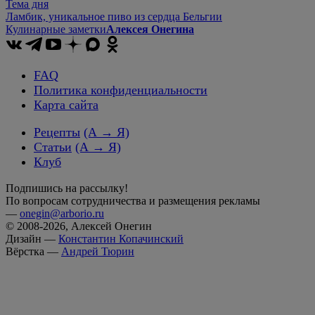
Тема дня
Ламбик, уникальное пиво из сердца Бельгии
Кулинарные заметки
Алексея Онегина
FAQ
Политика конфиденциальности
Карта сайта
Рецепты
(А → Я)
Статьи
(А → Я)
Клуб
Подпишись на рассылку!
По вопросам сотрудничества и размещения рекламы
—
onegin@arborio.ru
© 2008-2026, Алексей Онегин
Дизайн —
Константин Копачинский
Вёрстка —
Андрей Тюрин