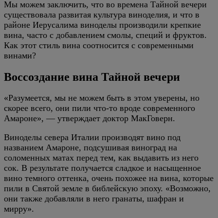
Мы можем заключить, что во времена Тайной вечери
существовала развитая культура виноделия, и что в
районе Иерусалима виноделы производили крепкие
вина, часто с добавлением смолы, специй и фруктов.
Как этот стиль вина соотносится с современными
винами?
Воссоздание вина Тайной вечери
«Разумеется, мы не можем быть в этом уверены, но
скорее всего, они пили что-то вроде современного
Амароне», — утверждает доктор МакГоверн.
Виноделы севера Италии производят вино под
названием Амароне, подсушивая виноград на
соломенных матах перед тем, как выдавить из него
сок. В результате получается сладкое и насыщенное
вино темного оттенка, очень похожее на вина, которые
пили в Святой земле в библейскую эпоху. «Возможно,
они также добавляли в него гранаты, шафран и
мирру».