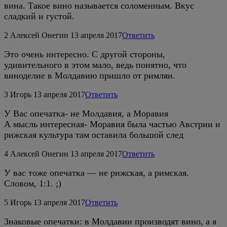
вина. Такое вино называется соломенным. Вкус
сладкий и густой.
2
Алексей Онегин
13 апреля 2017
Ответить
Это очень интересно. С другой стороны,
удивительного в этом мало, ведь понятно, что
виноделие в Молдавию пришло от римлян.
3
Игорь
13 апреля 2017
Ответить
У Вас опечатка- не Молдавия, а Моравия
А мысль интересная- Моравия была частью Австрии и
рижская культура там оставила большой след
4
Алексей Онегин
13 апреля 2017
Ответить
У вас тоже опечатка — не рижская, а римская.
Словом, 1:1. ;)
5
Игорь
13 апреля 2017
Ответить
Знаковые опечатки: в Молдавии производят вино, а я