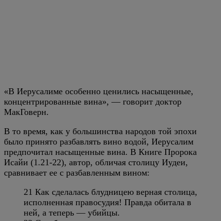
«В Иерусалиме особенно ценились насыщенные,
концентрированные вина», — говорит доктор
МакГоверн.
В то время, как у большинства народов той эпохи
было принято разбавлять вино водой, Иерусалим
предпочитал насыщенные вина. В Книге Пророка
Исайи (1.21-22), автор, обличая столицу Иудеи,
сравнивает ее с разбавленным вином:
21 Как сделалась блудницею верная столица,
исполненная правосудия! Правда обитала в
ней, а теперь — убийцы.