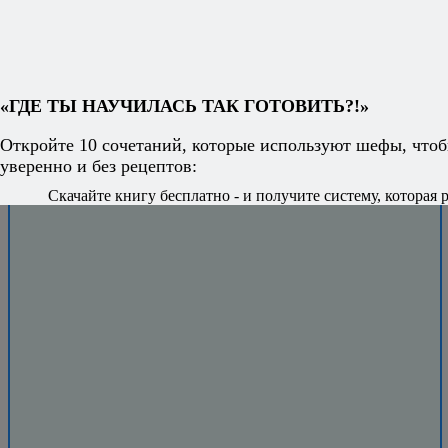
свободу
придумывать
блюда на ходу
и знать, что всё
получится.
«ГДЕ ТЫ НАУЧИЛАСЬ ТАК ГОТОВИТЬ?!»
Откройте 10 сочетаний, которые используют шефы, чтоб
уверенно и без рецептов:
Скачайте книгу бесплатно - и получите систему, которая р