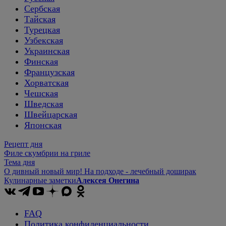
Сербская
Тайская
Турецкая
Узбекская
Украинская
Финская
Французская
Хорватская
Чешская
Шведская
Швейцарская
Японская
Рецепт дня
Филе скумбрии на гриле
Тема дня
О дивный новый мир! На подходе - лечебный доширак
Кулинарные заметки
Алексея Онегина
FAQ
Политика конфиденциальности