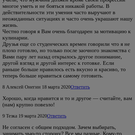
многое уметь и не бояться никакой работы. В
действительности эти умения часто выручают в
неожиданных ситуациях и часто очень украшают нашу
жизнь.
Честно говоря я Вам очень благодарен за мотивацию к
кулинарии.
Друзья еще со студенческих времен говорили что я не
плохо готовлю, но только после заочного знакомства с
Вами пару лет назад открылось другое понимание,
другой взгляд и другой интерес к готовке. Если
раньше больше нравилось есть вкусно и красиво, то
теперь больше нравиться самому готовить.
8
Алексей Онегин
18 марта 2020
Ответить
Хорошо, когда нравится и то и другое — считайте, вам
(нам) крупно повезло!
9
Тезка
19 марта 2020
Ответить
Не согласен с общим подходом. Зачем выбирать,
занимать чью-то сторону? Все мы разные. Кому-то