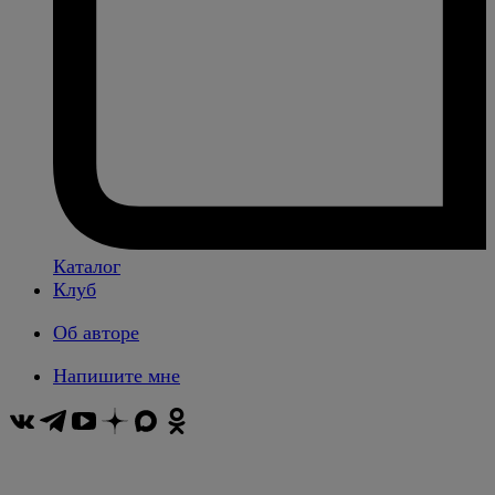
Каталог
Клуб
Об авторе
Напишите мне