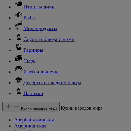
Птица и дичь
Рыба
Морепродукты
Соусы и блюда с ними
Гарниры
Сыры
Хлеб и выпечка
Десерты и сладкие блюда
Напитки
Кухни народов мира
Кухни народов мира
Азербайджанская
Американская