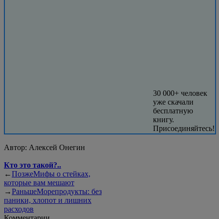
30 000+ человек
уже скачали
бесплатную
книгу.
Присоединяйтесь!
Автор:
Алексей Онегин
Кто это такой?..
←
Позже
Мифы о стейках,
которые вам мешают
→
Раньше
Морепродукты: без
паники, хлопот и лишних
расходов
Комментарии