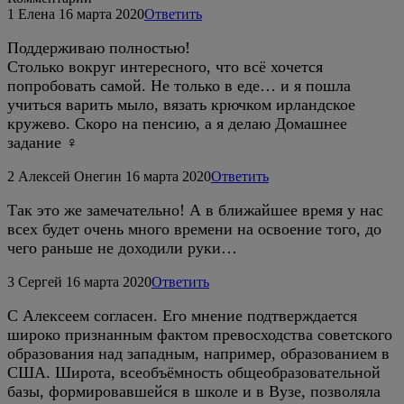
1
Елена
16 марта 2020
Ответить
Поддерживаю полностью!
Столько вокруг интересного, что всё хочется
попробовать самой. Не только в еде… и я пошла
учиться варить мыло, вязать крючком ирландское
кружево. Скоро на пенсию, а я делаю Домашнее
задание ‍♀️
2
Алексей Онегин
16 марта 2020
Ответить
Так это же замечательно! А в ближайшее время у нас
всех будет очень много времени на освоение того, до
чего раньше не доходили руки…
3
Сергей
16 марта 2020
Ответить
С Алексеем согласен. Его мнение подтверждается
широко признанным фактом превосходства советского
образования над западным, например, образованием в
США. Широта, всеобъёмность общеобразовательной
базы, формировавшейся в школе и в Вузе, позволяла