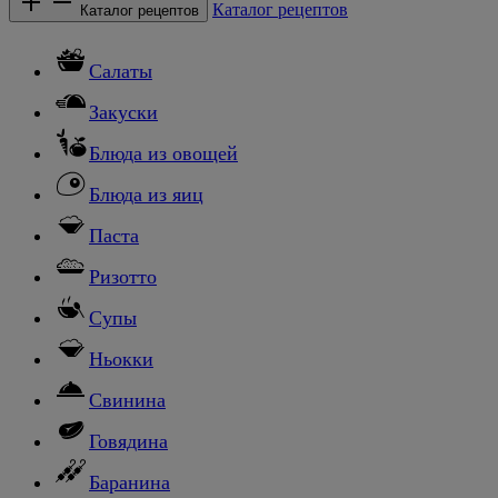
Каталог рецептов
Каталог рецептов
Салаты
Закуски
Блюда из овощей
Блюда из яиц
Паста
Ризотто
Супы
Ньокки
Свинина
Говядина
Баранина