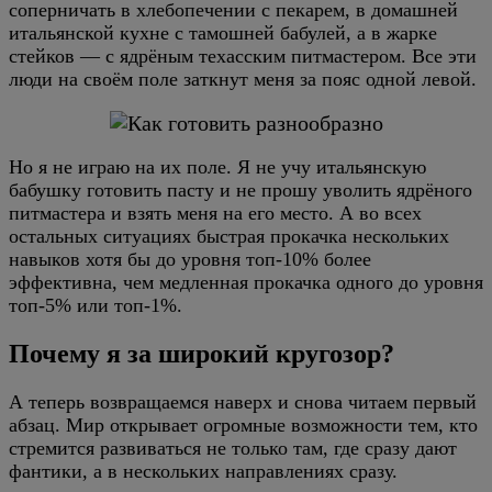
соперничать в хлебопечении с пекарем, в домашней
итальянской кухне с тамошней бабулей, а в жарке
стейков — с ядрёным техасским питмастером. Все эти
люди на своём поле заткнут меня за пояс одной левой.
Но я не играю на их поле. Я не учу итальянскую
бабушку готовить пасту и не прошу уволить ядрёного
питмастера и взять меня на его место. А во всех
остальных ситуациях быстрая прокачка нескольких
навыков хотя бы до уровня топ-10% более
эффективна, чем медленная прокачка одного до уровня
топ-5% или топ-1%.
Почему я за широкий кругозор?
А теперь возвращаемся наверх и снова читаем первый
абзац. Мир открывает огромные возможности тем, кто
стремится развиваться не только там, где сразу дают
фантики, а в нескольких направлениях сразу.