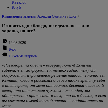
Каталог
Клуб
Кулинарные заметки Алексея Онегина
/
Блог
/
Готовить одно блюдо, но идеально — или
хорошо, но все?..
16.03.2020
Блог
10 комментариев
«Разговоры на диване» возвращаются! Если вы
забыли, в этом формате я только задаю тему для
обсуждения, а финальное решение выносите лично вы.
Кстати, когда я рассказал о своей точке зрения у себя
в инстаграме, от меня отписались десятки человек. Я
верю, что отталкивая чуждых нам людей, мы
одновременно притягиваем тех, кто нам близок, и если
вы согласны с моей точкой зрения — подпишитесь на
меня.