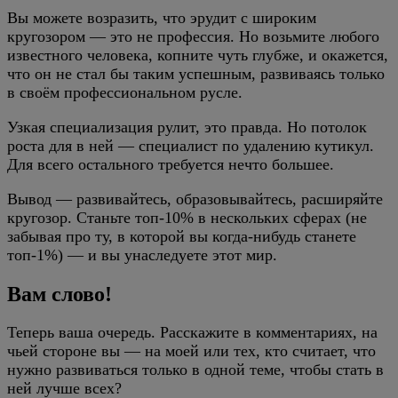
Вы можете возразить, что эрудит с широким
кругозором — это не профессия. Но возьмите любого
известного человека, копните чуть глубже, и окажется,
что он не стал бы таким успешным, развиваясь только
в своём профессиональном русле.
Узкая специализация рулит, это правда. Но потолок
роста для в ней — специалист по удалению кутикул.
Для всего остального требуется нечто большее.
Вывод — развивайтесь, образовывайтесь, расширяйте
кругозор. Станьте топ-10% в нескольких сферах (не
забывая про ту, в которой вы когда-нибудь станете
топ-1%) — и вы унаследуете этот мир.
Вам слово!
Теперь ваша очередь. Расскажите в комментариях, на
чьей стороне вы — на моей или тех, кто считает, что
нужно развиваться только в одной теме, чтобы стать в
ней лучше всех?