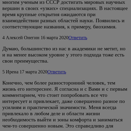
многим ученым из СССР достигать мировых научных
вершин в своих «узких» специализациях. В настоящее
время крупные открытия ожидаются при
взаимодействии разных областей науки. Появились и
соответствующие названия, к примеру, биохимия.
4
Алексей Онегин
16 марта 2020
Ответить
Думаю, большинство из нас в академики не метит, но
и на менее высоком уровне у этого подхода тоже есть
свои преимущества.
5
Ирена
17 марта 2020
Ответить
Конечно, чем более разносторонний человек, тем
жизнь его интереснее. Я согласна и с Вами и с первым
комментарием, что стоит попробовать все что
интересует и привлекает, даже совершенно разное по
усилиям и практической значимости. Меня всегда
привлекало в любом деле и области жизни
необходимость выйти и зоны комфорта и заниматься
чем-то совершенно новым. Это справедливо для