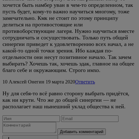
хочется быть намбер уван в чем-то определенном, так
пусть будет, кому-то важно научиться многому, тоже
замечательно. Кмк не стоит по этому принципу
делиться на противостоящие или
противоборствующие лагеря. Нужно научиться вместе
сотрудничать и сосуществовать. Только путь общей
синергии приведет к удовлетворению всех начал, а не
какой-то одной точки зрения. Ибо каждая по-
отдельности они несут позитивное начало. Так зачем
выбирать? Хочешь так, хочешь эдак, главное на общее
благо себе и окружающим. Строго имхо.
10
Алексей Онегин
19 марта 2020
Ответить
Ну для себя-то всё равно сторону выбрать придётся,
как ни крути. Что же до общей синергии — не
располагает наш нынешний уклад общества к ней.
Добавить комментарий