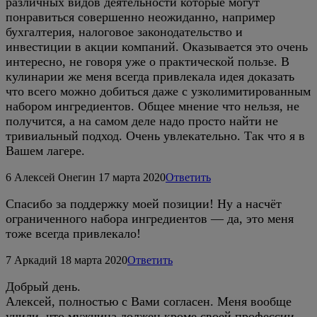
различных видов деятельности которые могут
понравиться совершенно неожиданно, например
бухгалтерия, налоговое законодательство и
инвестиции в акции компаний. Оказывается это очень
интересно, не говоря уже о практической пользе. В
кулинарии же меня всегда привлекала идея доказать
что всего можно добиться даже с узколимитированным
набором ингредиентов. Общее мнение что нельзя, не
получится, а на самом деле надо просто найти не
тривиальный подход. Очень увлекательно. Так что я в
Вашем лагере.
6
Алексей Онегин
17 марта 2020
Ответить
Спасибо за поддержку моей позиции! Ну а насчёт
ограниченного набора ингредиентов — да, это меня
тоже всегда привлекало!
7
Аркадий
18 марта 2020
Ответить
Добрый день.
Алексей, полностью с Вами согласен. Меня вообще
учили, что мужчина должен кроме своей профессии