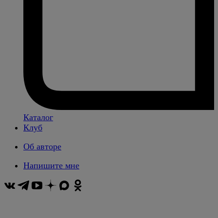
Каталог
Клуб
Об авторе
Напишите мне