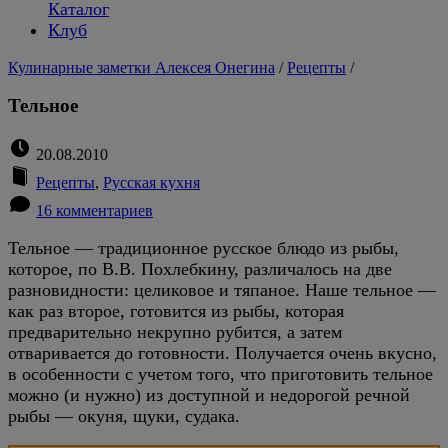
Каталог
Клуб
Кулинарные заметки Алексея Онегина
/
Рецепты
/
Тельное
20.08.2010
Рецепты
,
Русская кухня
16 комментариев
Тельное — традиционное русское блюдо из рыбы,
которое, по В.В. Похлебкину, различалось на две
разновидности: целиковое и тяпаное. Наше тельное —
как раз второе, готовится из рыбы, которая
предварительно некрупно рубится, а затем
отваривается до готовности. Получается очень вкусно,
в особенности с учетом того, что приготовить тельное
можно (и нужно) из доступной и недорогой речной
рыбы — окуня, щуки, судака.