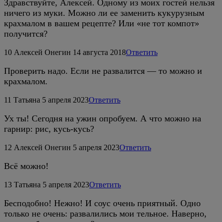
Здравствуйте, Алексей. Одному из моих гостей нельзя
ничего из муки. Можно ли ее заменить кукурузным
крахмалом в вашем рецепте? Или «не тот компот»
получится?
10
Алексей Онегин
14 августа 2018
Ответить
Проверить надо. Если не развалится — то можно и
крахмалом.
11
Татьяна
5 апреля 2023
Ответить
Ух ты! Сегодня на ужин опробуем. А что можно на
гарнир: рис, кусь-кусь?
12
Алексей Онегин
5 апреля 2023
Ответить
Всё можно!
13
Татьяна
5 апреля 2023
Ответить
Бесподобно! Нежно! И соус очень приятный. Одно
только не очень: развалились мои тельное. Наверно,