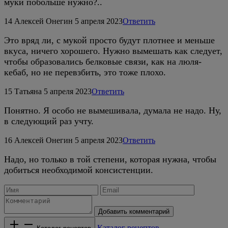
муки побольше нужно?..
14
Алексей Онегин
5 апреля 2023
Ответить
Это вряд ли, с мукой просто будут плотнее и меньше
вкуса, ничего хорошего. Нужно вымешать как следует,
чтобы образовались белковые связи, как на люля-
кебаб, но не перевзбить, это тоже плохо.
15
Татьяна
5 апреля 2023
Ответить
Понятно. Я особо не вымешивала, думала не надо. Ну,
в следующий раз учту.
16
Алексей Онегин
5 апреля 2023
Ответить
Надо, но только в той степени, которая нужна, чтобы
добиться необходимой консистенции.
Добавить комментарий
Каталог рецептов