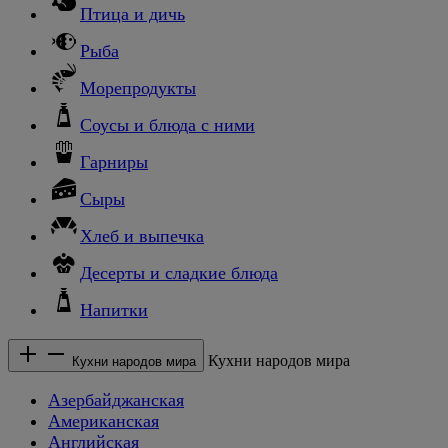
Птица и дичь
Рыба
Морепродукты
Соусы и блюда с ними
Гарниры
Сыры
Хлеб и выпечка
Десерты и сладкие блюда
Напитки
Кухни народов мира
Кухни народов мира
Азербайджанская
Американская
Английская