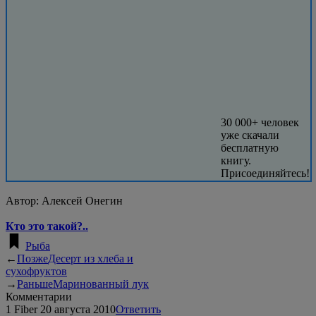
30 000+ человек
уже скачали
бесплатную
книгу.
Присоединяйтесь!
Автор:
Алексей Онегин
Кто это такой?..
Рыба
←
Позже
Десерт из хлеба и
сухофруктов
→
Раньше
Маринованный лук
Комментарии
1
Fiber
20 августа 2010
Ответить