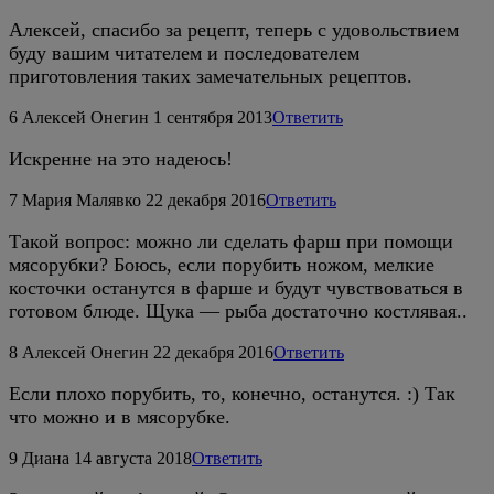
Алексей, спасибо за рецепт, теперь с удовольствием
буду вашим читателем и последователем
приготовления таких замечательных рецептов.
6
Алексей Онегин
1 сентября 2013
Ответить
Искренне на это надеюсь!
7
Мария Малявко
22 декабря 2016
Ответить
Такой вопрос: можно ли сделать фарш при помощи
мясорубки? Боюсь, если порубить ножом, мелкие
косточки останутся в фарше и будут чувствоваться в
готовом блюде. Щука — рыба достаточно костлявая..
8
Алексей Онегин
22 декабря 2016
Ответить
Если плохо порубить, то, конечно, останутся. :) Так
что можно и в мясорубке.
9
Диана
14 августа 2018
Ответить