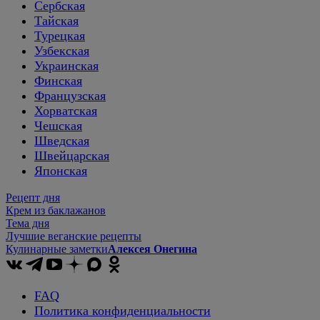
Сербская
Тайская
Турецкая
Узбекская
Украинская
Финская
Французская
Хорватская
Чешская
Шведская
Швейцарская
Японская
Рецепт дня
Крем из баклажанов
Тема дня
Лучшие веганские рецепты
Кулинарные заметки
Алексея Онегина
FAQ
Политика конфиденциальности