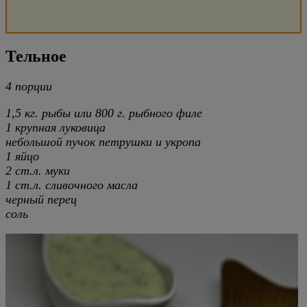
Тельное
4 порции
1,5 кг. рыбы или 800 г. рыбного филе
1 крупная луковица
небольшой пучок петрушки и укропа
1 яйцо
2 ст.л. муки
1 ст.л. сливочного масла
черный перец
соль